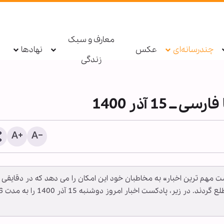
معارف و سبک
چندرسانه‌ای
عکس
نهادها
زندگی
15 آذر 1400
کست مهم ترین اخبار» به مخاطبان خود این امکان را می دهد که در دقایقی
اطعام روزانه ۱۰ هزار ز
کوتاه، از مهمترین اخبار مرتبط با شیعیان جهان مطلع گردند. در زیر، پادکست اخبا
حرم بانوی کرامت در ایام ار
حسینی