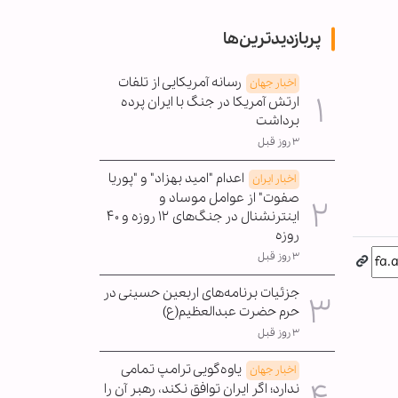
پربازدیدترین‌ها
رسانه آمریکایی از تلفات
اخبار جهان
ارتش آمریکا در جنگ با ایران پرده
برداشت
۳ روز قبل
اعدام "امید بهزاد" و "پوریا
اخبار ایران
صفوت" از عوامل موساد و
اینترنشنال در جنگ‌های ۱۲ روزه و ۴۰
روزه
۳ روز قبل
جزئیات برنامه‌های اربعین حسینی در
حرم حضرت عبدالعظیم(ع)
۳ روز قبل
یاوه‌گویی ترامپ تمامی
اخبار جهان
ندارد؛ اگر ایران توافق نکند، رهبر آن را