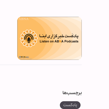
برچسب‌ها
پادکست