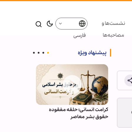
نشست‌ها و
مصاحبه‌ها
فارسی
پیشنهاد ویژه
ائر در موکب
کرامت انسانی؛ حلقه مفقوده
ویدیو | دعا کن
ر امروز دوشنبه 15 آذر 1400 را به مدت 6
بعین
حقوق بشر معاصر
دعوت‌شدگان به 
باشیم