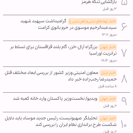
بازگشایی تنگه هرمز
۳ روز قبل
گرامیداشت سپهبد شهید
اخبار نهادهای دینی و اهل بیتی ع
سیدعبدالرحیم موسوی در حرم بانوی کرامت
دیروز ۱۳:۱۱
بزرگراه آرال-خزر؛ گام بلند قزاقستان برای تسلط بر
اخبار جهان
ترانزیت اوراسیا
دیروز ۱۸:۱۶
معاون امنیتی وزیر کشور از بررسی ابعاد مختلف قتل
اخبار ایران
حمیدرضا رجب‌زاده خبر داد
۸ ساعت قبل
ویدیو/ نخست‌وزیر پاکستان وارد خانه کعبه شد
اخبار جهان
۲ روز قبل
تحلیلگر صهیونیست: رئیس جدید موساد باید دلایل
اخبار جهان
شکست طرح براندازی نظام ایران را بررسی کند
۲ روز قبل