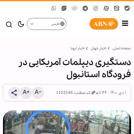
فارسی
صفحه اصلی
اخبار جهان
اخبار اروپا
دستگیری دیپلمات آمریکایی در
فرودگاه استانبول
۱ دی ۱۴۰۰ - ۱۱:۴۴
کد مطلب: 1102546