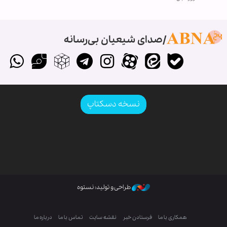
صدای شیعیان بی‌رسانه
نسخه دسکتاپ
طراحی و تولید: نستوه
همکاری با ما
فرستادن خبر
نقشه سایت
تماس با ما
درباره ما