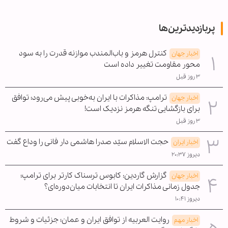
پربازدیدترین‌ها
کنترل هرمز و باب‌المندب موازنه قدرت را به سود
اخبار جهان
محور مقاومت تغییر داده است
۳ روز قبل
ترامپ: مذاکرات با ایران به‌خوبی پیش می‌رود؛ توافق
اخبار جهان
برای بازگشایی تنگه هرمز نزدیک است!
۳ روز قبل
حجت الاسلام سیّد صدرا هاشمی دار فانی را وداع گفت
اخبار ایران
دیروز ۲۰:۳۷
گزارش گاردین: کابوس ترسناک کارتر برای ترامپ؛
اخبار جهان
جدول زمانی مذاکرات ایران تا انتخابات میان‌دوره‌ای؟
دیروز ۱۰:۴۱
روایت العربیه از توافق ایران و عمان؛ جزئیات و شروط
اخبار مهم