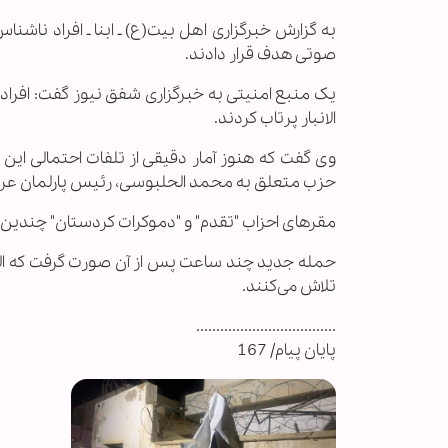
به گزارش خبرگزاری اهل بیت(ع) ـ ابنا ـ افراد ناشن
صوتی هدف قرار دادند.
یک منبع امنیتی به خبرگزاری شفق نیوز گفت: افر
الانبار پرتاب کردند.
وی گفت که هنوز آمار دقیقی از تلفات احتمالی ای
حزب متعلق به محمد الحلبوسی، رئیس پارلمان عراق،
مقرهای احزاب "تقدم" و "دموکرات کردستان" چندین هف
حمله جدید چند ساعت پس از آن صورت گرفت که الحل
تلاش می‌کنند.
...................................
پایان پیام/ 167