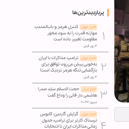
پربازدیدترین‌ها
کنترل هرمز و باب‌المندب
اخبار جهان
موازنه قدرت را به سود محور
مقاومت تغییر داده است
۳ روز قبل
ترامپ: مذاکرات با ایران
اخبار جهان
به‌خوبی پیش می‌رود؛ توافق برای
بازگشایی تنگه هرمز نزدیک است!
۳ روز قبل
حجت الاسلام سیّد صدرا
اخبار ایران
هاشمی دار فانی را وداع گفت
دیروز ۲۰:۳۷
گزارش گاردین: کابوس
اخبار جهان
ترسناک کارتر برای ترامپ؛ جدول
زمانی مذاکرات ایران تا انتخابات