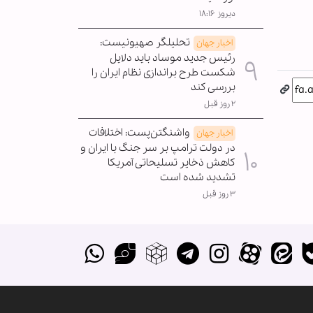
دیروز ۱۸:۱۶
تحلیلگر صهیونیست:
اخبار جهان
رئیس جدید موساد باید دلایل
شکست طرح براندازی نظام ایران را
بررسی کند
۲ روز قبل
واشنگتن‌پست: اختلافات
اخبار جهان
در دولت ترامپ بر سر جنگ با ایران و
کاهش ذخایر تسلیحاتی آمریکا
تشدید شده است
۳ روز قبل