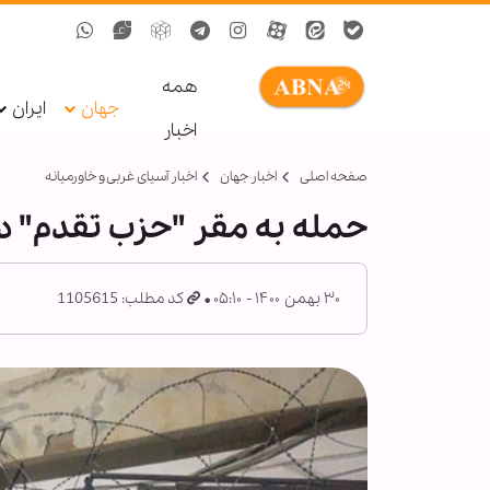
همه
جهان
ایران
اخبار
صفحه اصلی
اخبار جهان
اخبار آسیای غربی و خاورمیانه
حمله به مقر "حزب تقدم" در 
۳۰ بهمن ۱۴۰۰ - ۰۵:۱۰
کد مطلب: 1105615
و
ک
خ