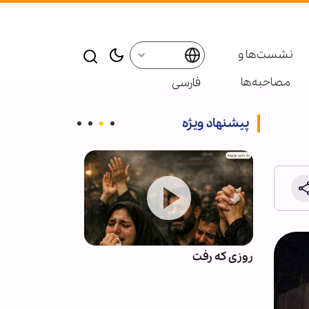
نشست‌ها و
مصاحبه‌ها
فارسی
پیشنهاد ویژه
ام شهید
روزی که رفت
اذعان آمریکا به
 به نسل
محاصره ایران