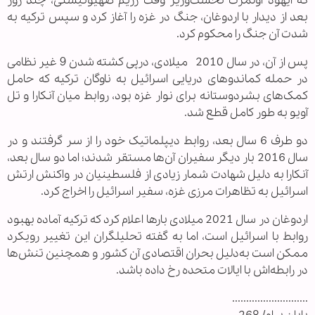
که ایهود اولمرت نخست‌وزیر وقت رژیم صهیونیستی، چند روز
بعد از دیدار با اردوغان، جنگ در غزه را آغاز کرد و سپس ترکیه به‌
شدت آن جنگ را محکوم کرد.
پس‌ از آن، در سال 2010 میلادی، درپی کشته‌ شدن 9 غیر نظامی
در حمله کماندوهای دریایی اسرائیل به ناوگان ترکیه که حامل
کمک‌های بشردوستانه برای نوار غزه بود، روابط میان آنکارا و تل
آویو به‌ طور کامل قطع شد.
دو طرف 6 سال بعد، روابط دیپلماتیک خود را از سر گرفتند و در
سال 2016 بار دیگر سفیران آن‌ها مستقر شدند؛ اما دو سال بعد،
آنکارا به‌ دلیل شهادت شمار زیادی از فلسطینیان در واکنش ارتش
اسرائیل به تظاهرات مرزی غزه، سفیر اسرائیل را اخراج کرد.
اردوغان در سال 2021 میلادی بارها اعلام کرد که ترکیه آماده بهبود
روابط با اسرائیل است، اما به گفته تحلیلگران این تغییر رویکرد
ممکن است به‌دلیل بحران اقتصادی آن کشور و همچنین تنش‌ها
در رابطه‌اش با ایالات متحده رخ داده باشد.
...........................