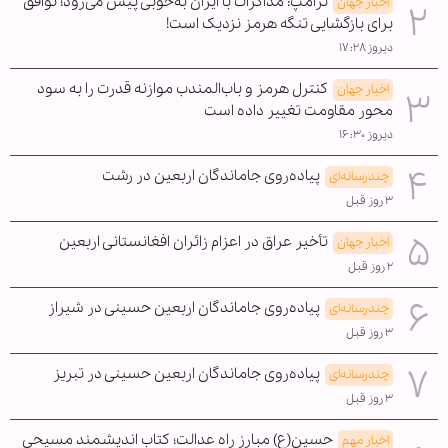
ترامپ: مذاکرات با ایران به‌خوبی پیش می‌رود؛ توافق
اخبار جهان
برای بازگشایی تنگه هرمز نزدیک است!
دیروز ۱۷:۲۸
کنترل هرمز و باب‌المندب موازنه قدرت را به سود
اخبار جهان
محور مقاومت تغییر داده است
دیروز ۱۶:۳۰
پیاده‌روی جاماندگان اربعین در رشت
چندرسانه‌ای
۳ روز قبل
تأخیر عراق در اعزام زائران افغانستانی اربعین
اخبار جهان
۲ روز قبل
پیاده‌روی جاماندگان اربعین حسینی در شیراز
چندرسانه‌ای
۳ روز قبل
پیاده‌روی جاماندگان اربعین حسینی در تبریز
چندرسانه‌ای
۳ روز قبل
حسین(ع) مبارز راه عدالت؛ کتاب اندیشمند مسیحی
اخبار مهم