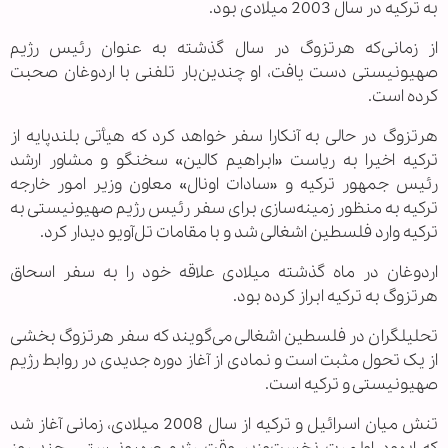
به ترکیه در سال 2003 میلادی بود.
از زمانی‌که هرتزوگ در سال گذشته به عنوان رئیس رژیم
صهیونیستی دست یافت، او چندین‌بار تلفنی با اردوغان صحبت
کرده است.
هرتزوگ در حالی به آنکارا سفر خواهد کرد که هیأتی بلندپایه از
ترکیه اخیرا به ریاست «ابراهیم کالین» سخنگو و مشاور ارشد
رئیس جمهور ترکیه و «سادات اونال» معاون وزیر امور خارجه
ترکیه به منظور زمینه‌سازی برای سفر رئیس‌ رژیم صهیونیستی به
ترکیه وارد فلسطین اشغالی شد و با مقامات تل‌آویو دیدار کرد.
اردوغان در ماه گذشته میلادی علاقه خود را به سفر اسحاق
هرتزوگ به ترکیه ابراز کرده بود.
تحلیلگران در فلسطین اشغالی می‌گویند که سفر هرتزوگ بخشی
از یک تحول مثبت است و نمادی از آغاز دوره جدیدی در روابط رژیم
صهیونیستی و ترکیه است.
تنش میان اسرائیل و ترکیه از سال 2008 میلادی، زمانی‌ آغاز شد