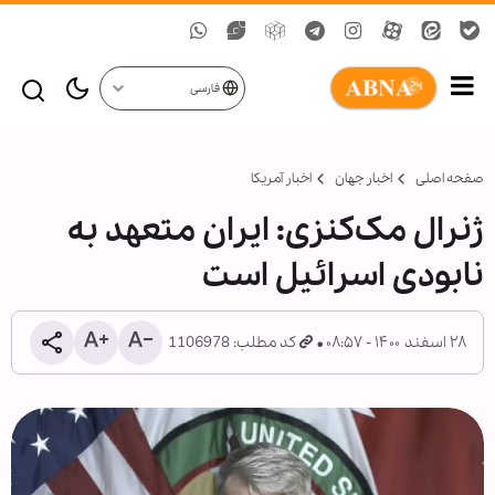
فارسی
صفحه اصلی
اخبار جهان
اخبار آمریکا
ژنرال مک‌کنزی: ایران متعهد به
نابودی اسرائیل است
۲۸ اسفند ۱۴۰۰ - ۰۸:۵۷
کد مطلب: 1106978