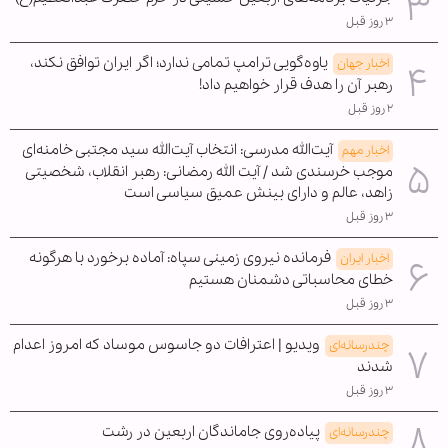
۳ روز قبل
یاوه‌گویی ترامپ تمامی ندارد؛ اگر ایران توافق نکند،
اخبار جهان
رهبر آن را هدف قرار خواهیم داد!
۲ روز قبل
آیت‌الله مدرسی: انتخاب آیت‌الله سید مجتبی خامنه‌ای
اخبار مهم
موجب خرسندی شد / آیت الله رمضانی: رهبر انقلاب، شخصیتی
زاهد، عالم و دارای بینش عمیق سیاسی است
۳ روز قبل
فرمانده نیروی زمینی سپاه: آماده برخورد با هرگونه
اخبار ایران
خطای محاسباتی دشمنان هستیم
۳ روز قبل
ویدیو | اعترافات دو جاسوس موساد که امروز اعدام
چندرسانه‌ای
شدند
۳ روز قبل
پیاده‌روی جاماندگان اربعین در رشت
چندرسانه‌ای