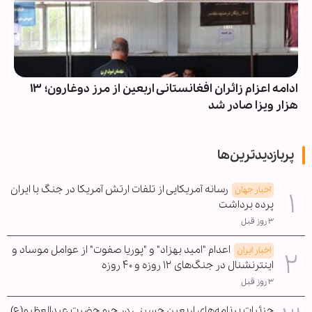
ادامه اعزام زائران افغانستانی اربعین از مرز دوغارون؛ ۱۳
هزار ویزا صادر شد
پربازدیدترین‌ها
رسانه آمریکایی از تلفات ارتش آمریکا در جنگ با ایران
اخبار جهان
پرده برداشت
۳ روز قبل
اعدام "امید بهزاد" و "پوریا صفوت" از عوامل موساد و
اخبار ایران
اینترنشنال در جنگ‌های ۱۲ روزه و ۴۰ روزه
۳ روز قبل
جزئیات برنامه‌های اربعین حسینی در حرم حضرت عبدالعظیم(ع)