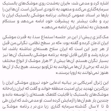
اشاره کرد و مدعی شد: «ایران به‌شدت روی موشک‌های بالستیک
سرمایه‌گذاری می‌کند و متعهد به نابودی اسرائیل است. آن‌ها این را
بار‌ها در اسناد عمومی کرده‌اند. برنامه موشکی بالستیک ایران با
برد و دقت بیشتر به پیشرفت خود ادامه می‌دهد و سنتکام
همچنان به تماشای ایران ادامه می‌دهد.»
مک‌کنزی پیش از این در جلسه استماع سنا، به قدرت موشکی
ایران اذعان کرده و گفته بود: «که در سطح نظامی، نگرانی من قبل
از هر چیز این است که ایران سلاح هسته‌ای نداشته باشد، اما
درباره رشد و کارایی قابل توجه برنامه موشکی بالستیک آن‌ها نیز
بسیار نگران هستم. آن‌ها بیش از ۳ هزار موشک از انواع مختلف
دارند که برخی از آن‌ها می‌توانند به تل‌آویو برسند. هیچ یک از آن‌ها
هنوز نمی‌توانند به اروپا برسند.»
این ژنرال آمریکایی در بیانیه ادعایی خود نیروی موشکی ایران را
بزرگترین تهدید برای امنیت منطقه خواند و گفت که ایران زرادخانه
موشک‌های بالستیک با قابلیت کلاهک هسته‌ای را توسعه داده و
چندین بار هم آن‌ها را آزمایش کرده است. او مدعی شد که ایران طی
۵ تا ۷ سال گذشته سرمایه‌گذاری زیادی در برنامه موشکی