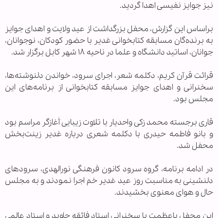
نیز جوایز نفیسی اهدا گردید.
براساس این گزارش، محفل بزرگداشت از عید ولایت و اهدای جوایز
به برنده‌گان مسابقه کتابخوانی غدیر با حضور کودکان، نوجوانان،
جوانان، اساتید دانشگاه و علما در ناحیه ۱۸ شهر کابل برگزار شد.
قرائت قرآن کریم، دکلمه شعر، اجرای سرود، خواندن دلنوشته‌ها،
سخنرانی و اهدای جوایز مسابقه کتابخوانی از برنامه‌های این
مجلس بود.
قاری برجسته محمد زکی واحدیار با تلاوت زیبایی آٰغازگر مراسم بود
و بانو فاطمه حیدری با دکلمه شعری درباره غدیر زینت‌بخش
محفل شد.
در ادامه برنامه، گروه سرود کانون فرهنگی نورالهدی، سرودهای
دلنشینی به مناسبت روز عید غدیر خم اجرا نمودند و به مجلس
حال و هوای معنوی بخشیدند.
این محفل باعظمت با سخنرانی استاد فائقه جاوید و استاد عالمی