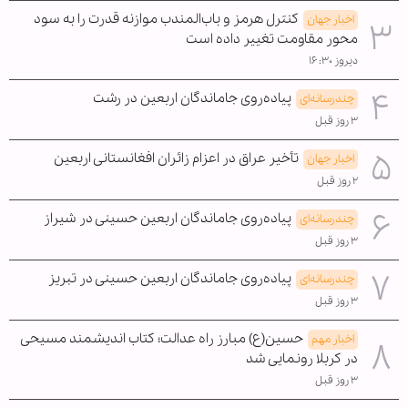
کنترل هرمز و باب‌المندب موازنه قدرت را به سود
اخبار جهان
محور مقاومت تغییر داده است
دیروز ۱۶:۳۰
پیاده‌روی جاماندگان اربعین در رشت
چندرسانه‌ای
۳ روز قبل
تأخیر عراق در اعزام زائران افغانستانی اربعین
اخبار جهان
۲ روز قبل
پیاده‌روی جاماندگان اربعین حسینی در شیراز
چندرسانه‌ای
۳ روز قبل
پیاده‌روی جاماندگان اربعین حسینی در تبریز
چندرسانه‌ای
۳ روز قبل
حسین(ع) مبارز راه عدالت؛ کتاب اندیشمند مسیحی
اخبار مهم
در کربلا رونمایی شد
۳ روز قبل