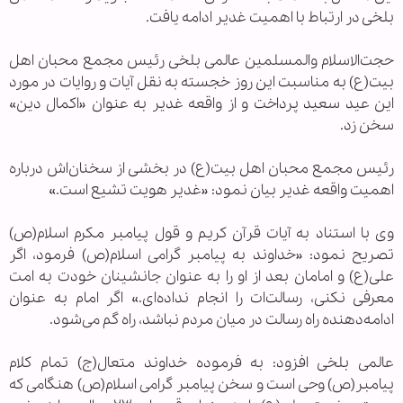
بلخی در ارتباط با اهمیت غدیر ادامه یافت.
حجت‌الاسلام والمسلمین عالمی بلخی رئیس مجمع محبان اهل
بیت(ع) به مناسبت این روز خجسته به نقل آیات و روایات در مورد
این عید سعید پرداخت و از واقعه غدیر به عنوان «اکمال دین»
سخن زد.
رئیس مجمع محبان اهل بیت(ع) در بخشی از سخنان‌اش درباره
اهمیت واقعه غدیر بیان نمود: «غدیر هویت تشیع است.»
وی با استناد به آیات قرآن کریم و قول پیامبر مکرم اسلام(ص)
تصریح نمود: «خداوند به پیامبر گرامی اسلام(ص) فرمود، اگر
علی(ع) و امامان بعد از او را به عنوان جانشینان خودت به امت
معرفی نکنی، رسالت‌ات را انجام نداده‌ای.» اگر امام به عنوان
ادامه‌دهنده راه رسالت در میان مردم نباشد، راه گم می‌شود.
عالمی بلخی افزود: به فرموده خداوند متعال(ج) تمام کلام
پیامبر(ص) وحی است و سخن پیامبر گرامی اسلام(ص) هنگامی که