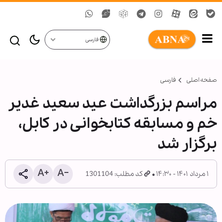
فارسی
صفحه اصلی
فارسی
مراسم بزرگداشت عید سعید غدیر
خم و مسابقه کتابخوانی در کابل،
برگزار شد
۱ مرداد ۱۴۰۱ - ۱۴:۳۰
کد مطلب: 1301104