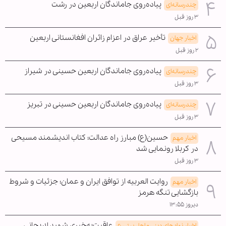
پیاده‌روی جاماندگان اربعین در رشت
چندرسانه‌ای
۳ روز قبل
تأخیر عراق در اعزام زائران افغانستانی اربعین
اخبار جهان
۲ روز قبل
پیاده‌روی جاماندگان اربعین حسینی در شیراز
چندرسانه‌ای
۳ روز قبل
پیاده‌روی جاماندگان اربعین حسینی در تبریز
چندرسانه‌ای
۳ روز قبل
حسین(ع) مبارز راه عدالت؛ کتاب اندیشمند مسیحی
اخبار مهم
در کربلا رونمایی شد
۳ روز قبل
روایت العربیه از توافق ایران و عمان؛ جزئیات و شروط
اخبار مهم
بازگشایی تنگه هرمز
دیروز ۱۳:۵۵
عاقبت‌به‌خیری شهید لاریجانی
اخبار نهادهای دینی و اهل بیتی ع