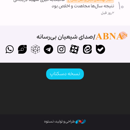
نتیجه سال‌ها مجاهدت و اخلاص بود
۲ روز قبل
صدای شیعیان بی‌رسانه
نسخه دسکتاپ
طراحی و تولید: نستوه