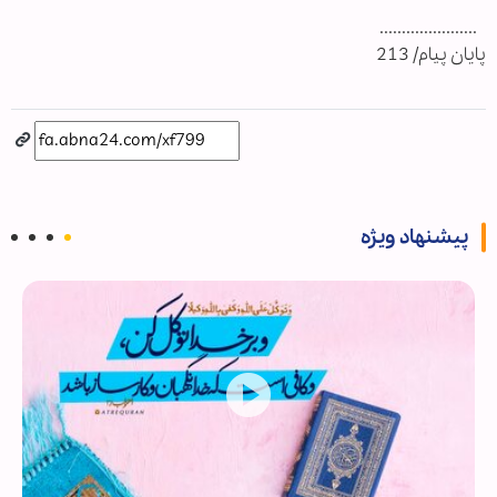
......................
پايان پيام/ 213
پیشنهاد ویژه