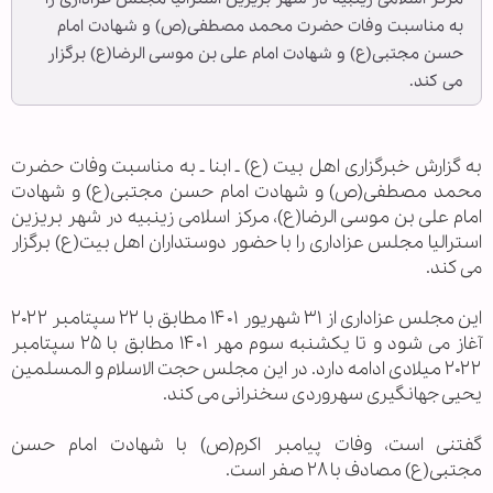
به مناسبت وفات حضرت محمد مصطفی(ص) و شهادت امام
حسن مجتبی(ع) و شهادت امام علی بن موسی الرضا(ع) برگزار
می کند.
به گزارش خبرگزاری اهل بيت (ع) ـ ابنا ـ به مناسبت وفات حضرت
محمد مصطفی(ص) و شهادت امام حسن مجتبی(ع) و شهادت
امام علی بن موسی الرضا(ع)، مرکز اسلامی زینبیه در شهر بریزین
استرالیا مجلس عزاداری را با حضور دوستداران اهل بیت(ع) برگزار
می کند.
این مجلس عزاداری از ۳۱ شهریور ۱۴۰۱ مطابق با ۲۲ سپتامبر ۲۰۲۲
آغاز می شود و تا یکشنبه سوم مهر ۱۴۰۱ مطابق با ۲۵ سپتامبر
۲۰۲۲ میلادی ادامه دارد. در این مجلس حجت الاسلام و المسلمین
یحیی جهانگیری سهروردی سخنرانی می کند.
گفتنی است، وفات پیامبر اکرم(ص) با شهادت امام حسن
مجتبی(ع) مصادف با ۲۸ صفر است.