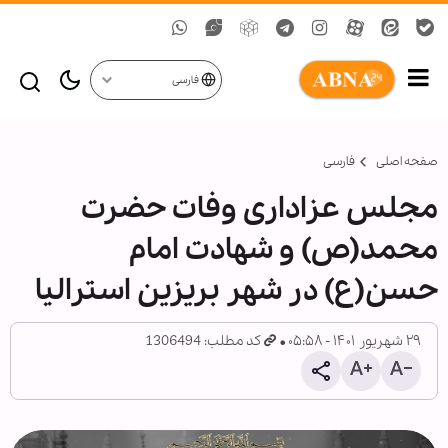
فارسی
صفحه اصلی
فارسی
مجلس عزاداری وفات حضرت
محمد(ص) و شهادت امام
حسن(ع) در شهر بریزین استرالیا
۲۹ شهریور ۱۴۰۱ - ۰۵:۵۸
کد مطلب: 1306494