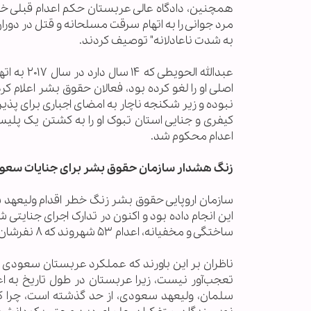
همچنین، دادگاه عالی عربستان حکم اعدام قبلی خود ر
مرد جوانی را به اتهام سرقت مسلحانه و قتل در دور
به شدت ناعادلانه" توصیف کردند.
عبدالله ا
اصلی او را لغو کرده بود، فعالان حقوق بشر اعلام
کیفری و جنایی استان تبوک او را به کشتن یک پل
اعدام محکوم شد.
زنگ هشدار سازمان حقوق بشر برای جنایات سعود
این انجام داده بود و اکنون در تدارک اجرای جنایتی
ساختگی و مخفیانه، اعدام ۵۳ شهروند که ۸ نفرشان کودک و نوجوان هستند را در دستور کار قرار داده است.
ناظران بر این باورند که عملکرد عربستان سعودی د
تعجب‌آور نیست، زیرا عربستان در طول تاریخ به ا
سلمان، ولیعهد سعودی، از حد گذشته است، چرا که 