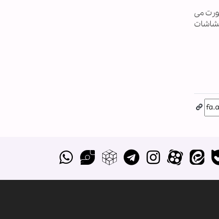
ورت می
تشاشات