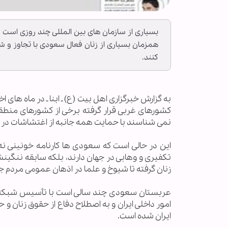
بسیاری از سازمان های بین المللی چند روزی است 
همزمان بسیاری از زنان فعال سعودی با تجاوز و شک
کنند.
به گزارش خبرگزاری اهل بيت (ع) ـ ابنا ـ در ماه های 
کشورهای غربی قرار گرفته برخی از کشورهای منطقه 
نمی شناسند با حمایت همه جانبه از اغتشاشات در ای
این در حالی است که سعودی ها کارنامه خونینی نه 
تکفیری و وهابی در جهان دارند، بلکه سابقه ننگین
زنان گرفته تا شیوخ و علما در اذهان عمومی مردم
عربستان سعودی چند سالی است با تأسیس شبکه فارس
امور داخلی ایران و به اصطلاح دفاع از حقوق زنان و ح
ایران شده است.