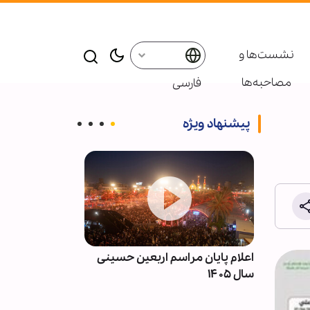
نشست‌ها و
مصاحبه‌ها
فارسی
پیشنهاد ویژه
ه | پشت
اعلام پایان مراسم اربعین حسینی
انفجار بمب در
سال ۱۴۰۵
حومه دمشق