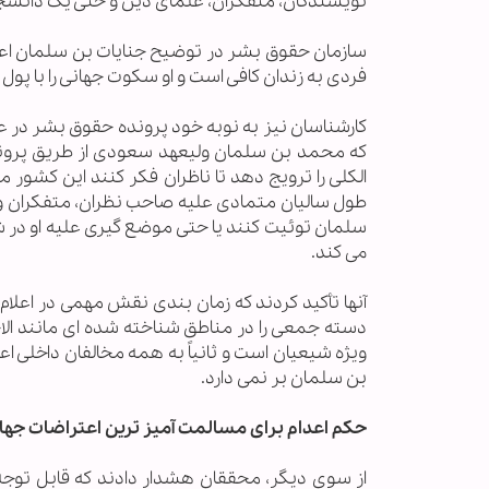
نویسندگان، متفکران، علمای دین و حتی یک دانشج
سازمان حقوق بشر در توضیح جنایات بن سلمان اعلا
فردی به زندان کافی است و او سکوت جهانی را با پول 
کارشناسان نیز به نوبه خود پرونده حقوق بشر در ع
که محمد بن سلمان ولیعهد سعودی از طریق پرون
الکلی را ترویج دهد تا ناظران فکر کنند این کشور 
طول سالیان متمادی علیه صاحب نظران، متفکران و
سلمان توئیت کنند یا حتی موضع گیری علیه او در ش
می کند.
آنها تأکید کردند که زمان بندی نقش مهمی در اعلا
دسته جمعی را در مناطق شناخته شده ای مانند الاح
ویژه شیعیان است و ثانیاً به همه مخالفان داخلی 
بن سلمان بر نمی دارد.
حکم اعدام برای مسالمت آمیز ترین اعتراضات جه
از سوی دیگر، محققان هشدار دادند که قابل توجه