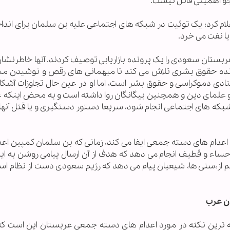
و اهمیتی قائل نیست.
م کرد: یک توئیت در شبکه های اجتماعی علیه بن سلمان برای اندا
یا نفت می خرد.
ربستان سعودی را یک پرونده بازاریابی توصیف کردند. آنها خاطرنشان
ده حقوق بشری تلاش می کند تا میهمانی های رقص و نوشیدن م
منادی دموکراسی و حقوق بشر است، اما او در عین حال تجاوزات آشکار
 علمای دین و همچنین بیگانگان روا داشته است و به محض اینکه ع
بکه های اجتماعی انجام شود، سریعا دستور دستگیری و یا قتل آنها ر
م اعدام های دسته جمعی ایفا می کند، زمانی که بن سلمان کمپین اعد
ساء و قطیف انجام می دهد که هدف از آن ارسال پیامی روشن به ایرا
اعم از،سنی ها، شیعیان پیام می دهد که رژیم سعودی دست از نظام اس
ان عرب
 ترین نکته در مورد اعدام های دسته جمعی عربستان این است که آ