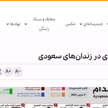
معارف و سبک
چندرسانه‌ای
عکس
نهادها
زندگی
دی در زندان‌های سعودی
پادکست ابنا - روایت یک ده
درهای جُرف