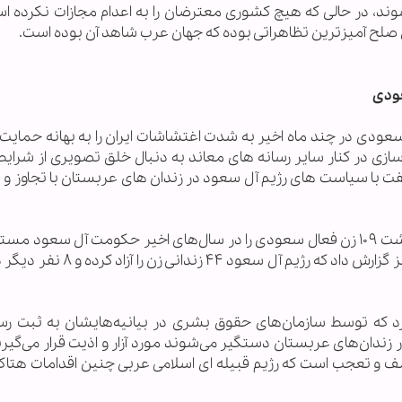
ند محاکمه می شوند، در حالی که هیچ کشوری معترضان را به اعدام مجازات نکرده ا
لح آمیزترین تظاهراتی بوده که جهان عرب شاهد آن بوده است.
عودی
ودی در چند ماه اخیر به شدت اغتشاشات ایران را به بهانه حمایت ا
 سازی در کنار سایر رسانه های معاند به دنبال خلق تصویری از شرای
فت با سیاست های رژیم آل سعود در زندان های عربستان با تجاوز و
سازمان حقوق بشر عربستان سعودی حداقل بازداشت ۱۰۹ زن فعال سعودی را در سال‌های اخیر حکومت آل سعود
است. همچنین سازمان حقوق بشر سعودی اروپا نیز گزارش داد که رژیم آل سع
 که توسط سازمان‌های حقوق بشری در بیانیه‌هایشان به ثبت رس
زندان‌های عربستان دستگیر می‌شوند مورد آزار و اذیت قرار می‌گیرن
ف و تعجب است که رژیم قبیله ای اسلامی عربی چنین اقدامات هتاکانه