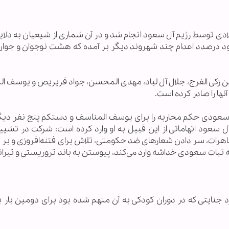
لادی توسط رژیم آل سعود انجام شد و در آن شماری از شیعیان به دلا
سعود درصدد اعدام چند شهروند دیگر بر آمده که هشت نوجوان و جوا
حسن زکی الفرج، جلال آل لباد، مهدی المحسن، جواد قریریص و یوسف 
ها را صادر کرده است.
نی سعودی حکم محاربه را برای یوسف المناسف و دستکم پنج نفر دیگ
سعود اتهاماتی از این قبیل به او وارد کرده است: شرکت در تشییع
اهرات، سر دادن شعارهای ضد حکومتی، تلاش برای فتنه‌افروزی و بر 
ثبات سعودی خداشه وارد می‌کند، پیوستن به باند تروریستی و تیران
ایتی که در دوران کودکی به آن متهم شده بود برای دومین بار به