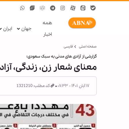
همه
جهان
ایران
اخبار
صفحه اصلی
فارسی
گزارشی از آزادی های مدنی به سبک سعودی؛
معنای شعار زن، زندگی، آزا
۱۷ آبان ۱۴۰۱ - ۰۷:۳۳
کد مطلب: 1321210