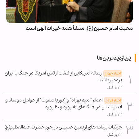
محبت امام حسین(ع)، منشأ همه خیرات الهی است
پربازدیدترین‌ها
رسانه آمریکایی از تلفات ارتش آمریکا در جنگ با ایران
اخبار جهان
پرده برداشت
۳ روز قبل
اعدام "امید بهزاد" و "پوریا صفوت" از عوامل موساد و
اخبار ایران
اینترنشنال در جنگ‌های ۱۲ روزه و ۴۰ روزه
۳ روز قبل
جزئیات برنامه‌های اربعین حسینی در حرم حضرت عبدالعظیم(ع)
۳ روز قبل