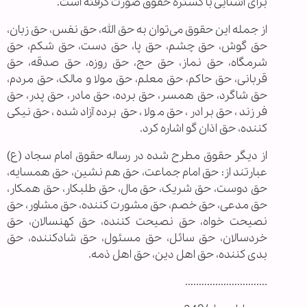
برای آشنایی با گستره حقوق صورت گرفته است.
از جمله این حقوق می‌توان به حق الله، حق نفس، حق زبان،
حق گوش، حق چشم، حق پا، حق دست، حق شکم، حق
شرمگاه، حق نماز، حق حج، حق روزه، حق صدقه، حق
قربانی، حق حاکم، حق معلم، حق مولا و مالک، حق مردم،
حق شاگرد، حق همسر، حق برده، حق مادر، حق پدر، حق
فرزند، حق برادر، حق مولا، حق برده آزادشده، حق نیکی
کننده، حق اذان گو اشاره کرد.
از دیگر حقوق مطرح شده در رساله حقوق امام سجاد (ع)
عبارتند از: حق امام جماعت، حق هم نشین، حق همسایه،
حق دوست، حق شریک، حق مال، حق طلبکار، حق همکار،
حق مدعی، حق خصم، حق مشورت کننده، حق مشاور، حق
نصیحت خواه، حق نصیحت کننده، حق کهنسالان، حق
خردسالان، حق سائل، حق مسئول، حق شادکننده، حق
بدی کننده، حق اهل دین، حق اهل ذمه.
..............................