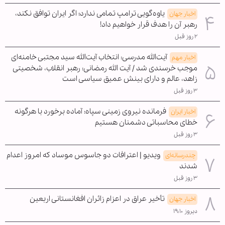
یاوه‌گویی ترامپ تمامی ندارد؛ اگر ایران توافق نکند،
اخبار جهان
رهبر آن را هدف قرار خواهیم داد!
۲ روز قبل
آیت‌الله مدرسی: انتخاب آیت‌الله سید مجتبی خامنه‌ای
اخبار مهم
موجب خرسندی شد / آیت الله رمضانی: رهبر انقلاب، شخصیتی
زاهد، عالم و دارای بینش عمیق سیاسی است
۳ روز قبل
فرمانده نیروی زمینی سپاه: آماده برخورد با هرگونه
اخبار ایران
خطای محاسباتی دشمنان هستیم
۳ روز قبل
ویدیو | اعترافات دو جاسوس موساد که امروز اعدام
چندرسانه‌ای
شدند
۳ روز قبل
تأخیر عراق در اعزام زائران افغانستانی اربعین
اخبار جهان
دیروز ۱۹:۱۰