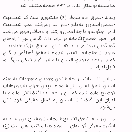
مؤسسه بوستان کتاب در ۷۹۲ صفحه منتشر شد.
رساله حقوق امام سجاد (ع) منشوری است که شخصیت
حقیقی انسان را به طور خاص بیان می‌کند؛ یعنی شخصیت
آدمی چگونه و با چه اعمال و رفتار و اوصافی ظهور می‌یابد.
این اظهار خضوع آگاهانه در برابر ذات اقدس الهی از راه‌های
گوناگونی بروز می‌یابد که از آن به حق بزرگ خداوند –
عبودیت خالصانه – تعبیر شده و با حقوق گوناگون دیگری
که در رابطه وجودی انسان با سایر افراد شکل می‌گیرد،
قابل اجراست.
در این کتاب، ابتدا رابطه شئون وجودی موجودات به ویژه
انسان با حق تعالی بیان شده و سپس اجرای آیات و روایات
توضیح داده شده که این رابطه، چه اقتضائاتی دارد و با
اجرای این اقتضائات، انسان به کمال حقیقی خود نائل
می‌شود.
در این رساله ۵۱ حق تشریح شده است و شرح این رساله، به
انگیزه معرفی گوشه‌ای از آموزه هیا مکتب اهل بیت (ع)