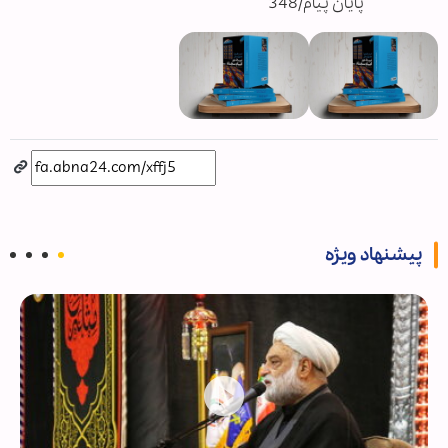
پایان پیام/348
پیشنهاد ویژه