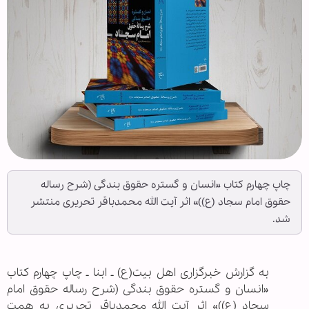
چاپ چهارم کتاب «انسان و گستره حقوق بندگی (شرح رساله
حقوق امام سجاد (ع))» اثر آیت الله محمدباقر تحریری منتشر
شد.
به گزارش خبرگزاری اهل بیت(ع) ـ ابنا ـ چاپ چهارم کتاب
«انسان و گستره حقوق بندگی (شرح رساله حقوق امام
سجاد (ع))» اثر آیت الله محمدباقر تحریری به همت