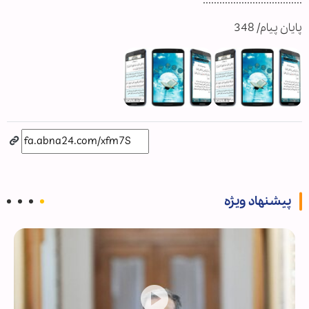
....................................
پایان پیام/ 348
پیشنهاد ویژه