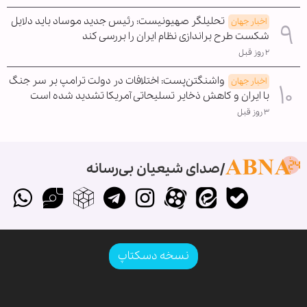
تحلیلگر صهیونیست: رئیس جدید موساد باید دلایل
اخبار جهان
شکست طرح براندازی نظام ایران را بررسی کند
۲ روز قبل
واشنگتن‌پست: اختلافات در دولت ترامپ بر سر جنگ
اخبار جهان
با ایران و کاهش ذخایر تسلیحاتی آمریکا تشدید شده است
۳ روز قبل
صدای شیعیان بی‌رسانه
نسخه دسکتاپ