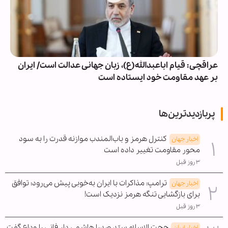
عراقچی: قیام اباعبدالله(ع)، زبان جهانی عدالت است/ ایران
بر عهد مقاومت خود ایستاده است
پربازدیدترین‌ها
کنترل هرمز و باب‌المندب موازنه قدرت را به سود
اخبار جهان
محور مقاومت تغییر داده است
۳ روز قبل
ترامپ: مذاکرات با ایران به‌خوبی پیش می‌رود؛ توافق
اخبار جهان
برای بازگشایی تنگه هرمز نزدیک است!
۳ روز قبل
حجت الاسلام سیّد صدرا هاشمی دار فانی را وداع گفت
اخبار ایران