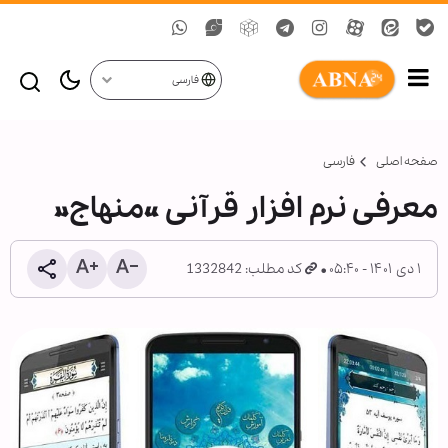
فارسی
صفحه اصلی
فارسی
معرفی نرم افزار قرآنی «منهاج»
۱ دی ۱۴۰۱ - ۰۵:۴۰
کد مطلب: 1332842