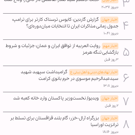
دیروز ۲۰:۳۷
گزارش گاردین: کابوس ترسناک کارتر برای ترامپ؛
اخبار جهان
جدول زمانی مذاکرات ایران تا انتخابات میان‌دوره‌ای؟
دیروز ۱۰:۴۱
روایت العربیه از توافق ایران و عمان؛ جزئیات و شروط
اخبار مهم
بازگشایی تنگه هرمز
۳ روز قبل
گرامیداشت سپهبد شهید
اخبار نهادهای دینی و اهل بیتی ع
سیدعبدالرحیم موسوی در حرم بانوی کرامت
دیروز ۱۳:۱۱
ویدیو/ نخست‌وزیر پاکستان وارد خانه کعبه شد
اخبار جهان
۲ روز قبل
بزرگراه آرال-خزر؛ گام بلند قزاقستان برای تسلط بر
اخبار جهان
ترانزیت اوراسیا
دیروز ۱۸:۱۶