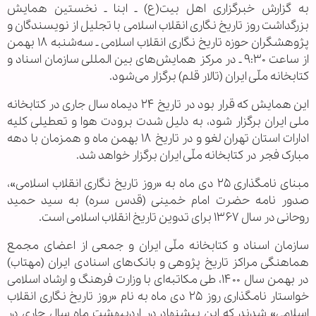
به گزارش خبرگزاری اهل بیت(ع) ـ ابنا ـ نخستین همایش
بزرگداشت روز تاریخ نگاری انقلاب اسلامی با تجلیل از نویسندگان و
پژوهشگران حوزه تاریخ نگاری انقلاب اسلامی ـ سه‌شنبه ۱۸ بهمن
از ساعت ۹:۳۰ ـ در مرکز همایش‌های بین المللی سازمان اسناد و
کتابخانه ملّی ایران (تالار قلم) برگزار می‌شود.
این همایش که قرار بود در تاریخ ۲۴ دیماه سال جاری در کتابخانه
ملی ایران برگزار شود، به دلیل شدت برودت هوا و تعطیلی کلیه
ادارات استان تهران لغو و در تاریخ ۱۸ بهمن ماه و همزمان با دهه
مبارک فجر در کتابخانه ملّی ایران برگزار خواهد شد.
مبنای نامگذاری ۲۵ دی ماه به «روز تاریخ نگاری انقلاب اسلامی»،
صدور نامه حضرت امام خمینی (قدس سره) به سید حمید
روحانی در سال ۱۳۶۷ برای تدوین تاریخ انقلاب اسلامی است.
سازمان اسناد و کتابخانه ملّی ایران و جمعی از اعضای مجمع
هماهنگی مراکز تاریخ پژوهی و بانک‌های اسنادی ایران (مهتاب)
در بهمن سال ۱۴۰۰، طی مکاتبه‌ای با وزارت فرهنگ و ارشاد اسلامی
خواستار نامگذاری روز ۲۵ دی ماه به نام «روز تاریخ نگاری انقلاب
اسلامی» شدند که این پیشنهاد در اردیبهشت ماه سال جاری در