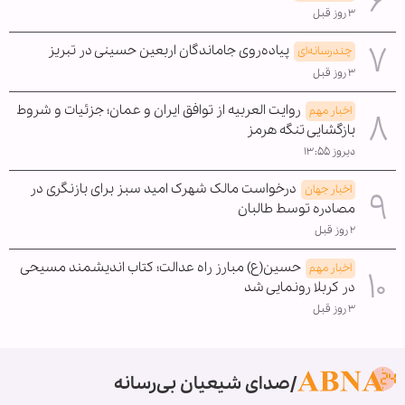
۳ روز قبل
پیاده‌روی جاماندگان اربعین حسینی در تبریز
چندرسانه‌ای
۳ روز قبل
روایت العربیه از توافق ایران و عمان؛ جزئیات و شروط
اخبار مهم
بازگشایی تنگه هرمز
دیروز ۱۳:۵۵
درخواست مالک شهرک امید سبز برای بازنگری در
اخبار جهان
مصادره توسط طالبان
۲ روز قبل
حسین(ع) مبارز راه عدالت؛ کتاب اندیشمند مسیحی
اخبار مهم
در کربلا رونمایی شد
۳ روز قبل
صدای شیعیان بی‌رسانه