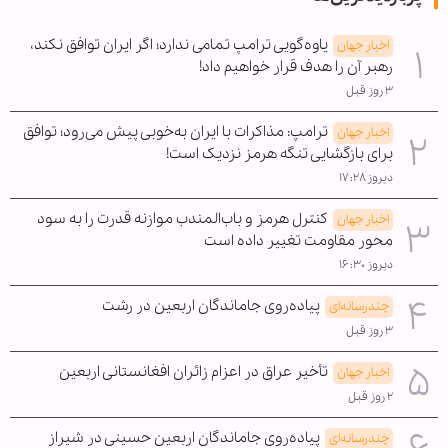
یاوه‌گویی ترامپ تمامی ندارد؛ اگر ایران توافق نکند،
اخبار جهان
رهبر آن را هدف قرار خواهیم داد!
۳ روز قبل
ترامپ: مذاکرات با ایران به‌خوبی پیش می‌رود؛ توافق
اخبار جهان
برای بازگشایی تنگه هرمز نزدیک است!
دیروز ۱۷:۲۸
کنترل هرمز و باب‌المندب موازنه قدرت را به سود
اخبار جهان
محور مقاومت تغییر داده است
دیروز ۱۶:۳۰
پیاده‌روی جاماندگان اربعین در رشت
چندرسانه‌ای
۳ روز قبل
تأخیر عراق در اعزام زائران افغانستانی اربعین
اخبار جهان
۲ روز قبل
پیاده‌روی جاماندگان اربعین حسینی در شیراز
چندرسانه‌ای