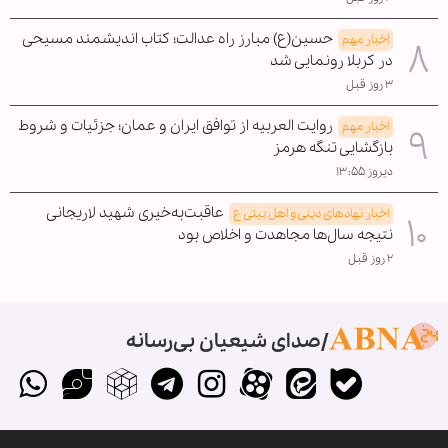
حسین(ع) مبارز راه عدالت؛ کتاب اندیشمند مسیحی
اخبار مهم
در کربلا رونمایی شد
۳ روز قبل
روایت العربیه از توافق ایران و عمان؛ جزئیات و شروط
اخبار مهم
بازگشایی تنگه هرمز
دیروز ۱۳:۵۵
عاقبت‌به‌خیری شهید لاریجانی
اخبار نهادهای دینی و اهل بیتی ع
نتیجه سال‌ها مجاهدت و اخلاص بود
۲ روز قبل
صدای شیعیان بی‌رسانه