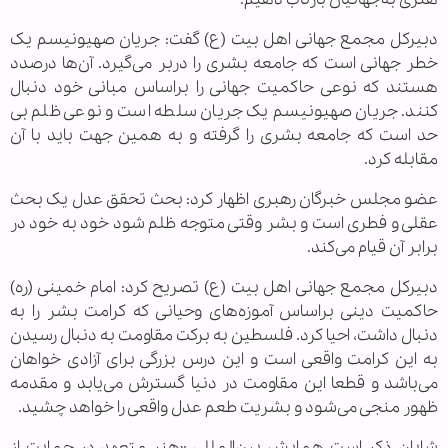
دبیرکل مجمع جهانی اهل بیت (ع) گفت: جریان صهیونیسم یک
خطر جهانی است که جامعه بشری را دربر می‌گیرد. آن‌ها درصدد
هستند که نوعی حاکمیت جهانی را براساس مبانی خود دنبال
کنند. جریان صهیونیسم یک جریان سلطه است و نوعی ظلم بی
حد است که جامعه بشری را گرفته و به همین جهت باید با آن
مقابله کرد.
عضو مجلس خبرگان رهبری اظهار کرد: بحث تحقق عدل یک بحث
عقلی و فطری است و بشر وقتی متوجه ظلم شود خود به خود در
برابر آن قیام می‌کند.
دبیرکل مجمع جهانی اهل بیت (ع) تصریح کرد: امام خمینی (ره)
حاکمیت دینی براساس آموزه‌های وحیانی که کرامت بشر را به
دنبال داشت، احیا کرد. فلسطین به برکت مقاومت به دنبال رسیدن
به این کرامت واقعی است و این درس بزرگی برای آزادی خواهان
می‌باشد و قطعا این مقاومت در دنیا گسترش می‌یابد و مقدمه
ظهور منجی می‌شود و بشریت طعم عدل واقعی را خواهد چشید.
شایان ذکر است همایش بین‌المللی «هنر متعهد در حمایت از