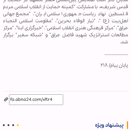
قدس شریف»، با مشارکت، "کمیته حمایت از انقلاب اسلامی مردم
فلسطین نهاد ریاست جمهوری اسلامی ایران"، "مجمع جهانی
اهل‌بیت (ع) "، "تیار الوفاء بحرین"، "مقاومت اسلامی النجباء
عراق"، "مرکز فرهنگی هنری انقلاب اسلامی"، "خبرگزاری ابنا"، "مرکز
مطالعات استراتژیک شهید فاضل عراق" و "شبکه سفیر" برگزار
شد.
………………….
پایان پیام/ ۲۱۸
پیشنهاد ویژه