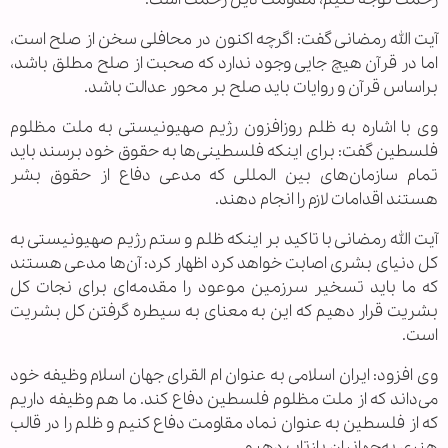
آیت الله رمضانی گفت: اگرچه اکنون در محافلی سخن از صلح است،
اما در قرآن هیچ جایی وجود ندارد که صحبت از صلح مطلق باشد،
براساس قرآن و روایات باید صلح بر محور عدالت باشد.
وی با اشاره به ظلم روزافزون رژیم صهیونیستی به ملت مظلوم
فلسطین گفت: برای اینکه فلسطینی‌ها به حقوق خود برسند باید
تمام سازمان‌های بین المللی که مدعی دفاع از حقوق بشر
هستند اقدامات لازم را انجام دهند.
آیت الله رمضانی با تاکید بر اینکه ظلم و ستم رژیم صهیونیستی به
کل دنیای بشری اصابت خواهد کرد اظهار کرد: آن‌ها مدعی هستند
که ما باید تسخیر سرزمین موعود را مقدمه‌ای برای نجات کل
بشریت قرار دهیم که این به معنای به سیطره گرفتن کل بشریت
است.
وی افزود: ایران اسلامی به عنوان ام القرای جهان اسلام وظیفه خود
می‌داند که از ملت مظلوم فلسطین دفاع کند. ما هم وظیفه داریم
که از فلسطین به عنوان نماد مقاومت دفاع کنیم و ظلم را در قالب
هنری به‌جهانیان بازتاب دهیم.