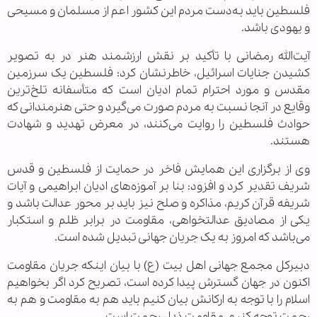
فلسطین باید به‌دست مردم این کشور اعم از مسلمان و مسیحی
و یهودی باشد.
آیت‌الله رمضانی با تأکید بر نقش ارزشمند هنر در به تصویر
کشیدن جنایات اسرائیل، خاطرنشان کرد: فلسطین یک سرزمین
مقدس و مورد احترام تمام ادیان است که متأسفانه تلخ‌ترین
وقایع در آنجا نسبت به مردم صورت می‌گیرد و حتی هنرمندانی که
حوادث فلسطین را روایت می‌کنند، در معرض تهدید و شهادت
هستند.
وی از برگزاری این همایش فاخر در حمایت از فلسطین و قدس
شریف تقدیر کرد و افزود: بنا بر آموزه‌های ادیان ابراهیمی و آیات
شریفه قرآن کریم، مذاکره و صلح نیز باید بر محور عدالت باشد و
یکی از مصادیق عدالتخواهی، مقاومت در برابر ظلم و استکبار
می‌باشد که امروز به یک جریان جهانی تبدیل شده است.
دبیرکل مجمع جهانی اهل بیت (ع) با بیان اینکه جریان مقاومت
اکنون در جهان گسترش پیدا کرده است، تصریح کرد اگر بخواهیم
اسلام را با توجه به ارکانش بیان کنیم باید هم به مقاومت و هم به
رحمت توجه کنیم، مقاومت ذیل رحمت است.