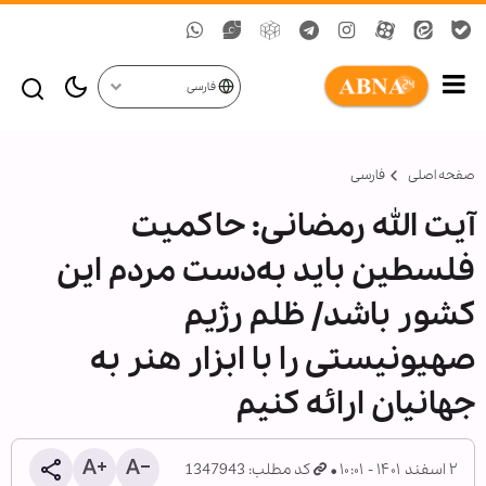
فارسی
صفحه اصلی
فارسی
آیت الله رمضانی: حاکمیت
فلسطین باید به‌دست مردم این
کشور باشد/ ظلم رژیم
صهیونیستی را با ابزار هنر به‌
جهانیان ارائه کنیم
۲ اسفند ۱۴۰۱ - ۱۰:۰۱
کد مطلب: 1347943