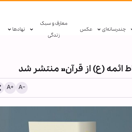
معارف و سبک
چندرسانه‌ای
عکس
نهادها
زندگی
ط ائمه (ع) از قرآن» منتشر شد
برگزاری شب‌های عزاداری ار
حسینی در مرکز اسلامی مس
تصاویر