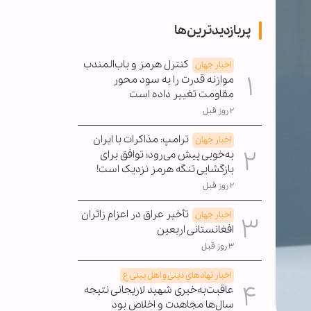
پربازدیدترین‌ها
کنترل هرمز و باب‌المندب
اخبار جهان
موازنه قدرت را به سود محور
مقاومت تغییر داده است
۲ روز قبل
ترامپ: مذاکرات با ایران
اخبار جهان
به‌خوبی پیش می‌رود؛ توافق برای
بازگشایی تنگه هرمز نزدیک است!
۲ روز قبل
تأخیر عراق در اعزام زائران
اخبار جهان
افغانستانی اربعین
۳ روز قبل
اخبار نهادهای دینی و اهل بیتی ع
عاقبت‌به‌خیری شهید لاریجانی نتیجه
سال‌ها مجاهدت و اخلاص بود