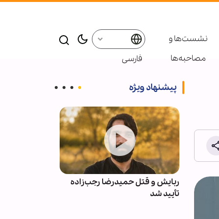
نشست‌ها و
مصاحبه‌ها
فارسی
پیشنهاد ویژه
بعین
ربایش و قتل حمیدرضا رجب‌زاده
حمله به سرکنس
کو +
تأیید شد
مزار شریف نق
ـ کنسولی بود