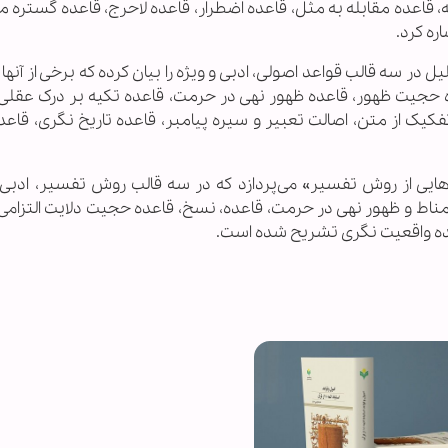
، قاعده مقابله به مثل، قاعده اضطرار، قاعده لاحرج، قاعده گستره 
ره کرد.
 سه قالب قواعد اصولی، ادبی و ویژه را بیان کرده که برخی از آنها 
اعده حجیت ظهور، قاعده ظهور نهی در حرمت، قاعده تکیه بر درک عقلی
فکیک از متن، اصالت تعبیر و سیره پیامبر، قاعده تاریخ نگری، قاعد
یی از روش تفسیر» می‌پردازد که در سه قالب روش تفسیر، ادبی و
ناط و ظهور نهی در حرمت، قاعده، نسخ، قاعده حجیت دلایت التزامی،
اعده واقعیت نگری تشریح شده است.