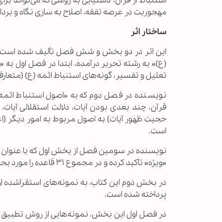
استنباط از قرآن، دستیابی به روشی که می‌تواند برای
مهجوریت در عرصه تفقه، اصلاح به سازی نگاه و بر
‌ساختار اثر
این اثر در دو بخش و شش فصل تألیف شده است؛ در
(ع)» به رشته تحریر درآمده، ابتدا در فصل اول ب
تعلیل و تفسیر، گونه‌های استنباط ائمه (ع) (متعار
نویسنده در فصل دوم که به «اصول استنباط ائمه 
قرآن، چند بعدی بودن آیات، دلالت استقلالی آیات،
حجیت ظهور آیات) به اصول مربوط به امور دیگر (اع
است.
نویسنده در سومین فصل از بخش اول که با عنوان «ق
«ویژه» تأکید کرده و در مجموع ۳۱ قاعده را مورد بحث و بررسی قرار داده است.
در بخش دوم این کتاب، به نمونه‌های استقراشده از
پرداخته شده است.
در فصل اول این بخش، نمونه‌هایی از روش تطبیق در