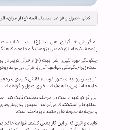
کتاب «اصول و قواعد استنباط ائمه (ع) از قرآن» اثر سید موسی ص
به گزارش خبرگزاری اهل بیت(ع) ـ ابنا ـ کتاب «
پژوهشکده اسلام تمدنی پژوهشگاه علوم و فرهنگ اسلامی تهیه 
چگونگی بهره گیری اهل بیت (ع) از قرآن کریم در ب
است؛ زیرا چگونگی مواجهه آنان با قرآن می‌تواند روش
اثر پیش رو، به منظور ترسیم نقش کلیدی مرجعیت
جامعه اسلامی، با هدف استخراج اصول و قواعد استنبا
این اثر کوشیده است در مرحله نخست ثابت کند اهل بی
استنباط و استکشاف می‌کردند. سپس به روش‌های است
با توجه به نمونه‌های متعدد پرداخته است.
فایده و اثری که از این کار یعنی کشف قواعد حاکم ب