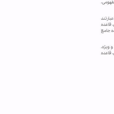
مفهومی،
عبارتند
، قاعده
ه جامع
 ویژه،
 قاعده