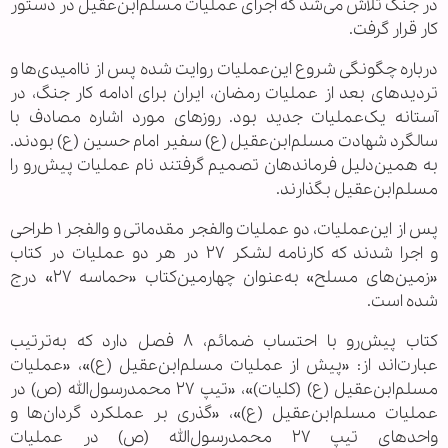
در جنگ تلاش می‌شد که اجرای عملیات مسلم‌ابن‌عقیل در دستور
کار قرار گرفت.
درباره چگونگی شروع این‌عملیات روایت شده پس از ناامیدی‌ها و
تردیدهای بعد از عملیات رمضان، ایران برای ادامه کار جنگ، در
آستانه یک‌عملیات جدید بود. روزهای مورد اشاره مصادف با
سالگرد شهادت مسلم‌ابن‌عقیل (ع) سفیر امام حسین (ع) بودند.
به همین‌دلیل فرماندهان تصمیم گرفتند نام عملیات پیش‌رو را
مسلم‌ابن‌عقیل بگذارند.
پس از این‌عملیات، دو عملیات والفجر مقدماتی و والفجر ۱ طراحی
و اجرا شدند که کارنامه لشکر ۲۷ در هر دو عملیات در کتاب
«زمین‌های مسلح» به‌عنوان چهارمین‌کتاب «حماسه ۲۷» درج
شده است.
کتاب پیش‌رو با احتساب ضمائم، ۸ فصل دارد که به‌ترتیب
عبارت‌اند از: «پیش از عملیات مسلم‌ابن‌عقیل (ع)»، «عملیات
مسلم‌ابن‌عقیل (ع) (کلیات)»، «تیپ ۲۷ محمدرسول‌الله (ص) در
عملیات مسلم‌ابن‌عقیل (ع)»، «گذری بر عملکرد گردان‌ها و
واحدهای تیپ ۲۷ محمدرسول‌الله (ص) در عملیات