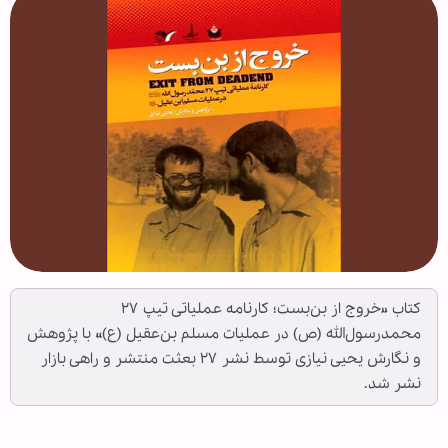
کتاب «خروج از بن‌بست؛ کارنامه عملیاتی تیپ ۲۷
محمدرسول‌الله (ص) در عملیات مسلم بن‌عقیل (ع)» با پژوهش
و نگارش یحیی نیازی توسط نشر ۲۷ بعثت منتشر و راهی بازار
نشر شد.