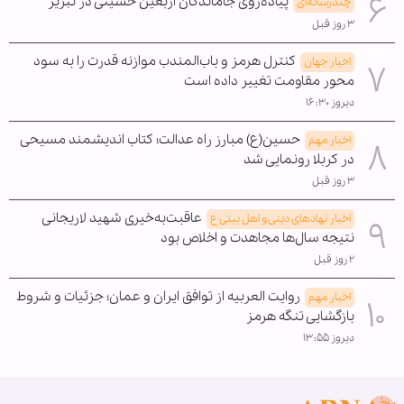
پیاده‌روی جاماندگان اربعین حسینی در تبریز
چندرسانه‌ای
۳ روز قبل
کنترل هرمز و باب‌المندب موازنه قدرت را به سود
اخبار جهان
محور مقاومت تغییر داده است
دیروز ۱۶:۳۰
حسین(ع) مبارز راه عدالت؛ کتاب اندیشمند مسیحی
اخبار مهم
در کربلا رونمایی شد
۳ روز قبل
عاقبت‌به‌خیری شهید لاریجانی
اخبار نهادهای دینی و اهل بیتی ع
نتیجه سال‌ها مجاهدت و اخلاص بود
۲ روز قبل
روایت العربیه از توافق ایران و عمان؛ جزئیات و شروط
اخبار مهم
بازگشایی تنگه هرمز
دیروز ۱۳:۵۵