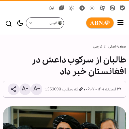
فارسی
صفحه اصلی
فارسی
طالبان از سرکوب داعش در
افغانستان خبر داد
۲۹ اسفند ۱۴۰۱ - ۰۶:۰۷
کد مطلب: 1353098