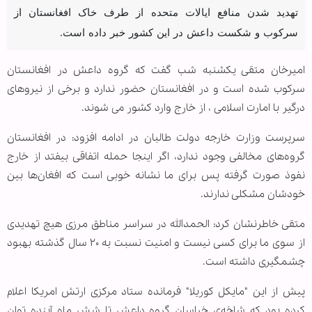
تهدید شدن منافع ایالات متحده از طرف خاک افغانستان از
سرکوب و شکست داعش در این کشور خبر داده است.
امیرخان متقی یکشنبه شب گفت که گروه داعش در افغانستان
سرکوب شده است و در افغانستان حضور ندارد و برخی از نیروهای
درگیر با امارت اسلامی ، از خارج وارد کشور می شوند.
سرپرست وزارت خارجه دولت طالبان در ادامه افزود: در افغانستان
گروه‌های مخالفی وجود ندارد، اگر اینجا حمله اتفاقی بیفتد از خارج
نفوذ صورت گرفته پس برای ما نشانه خوبی است که افغان‌ها بین
خودشان مشکلی ندارند.
متقی خاطرنشان کرد: الحمدالله در سراسر مناطق مرزی هیچ تهدیدی
از سوی ما برای کسی نیست و امنیت نسبت به ۲۰ سال گذشته بهبود
چشمگیری داشته است.
پیش از این "مایکل کوریلا" فرمانده ستاد مرکزی ارتش امریکا اعلام
کرده بود که شاخه‌ی خراسان گروه داعش تا شش ماه آینده توان