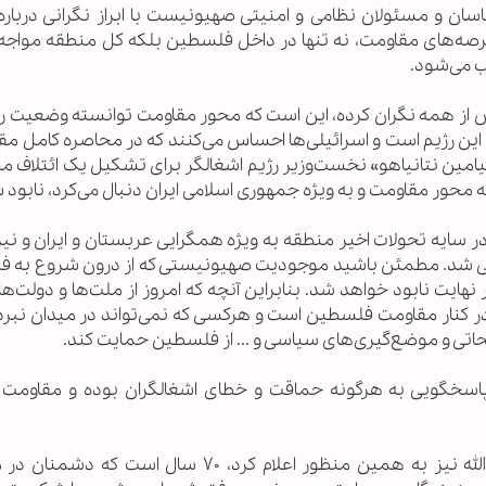
ناسان و مسئولان نظامی و امنیتی صهیونیست با ابراز نگرانی درباره
عرصه‌های مقاومت، نه تنها در داخل فلسطین بلکه کل منطقه مواجه
ب می‌شود.
ش از همه نگران کرده، این است که محور مقاومت توانسته وضعیت ر
 این رژیم است و اسرائیلی‌ها احساس می‌کنند که در محاصره کامل مق
بنیامین نتانیاهو» نخست‌وزیر رژیم اشغالگر برای تشکیل یک ائتلاف م
محور مقاومت و به ویژه جمهوری اسلامی ایران دنبال می‌کرد، نابود 
سایه تحولات اخیر منطقه به ویژه همگرایی عربستان و ایران و نیز
شی شد. مطمئن باشید موجودیت صهیونیستی که از درون شروع به 
هایت نابود خواهد شد. بنابراین آنچه که امروز از ملت‌ها و دولت‌ه
ر کنار مقاومت فلسطین است و هرکسی که نمی‌تواند در میدان نبر
تی و موضع‌گیری‌های سیاسی و ... از فلسطین حمایت کند.
سخگویی به هرگونه حماقت و خطای اشغالگران بوده و مقاومت تن
«ابراهیم امین السید»رئیس شورای سیاسی حزب‌الله نیز به همین منظور اعلام کرد، ۷۰ سال اس