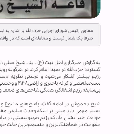
معاون رئیس شورای اجرایی حزب الله با اشاره به 
صرفا یک شعار نیست و معادله‌ای است که در واقعیت
به گزارش خبرگزاری اهل بيت (ع) ـ ابنا ـ شیخ «ع
گسترده حزب‌الله در صیدا اعلام کرد، در هرگونه رو
رژیم بیشتر آشکار می‌شود و درستی نظریه «اسرا
مسجدالاقصی و 
بی‌سابقه رژیم اشغالگر، همگی شاخص‌های ضعف و 
شیخ دعموش در ادامه گفت، پاسخ‌های متنوع و ه
بسیار مهمی دارد مبنی بر اینکه وحدت میادین مقا
حوادث اخیر نشان داد که رژیم صهیونیستی در برابر
مقاومت در هماهنگ‌ترین و منسجم‌ترین حالت خود 