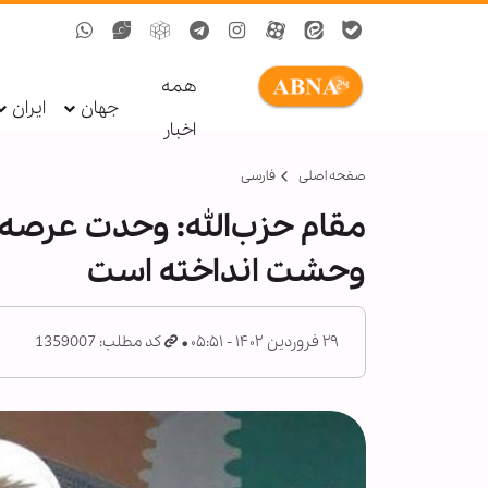
همه
جهان
ایران
اخبار
صفحه اصلی
فارسی
مقام حزب‌الله: وحدت عرصه
وحشت انداخته است
۲۹ فروردین ۱۴۰۲ - ۰۵:۵۱
کد مطلب: 1359007