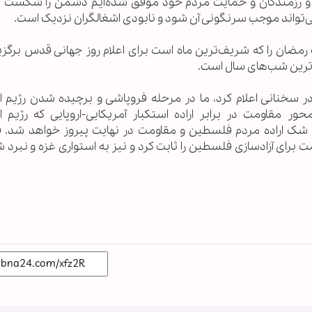
مت و رزمندگان و حمایت مردم خود موفق شده‌ایم دشمن را شکست 
‌تواند موجب سرنگونی آن شود و نابودی اشغالگران نزدیک است.
ک رمضان را که شریف‌ترین ماه است برای اعلام روز جهانی قدس برگزی
‌ترین شب‌های سال است.
ر سخنانی اعلام کرد، ما در مرحله فروپاشی و برچیده شدن رژیم ا
مقاومت در برابر اراده استکبار آمریکایی-اروپایی که رژیم ا
 شک اراده مردم فلسطین و مقاومت در نهایت پیروز خواهد شد. ف
ت برای آزادسازی فلسطین را ثابت کرد و نیز به استواری غزه و نبر
.....