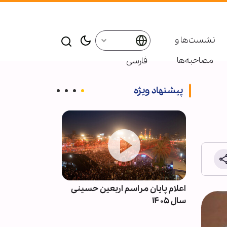
نشست‌ها و
مصاحبه‌ها
فارسی
پیشنهاد ویژه
ه | پشت
اعلام پایان مراسم اربعین حسینی
انفجار بمب در
سال ۱۴۰۵
حومه دمشق