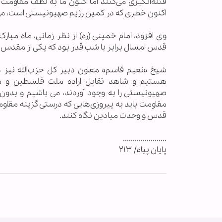
فتنه‌انگیزی می‌کنند اما اکنون ما به لطف مقاو
اکنون خطری که در کمین رژیم صهیونیستی است، می
وی افزود، امام خمینی (ره) از نظر زمانی، ماه مبار
قدس امسال برابر با شب قدر بود که یکی از مقدس
شیخ «نعیم قاسم» معاون دبیر کل حزب‌الله نیز د
هستیم و شاهد تقابل اراده ملت فلسطین و محور 
صهیونیستی را به وجود آوردند، می باشیم و بدون
مقاومت باید به پیروزی‌هایی که درستی گزینه مقاوم
قدس و وحدت میادین نگاه کنند.
.................
پايان پيام/ ۲۱۳