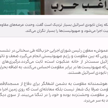
اینکه زمان نابودی اسرائیل بسیار نزدیک است گفت، وحدت عرصه‌های مقاو
 اجرا می‌شود و صهیونیست‌ها را بسیار نگران می‌کند.
لی دعموش» معاون رئیس شورای اجرایی حزب‌الله طی سخنانی در نشس
یارویی که بین مقاومت و رژیم صهیونیستی انجام می‌گیرد ضعف و ناتو
ئیل سست‌تر از خانه عنکبوت است» ثابت می‌گردد.درگیری‌های ا
کرانه باختری و اراضی ۱۹۴۸ و وحشتی که صهیونیست‌ها در برابر مقاومت احساس می‌کنند، به اضافه ب
نابودی اسرائیل هستند.
وشمندانه مقاومت به دشمن اشغالگر برای دفاع از مسجدالاقصی
ومت صرفا یک شعار نیست بلکه معادله‌ای است که روی زمین اجرا م
 مقاومت، وحشت‌زده بوده و خود را در تنگنا می‌بیند. از سوی دیگ
به سر می‌برد.