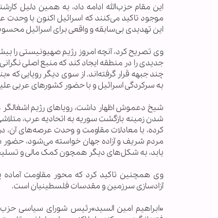
این مقام حزب‌الله ادامه داد، به همین دلیل کارش
موجود تاکید می‌کنند که اسرائیل اکنون با وحدت 
این تهدیدی بی‌سابقه و واقعی برای اسرائیل محسو
وی تصریح کرد، آنچه امروز رژیم صهیونیستی را بی
جدیدی را در منطقه ایجاد کند که منبع اصلی نگرانی
چند جبهه قرار گرفته‌اند. از سوی دیگر رویایی که «
به سرکردگی اسرائیل و با حضور کشورهای عربی علیه 
شیخ دعموش اظهار داشت، رویاهای رژیم اشغالگر در 
شدن زمینه بازگشت سوریه به اتحادیه عرب، متلا
کرده، با معادلات مقاومت و وحدت عرصه‌های آن، در ن
مردم شریف و آزاده جهان خواسته می‌شود، حضور د
یابد، به شکل‌های دیگر همچون کمک مالی و تسلیحا
وی همچنین تاکید کرد که محور مقاومت آماده پا
آزادسازی سرزمین و مقدسات فلسطینیان است.