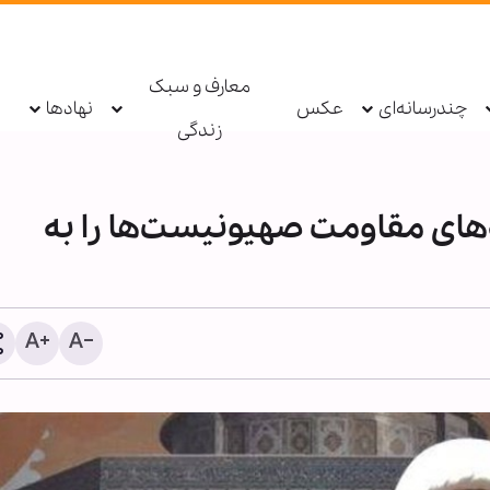
معارف و سبک
چندرسانه‌ای
عکس
نهادها
زندگی
‌های مقاومت صهیونیست‌ها را به
پادکست ابنا - روایت یک ده
درهای جُرف