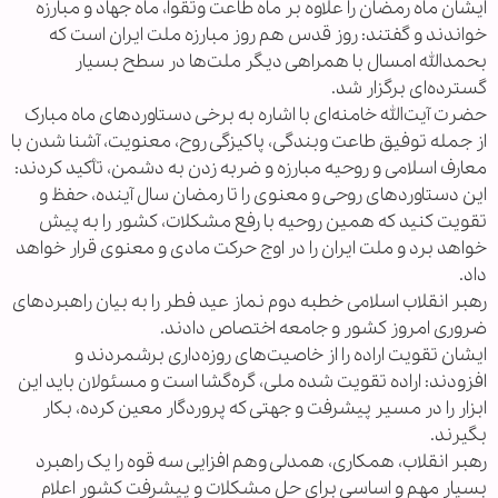
ایشان ماه رمضان را علاوه بر ماه طاعت وتقوا، ماه جهاد و مبارزه
خواندند و گفتند: روز قدس هم روز مبارزه ملت ایران است که
بحمدالله امسال با همراهی دیگر ملت‌ها در سطح بسیار
گسترده‌ای برگزار شد.
حضرت آیت‌الله خامنه‌ای با اشاره به برخی دستاوردهای ماه مبارک
از جمله توفیق طاعت وبندگی، پاکیزگی روح، معنویت، آشنا شدن با
معارف اسلامی و روحیه مبارزه و ضربه زدن به دشمن، تأکید کردند:
این دستاوردهای روحی و معنوی را تا رمضان سال آینده، حفظ و
تقویت کنید که همین روحیه با رفع مشکلات، کشور را به پیش
خواهد برد و ملت ایران را در اوج حرکت مادی و معنوی قرار خواهد
داد.
رهبر انقلاب اسلامی خطبه دوم نماز عید فطر را به بیان راهبردهای
ضروری امروز کشور و جامعه اختصاص دادند.
ایشان تقویت اراده را از خاصیت‌های روزه‌داری برشمردند و
افزودند: اراده تقویت شده ملی، گره‌گشا است و مسئولان باید این
ابزار را در مسیر پیشرفت و جهتی که پروردگار معین کرده، بکار
بگیرند.
رهبر انقلاب، همکاری، همدلی وهم افزایی سه قوه را یک راهبرد
بسیار مهم و اساسی برای حل مشکلات و پیشرفت کشور اعلام