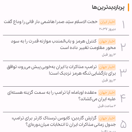
پربازدیدترین‌ها
حجت الاسلام سیّد صدرا هاشمی دار فانی را وداع گفت
اخبار ایران
دیروز ۲۰:۳۷
کنترل هرمز و باب‌المندب موازنه قدرت را به سود
اخبار جهان
محور مقاومت تغییر داده است
۳ روز قبل
ترامپ: مذاکرات با ایران به‌خوبی پیش می‌رود؛ توافق
اخبار جهان
برای بازگشایی تنگه هرمز نزدیک است!
۳ روز قبل
«عقده اوباما»؛ آیا ترامپ را به سمت گزینه هسته‌ای
اخبار جهان
علیه ایران می‌کشاند؟
۲ ساعت قبل
گزارش گاردین: کابوس ترسناک کارتر برای ترامپ؛
اخبار جهان
جدول زمانی مذاکرات ایران تا انتخابات میان‌دوره‌ای؟
دیروز ۱۰:۴۱