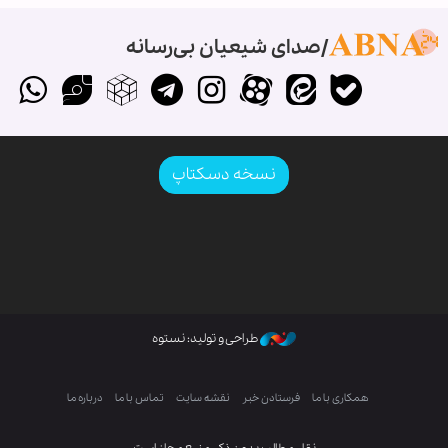
صدای شیعیان بی‌رسانه
نسخه دسکتاپ
طراحی و تولید: نستوه
همکاری با ما
فرستادن خبر
نقشه سایت
تماس با ما
درباره ما