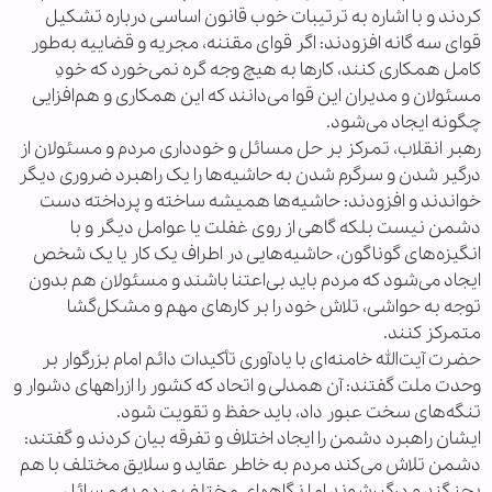
کردند و با اشاره به ترتیبات خوب قانون اساسی درباره تشکیل
قوای سه گانه افزودند: اگر قوای مقننه، مجریه و قضاییه به‌طور
کامل همکاری کنند، کارها به هیچ وجه گره نمی‌خورد که خودِ
مسئولان و مدیران این قوا می‌دانند که این همکاری و هم‌افزایی
چگونه ایجاد می‌شود.
رهبر انقلاب، تمرکز بر حل مسائل و خودداری مردم و مسئولان از
درگیر شدن و سرگرم شدن به حاشیه‌ها را یک راهبرد ضروری دیگر
خواندند و افزودند: حاشیه‌ها همیشه ساخته و پرداخته دست
دشمن نیست بلکه گاهی از روی غفلت یا عوامل دیگر و با
انگیزه‌های گوناگون، حاشیه‌هایی در اطراف یک کار یا یک شخص
ایجاد می‌شود که مردم باید بی‌اعتنا باشند و مسئولان هم بدون
توجه به حواشی، تلاش خود را بر کارهای مهم و مشکل‌گشا
متمرکز کنند.
حضرت آیت‌الله خامنه‌ای با یادآوری تأکیدات دائم امام بزرگوار بر
وحدت ملت گفتند: آن همدلی و اتحاد که کشور را ازراههای دشوار و
تنگه‌های سخت عبور داد، باید حفظ و تقویت شود.
ایشان راهبرد دشمن را ایجاد اختلاف و تفرقه بیان کردند و گفتند:
دشمن تلاش می‌کند مردم به خاطر عقاید و سلایق مختلف با هم
بجنگند و درگیرشوند اما نگاههای مختلف مردم به مسائل