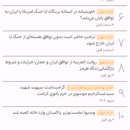
خاورمیانه در آستانه پرتگاه؛ آیا جنگ آمریکا با ایران به
اخبار جهان
توافق پایان می‌یابد؟
۳ ساعت قبل
ترامپ حاضر است بدون توافق هسته‌ای از جنگ با
اخبار جهان
ایران خارج شود
۲ ساعت قبل
روایت العربیه از توافق ایران و عمان؛ جزئیات و شروط
اخبار مهم
بازگشایی تنگه هرمز
۳ روز قبل
گرامیداشت سپهبد شهید
اخبار نهادهای دینی و اهل بیتی ع
سیدعبدالرحیم موسوی در حرم بانوی کرامت
دیروز ۱۳:۱۱
ویدیو/ نخست‌وزیر پاکستان وارد خانه کعبه شد
اخبار جهان
۲ روز قبل