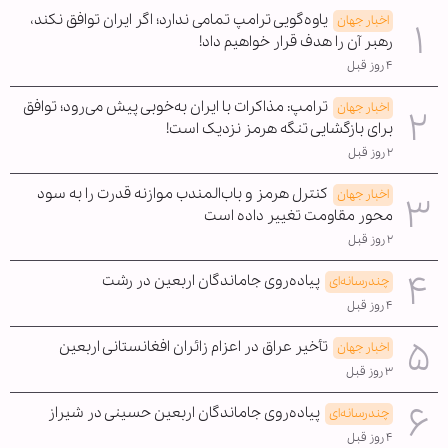
یاوه‌گویی ترامپ تمامی ندارد؛ اگر ایران توافق نکند،
اخبار جهان
رهبر آن را هدف قرار خواهیم داد!
۴ روز قبل
ترامپ: مذاکرات با ایران به‌خوبی پیش می‌رود؛ توافق
اخبار جهان
برای بازگشایی تنگه هرمز نزدیک است!
۲ روز قبل
کنترل هرمز و باب‌المندب موازنه قدرت را به سود
اخبار جهان
محور مقاومت تغییر داده است
۲ روز قبل
پیاده‌روی جاماندگان اربعین در رشت
چندرسانه‌ای
۴ روز قبل
تأخیر عراق در اعزام زائران افغانستانی اربعین
اخبار جهان
۳ روز قبل
پیاده‌روی جاماندگان اربعین حسینی در شیراز
چندرسانه‌ای
۴ روز قبل