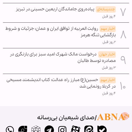
پیاده‌روی جاماندگان اربعین حسینی در تبریز
چندرسانه‌ای
۴ روز قبل
روایت العربیه از توافق ایران و عمان؛ جزئیات و شروط
اخبار مهم
بازگشایی تنگه هرمز
۲ روز قبل
درخواست مالک شهرک امید سبز برای بازنگری در
اخبار جهان
مصادره توسط طالبان
۳ روز قبل
حسین(ع) مبارز راه عدالت؛ کتاب اندیشمند مسیحی
اخبار مهم
در کربلا رونمایی شد
۴ روز قبل
صدای شیعیان بی‌رسانه