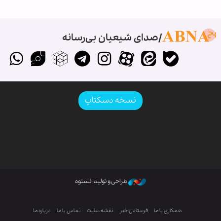
صدای شیعیان بی‌رسانه
نسخه دسکتاپ
طراحی و تولید: نستوه
همکاری با ما
فرستادن خبر
نقشه سایت
تماس با ما
درباره ما