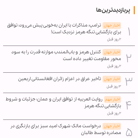
پربازدیدترین‌ها
ترامپ: مذاکرات با ایران به‌خوبی پیش می‌رود؛ توافق
اخبار جهان
برای بازگشایی تنگه هرمز نزدیک است!
۲ روز قبل
کنترل هرمز و باب‌المندب موازنه قدرت را به سود
اخبار جهان
محور مقاومت تغییر داده است
۲ روز قبل
تأخیر عراق در اعزام زائران افغانستانی اربعین
اخبار جهان
۳ روز قبل
روایت العربیه از توافق ایران و عمان؛ جزئیات و شروط
اخبار مهم
بازگشایی تنگه هرمز
۲ روز قبل
درخواست مالک شهرک امید سبز برای بازنگری در
اخبار جهان
مصادره توسط طالبان