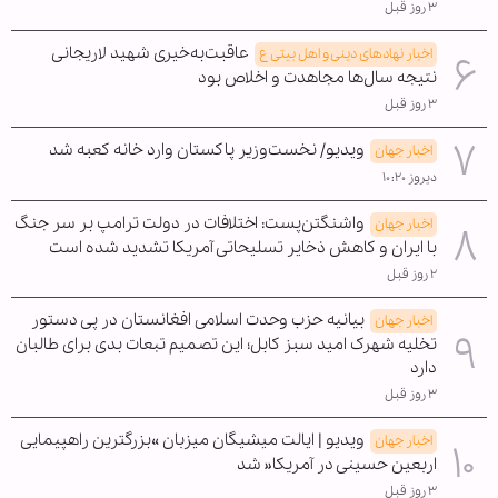
۳ روز قبل
عاقبت‌به‌خیری شهید لاریجانی
اخبار نهادهای دینی و اهل بیتی ع
نتیجه سال‌ها مجاهدت و اخلاص بود
۳ روز قبل
ویدیو/ نخست‌وزیر پاکستان وارد خانه کعبه شد
اخبار جهان
دیروز ۱۰:۲۰
واشنگتن‌پست: اختلافات در دولت ترامپ بر سر جنگ
اخبار جهان
با ایران و کاهش ذخایر تسلیحاتی آمریکا تشدید شده است
۲ روز قبل
بیانیه حزب وحدت اسلامی افغانستان در پی دستور
اخبار جهان
تخلیه شهرک امید سبز کابل؛ این تصمیم تبعات بدی برای طالبان
دارد
۳ روز قبل
ویدیو | ایالت میشیگان میزبان »بزرگترین راهپیمایی
اخبار جهان
اربعین حسینی در آمریکا« شد
۳ روز قبل