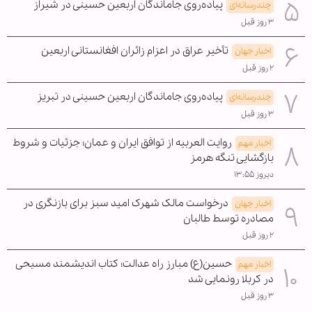
پیاده‌روی جاماندگان اربعین حسینی در شیراز
چندرسانه‌ای
۳ روز قبل
تأخیر عراق در اعزام زائران افغانستانی اربعین
اخبار جهان
۲ روز قبل
پیاده‌روی جاماندگان اربعین حسینی در تبریز
چندرسانه‌ای
۳ روز قبل
روایت العربیه از توافق ایران و عمان؛ جزئیات و شروط
اخبار مهم
بازگشایی تنگه هرمز
دیروز ۱۳:۵۵
درخواست مالک شهرک امید سبز برای بازنگری در
اخبار جهان
مصادره توسط طالبان
۲ روز قبل
حسین(ع) مبارز راه عدالت؛ کتاب اندیشمند مسیحی
اخبار مهم
در کربلا رونمایی شد
۳ روز قبل