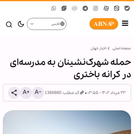
فارسی
صفحه اصلی
اخبار جهان
حمله شهرک‌نشینان به مدرسه‌ای
در کرانه باختری
۲۳ مرداد ۱۴۰۲ - ۰۳:۵۵
کد مطلب: 1386880