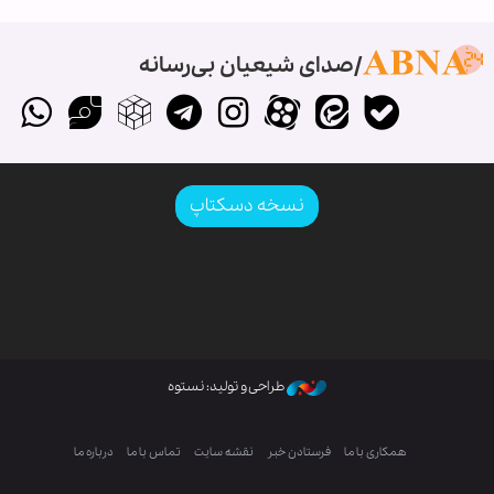
صدای شیعیان بی‌رسانه
نسخه دسکتاپ
طراحی و تولید: نستوه
همکاری با ما
فرستادن خبر
نقشه سایت
تماس با ما
درباره ما