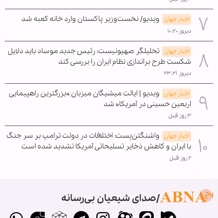
ویدیو/ نخست‌وزیر پاکستان وارد خانه کعبه شد
اخبار جهان
دیروز ۱۰:۲۰
تحلیلگر صهیونیست: رئیس جدید موساد باید دلایل
اخبار جهان
شکست طرح براندازی نظام ایران را بررسی کند
دیروز ۲۳:۲۱
ویدیو | ایالت میشیگان میزبان »بزرگترین راهپیمایی
اخبار جهان
اربعین حسینی در آمریکا« شد
۳ روز قبل
واشنگتن‌پست: اختلافات در دولت ترامپ بر سر جنگ
اخبار جهان
با ایران و کاهش ذخایر تسلیحاتی آمریکا تشدید شده است
۲ روز قبل
صدای شیعیان بی‌رسانه