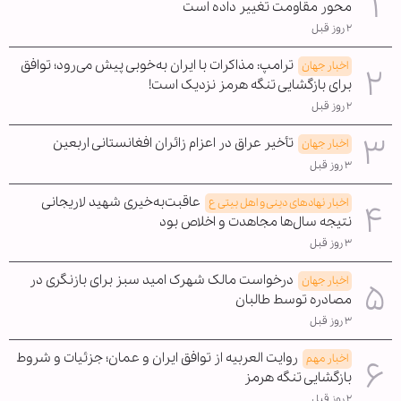
محور مقاومت تغییر داده است
۲ روز قبل
ترامپ: مذاکرات با ایران به‌خوبی پیش می‌رود؛ توافق
اخبار جهان
برای بازگشایی تنگه هرمز نزدیک است!
۲ روز قبل
تأخیر عراق در اعزام زائران افغانستانی اربعین
اخبار جهان
۳ روز قبل
عاقبت‌به‌خیری شهید لاریجانی
اخبار نهادهای دینی و اهل بیتی ع
نتیجه سال‌ها مجاهدت و اخلاص بود
۳ روز قبل
درخواست مالک شهرک امید سبز برای بازنگری در
اخبار جهان
مصادره توسط طالبان
۳ روز قبل
روایت العربیه از توافق ایران و عمان؛ جزئیات و شروط
اخبار مهم
بازگشایی تنگه هرمز
۲ روز قبل