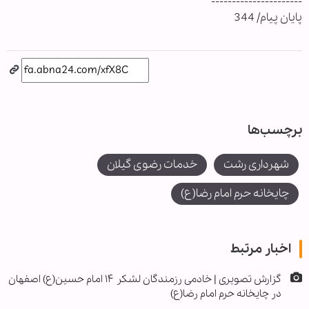
----------------------
پایان پیام/ 344
برچسب‌ها
شهرداری رشت
خدمات رضوی گیلان
چایخانه حرم امام رضا(ع)
اخبار مرتبط
گزارش تصویری | خادمی رزمندگان لشکر ۱۴ امام حسین(ع) اصفهان
در چایخانه حرم امام رضا(ع)