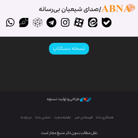
صدای شیعیان بی‌رسانه
نسخه دسکتاپ
طراحی و تولید: نستوه
همکاری با ما
فرستادن خبر
نقشه سایت
تماس با ما
درباره ما
نقل مطالب بدون ذکر منبع مجاز است