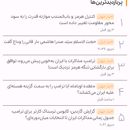
پربازدیدترین‌ها
کنترل هرمز و باب‌المندب موازنه قدرت را به سود
اخبار جهان
محور مقاومت تغییر داده است
۳ روز قبل
حجت الاسلام سیّد صدرا هاشمی دار فانی را وداع گفت
اخبار ایران
دیروز ۲۰:۳۷
ترامپ: مذاکرات با ایران به‌خوبی پیش می‌رود؛ توافق
اخبار جهان
برای بازگشایی تنگه هرمز نزدیک است!
۳ روز قبل
«عقده اوباما»؛ آیا ترامپ را به سمت گزینه هسته‌ای
اخبار جهان
علیه ایران می‌کشاند؟
۱ ساعت قبل
گزارش گاردین: کابوس ترسناک کارتر برای ترامپ؛
اخبار جهان
جدول زمانی مذاکرات ایران تا انتخابات میان‌دوره‌ای؟
دیروز ۱۰:۴۱