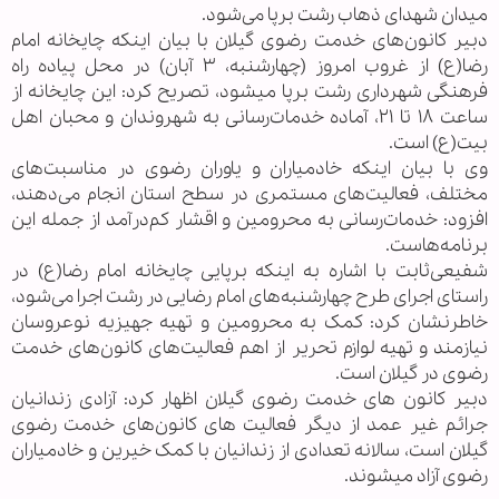
میدان شهدای ذهاب رشت برپا می‌شود.
دبیر کانون‌های خدمت رضوی گیلان با بیان اینکه چایخانه امام
رضا(ع) از غروب امروز (چهارشنبه، ۳ آبان) در محل پیاده راه
فرهنگی شهرداری رشت برپا می‎شود، تصریح کرد: این چایخانه از
ساعت ۱۸ تا ۲۱، آماده خدمات‌رسانی به شهروندان و محبان اهل
بیت(ع) است.‌
وی با بیان اینکه خادمیاران و یاوران رضوی در مناسبت‌های
مختلف، فعالیت‌های مستمری در سطح استان انجام می‌دهند،
افزود: خدمات‌رسانی به محرومین و اقشار کم‌درآمد از جمله این
برنامه‌هاست.
شفیعی‌ثابت با اشاره به اینکه برپایی چایخانه امام رضا(ع) در
راستای اجرای طرح چهارشنبه‌های امام رضایی در رشت اجرا می‌شود،
خاطرنشان کرد: کمک به محرومین و تهیه جهیزیه نوعروسان
نیازمند و تهیه لوازم تحریر از اهم فعالیت‌های کانون‌های خدمت
رضوی در گیلان است.
دبیر کانون های خدمت رضوی گیلان اظهار کرد: آزادی زندانیان
جرائم غیر عمد از دیگر فعالیت های کانون‌های خدمت رضوی
گیلان است، سالانه تعدادی از زندانیان با کمک خیرین و خادمیاران
رضوی آزاد می‍شوند.