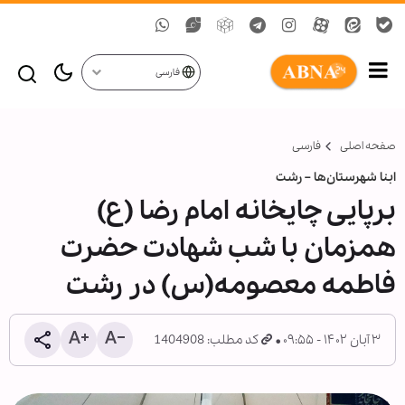
فارسی
صفحه اصلی
فارسی
ابنا شهرستان‌ها – رشت
برپایی چایخانه امام رضا (ع)
همزمان با شب شهادت حضرت
فاطمه معصومه(س) در رشت
۳ آبان ۱۴۰۲ - ۰۹:۵۵
کد مطلب: 1404908