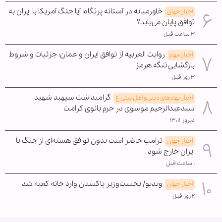
خاورمیانه در آستانه پرتگاه؛ آیا جنگ آمریکا با ایران به
اخبار جهان
توافق پایان می‌یابد؟
۳ ساعت قبل
روایت العربیه از توافق ایران و عمان؛ جزئیات و شروط
اخبار مهم
بازگشایی تنگه هرمز
۳ روز قبل
گرامیداشت سپهبد شهید
اخبار نهادهای دینی و اهل بیتی ع
سیدعبدالرحیم موسوی در حرم بانوی کرامت
دیروز ۱۳:۱۱
ترامپ حاضر است بدون توافق هسته‌ای از جنگ با
اخبار جهان
ایران خارج شود
۱ ساعت قبل
ویدیو/ نخست‌وزیر پاکستان وارد خانه کعبه شد
اخبار جهان
۲ روز قبل