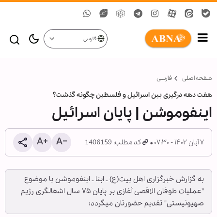
فارسی
صفحه اصلی
فارسی
هفت دهه درگیری بین اسرائیل و فلسطین چگونه گذشت؟
اینفوموشن | پایان اسرائیل
۷ آبان ۱۴۰۲ - ۰۷:۳۰
کد مطلب: 1406159
به گزارش خبرگزاری اهل بیت(ع) ـ ابنا ـ اینفوموشن با موضوع
"عملیات طوفان الاقصی آغازی بر پایان ۷۵ سال اشغالگری رژیم
صهیونیستی" تقدیم حضورتان میگردد: