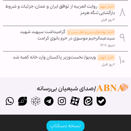
روایت العربیه از توافق ایران و عمان؛ جزئیات و شروط
اخبار مهم
بازگشایی تنگه هرمز
۳ روز قبل
گرامیداشت سپهبد شهید
اخبار نهادهای دینی و اهل بیتی ع
سیدعبدالرحیم موسوی در حرم بانوی کرامت
دیروز ۱۳:۱۱
ویدیو/ نخست‌وزیر پاکستان وارد خانه کعبه شد
اخبار جهان
۲ روز قبل
صدای شیعیان بی‌رسانه
نسخه دسکتاپ