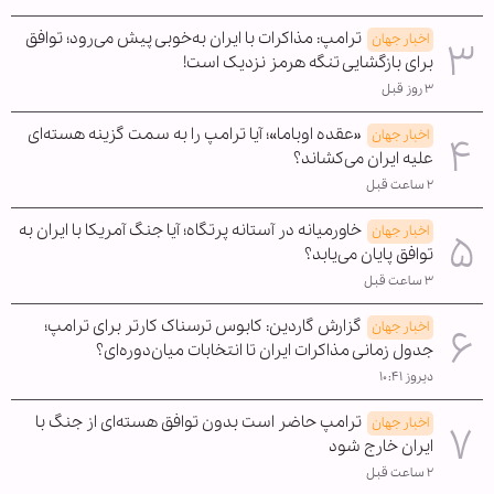
ترامپ: مذاکرات با ایران به‌خوبی پیش می‌رود؛ توافق
اخبار جهان
برای بازگشایی تنگه هرمز نزدیک است!
۳ روز قبل
«عقده اوباما»؛ آیا ترامپ را به سمت گزینه هسته‌ای
اخبار جهان
علیه ایران می‌کشاند؟
۲ ساعت قبل
خاورمیانه در آستانه پرتگاه؛ آیا جنگ آمریکا با ایران به
اخبار جهان
توافق پایان می‌یابد؟
۳ ساعت قبل
گزارش گاردین: کابوس ترسناک کارتر برای ترامپ؛
اخبار جهان
جدول زمانی مذاکرات ایران تا انتخابات میان‌دوره‌ای؟
دیروز ۱۰:۴۱
ترامپ حاضر است بدون توافق هسته‌ای از جنگ با
اخبار جهان
ایران خارج شود
۲ ساعت قبل