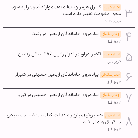
کنترل هرمز و باب‌المندب موازنه قدرت را به سود
اخبار جهان
محور مقاومت تغییر داده است
دیروز ۱۶:۳۰
پیاده‌روی جاماندگان اربعین در رشت
چندرسانه‌ای
۳ روز قبل
تأخیر عراق در اعزام زائران افغانستانی اربعین
اخبار جهان
۲ روز قبل
پیاده‌روی جاماندگان اربعین حسینی در شیراز
چندرسانه‌ای
۳ روز قبل
پیاده‌روی جاماندگان اربعین حسینی در تبریز
چندرسانه‌ای
۳ روز قبل
حسین(ع) مبارز راه عدالت؛ کتاب اندیشمند مسیحی
اخبار مهم
در کربلا رونمایی شد
۳ روز قبل