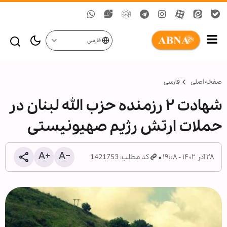
فارسی
صفحه اصلی
فارسی
شهادت ۲ رزمنده حزب الله لبنان در
حملات ارتش رژیم صهیونیستی
۲۸ آذر ۱۴۰۲ - ۱۹:۰۸
کد مطلب: 1421753