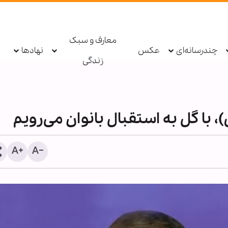
معارف و سبک
چندرسانه‌ای
عکس
نهادها
زندگی
 با گل به استقبال بانوان می‌رویم
پادکست ابنا - روایت یک ده
درهای جُرف