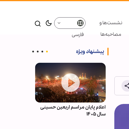
نشست‌ها و
مصاحبه‌ها
فارسی
پیشنهاد ویژه
ه | پشت
اعلام پایان مراسم اربعین حسینی
انفجار بمب در
سال ۱۴۰۵
حومه دمشق