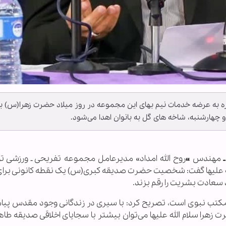
ه به عرضه خدمات نیم بهای این مجموعه در روز میلاد حضرت زهرا(س) بر
و چهارشنبه، شاخه های گل به بانوان اهدا می‌شود.
ـ
مهندس
«
روح الله امداد» مدیرعامل مجموعه تفریحی ـ ورزشی توچ
لله علیها گفت: شخصیت حضرت صدیقه کبری(س) یک نقطه کانونی برای
 سعادت بشریت را رقم بزند.
مکتب نبوی است، تصریح کرد: با سیری در زندگانی وجود مقدس پیامب
زهرا سلام الله علیها می‌توان بیشتر با سجایای اخلاقی صدیقه طاهر