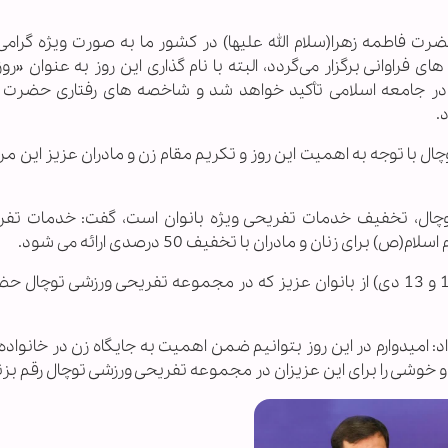
حضرت فاطمه زهرا(سلام الله علیها) در کشور ما به صورت ویژه گرام
 فراوانی برگزار می‌گردد، البته با نام گذاری این روز به عنوان «رو
ر در جامعه اسلامی تأکید خواهد شد و شاخصه های رفتاری حضرت
.
ل با توجه به اهمیت این روز و تکریم مقام زن و مادران عزیز این مرز
 توچال، تخفیف خدمات تفریحی ویژه بانوان است، گفت: خدمات تفر
زنان و مادران با تخفیف 50 درصدی ارائه می شود.
وی بیان کرد: در روز سه شنبه و چهارشنبه شنبه(12 و 13 دی) از بانوان عزیز که در مجموعه تفریحی ورزشی توچ
امیدوارم در این روز بتوانیم ضمن اهمیت به جایگاه زن در خانواده 
و خوشی را برای این عزیزان در مجموعه تفریحی ورزشی توچال رقم بزن