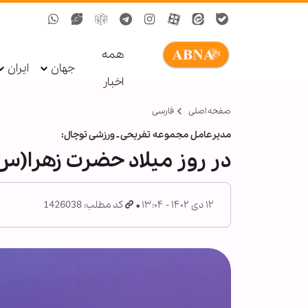
همه
جهان
ایران
اخبار
صفحه اصلی
فارسی
مدیرعامل مجموعه تفریحی ـ ورزشی توچال:
در روز میلاد حضرت زهرا(س)،
۱۲ دی ۱۴۰۲ - ۱۳:۰۴
کد مطلب: 1426038