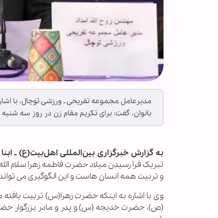
مدیرعامل مجموعه تفریحی ـ ورزشی توچال، با اشار
بانوان، گفت: برای تکریم مقام زن در روز سه شنبه 
به گزارش خبرگزاری بین‌المللی اهل‌بیت(ع) ـ ابنا 
تبریک فرا رسیدن میلاد حضرت فاطمه زهرا سلام ا
و تربیت همه انسان هاست و این الگوگیری می تواند
وی با اشاره به اینکه حضرت زهرا(س) تربیت یافته 
(ص)، حضرت خدیجه (س) و پدر و مادر بزرگوار حضرت 