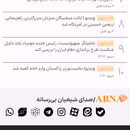
۷ ساعت قبل
ویدیو | ایالت میشیگان میزبان »بزرگترین راهپیمایی
اخبار جهان
اربعین حسینی در آمریکا« شد
۳ روز قبل
تحلیلگر صهیونیست: رئیس جدید موساد باید دلایل
اخبار جهان
شکست طرح براندازی نظام ایران را بررسی کند
دیروز ۲۳:۲۱
ویدیو/ نخست‌وزیر پاکستان وارد خانه کعبه شد
اخبار جهان
دیروز ۱۰:۲۰
صدای شیعیان بی‌رسانه