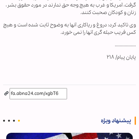
گرفت، آمریکا و غرب به هیچ وجه حق ندارند در مورد حقوق بشر،
زنان و کودکان صحبت کنند.
وی تاکید کرد: دروغ و ریاکاری آنها به وضوح ثابت شده است و هیچ
کس فریب حیله گری آنها را نمی خورد.
.................
پایان پیام/ ۲۱۸
پیشنهاد ویژه