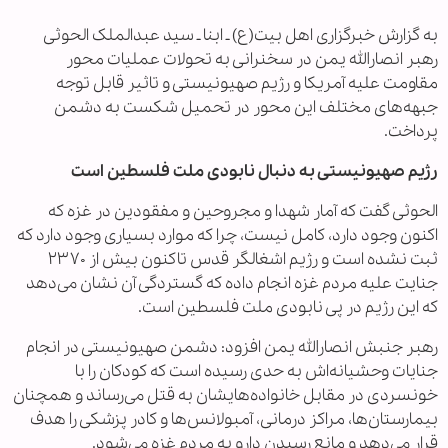
به گزارش خبرگزاری اهل بیت(ع) ـ ابنا ـ سید عبدالملک الحوثی
رهبر انصارالله یمن در سخنرانی به تحولات عملیات محور
مقاومت علیه آمریکا و رژیم صهیونیستی و تاثیر قابل توجه
جبهه‌های مختلف این محور در تحمیل شکست به دشمن
پرداخت.
رژیم صهیونیستی به دنبال نابودی ملت فلسطین است
الحوثی گفت که آمار شهدا و مجروحین و مفقودین در غزه که
اکنون وجود دارد، کامل نیست، چرا که موارد بسیاری وجود دارد که
ثبت نشده است و رژیم اشغالگر قدس تاکنون بیش از ۲۳۷۰
جنایت علیه مردم غزه انجام داده که گستردگی آن نشان می‌دهد
که این رژیم در پی نابودی ملت فلسطین است.
رهبر جنبش انصارالله یمن افزود: دشمن صهیونیستی در انجام
جنایات وحشیانه‌اش به حدی رسیده است که کودکان را با
خونسردی در مقابل خانواده‌هایشان به قتل می‌رساند و همچنان
بیمارستان‌ها، مراکز درمانی، آمبولانس‌ها و کادر پزشکی را هدف
قرار می‌دهد و مانع رسیدن دارو به مردم غزه می‌شود.