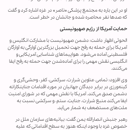
او در این باره به مجتمع پزشکی «ناصر» در غزه اشاره کرد و گفت
که صدها نفر محاصره شده و جانشان در خطر است.
حمایت آمریکا از رژیم صهیونیستی
الحوثی اظهار داشت: دشمن صهیونیست با مشارکت انگلیس و
آمریکا برای حمله به رفح جهت تحمیل بزرگترین آوارگی به آوارگان
فلسطینی آماده می‌شود. هواپیماهای شناسایی آمریکایی و
انگلیسی نقش مهمی را برای آماده‌شدن جهت حمله به رفح ایفا
می‌کنند.
وی افزود: تمامی عناوین شرارت، سرکشی، کفر، وحشی‌گری و
کینه‌ورزی در برابر دیدگان جهانیان در مورد اقدامات جنایتکارانه
دشمن صدق می‌کند. آمریکا با نقش مهمی که در شورای امنیت
ایفا می‌کند منبع شرارت، جنایت، ستم، و سرکشی نسبت به
ملت‌های مستضعف به شمار می‌آید.
رهبر جنبش انصارالله یمن گفت: بیانیه‌های سازمان ملل در
خصوص غزه با وجود اینکه هنوز به سطح اقداماتی که علیه