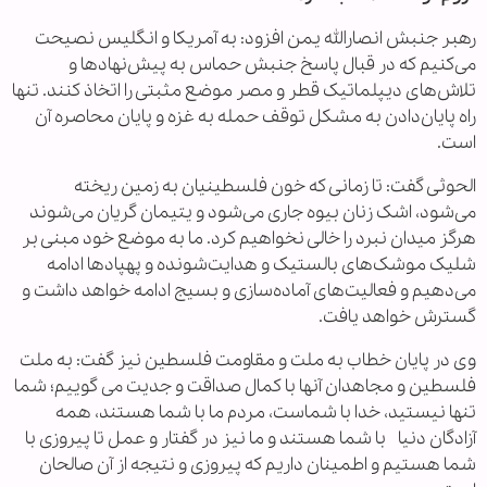
رهبر جنبش انصارالله یمن افزود: به آمریکا و انگلیس نصیحت
می‌کنیم که در قبال پاسخ جنبش حماس به پیش‌نهادها و
تلاش‌های دیپلماتیک قطر و مصر موضع مثبتی را اتخاذ کنند. تنها
راه پایان‌دادن به مشکل توقف حمله به غزه و پایان محاصره آن
است.
الحوثی گفت: تا زمانی که خون فلسطینیان به زمین ریخته
می‌شود، اشک زنان بیوه جاری می‌شود و یتیمان گریان می‌شوند
هرگز میدان نبرد را خالی نخواهیم کرد. ما به موضع خود مبنی بر
شلیک موشک‌های بالستیک و هدایت‌شونده و پهپادها ادامه
می‌دهیم و فعالیت‌های آماده‌سازی و بسیج ادامه خواهد داشت و
گسترش خواهد یافت.
وی در پایان خطاب به ملت و مقاومت فلسطین نیز گفت: به ملت
فلسطین و مجاهدان آنها با کمال صداقت و جدیت می گوییم؛ شما
تنها نیستید، خدا با شماست، مردم ما با شما هستند، همه
آزادگان دنیا با شما هستند و ما نیز در گفتار و عمل تا پیروزی با
شما هستیم و اطمینان داریم که پیروزی و نتیجه از آن صالحان