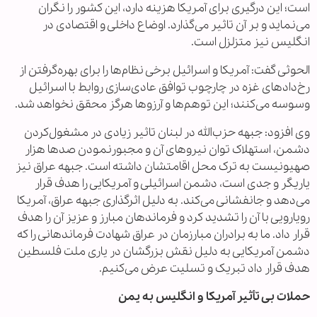
است؛ این درگیری برای آمریکا هزینه دارد، این کشور را نگران
می‌نماید و بر آن تاثیر می‌گذارد. اوضاع داخلی و اقتصادی در
انگلیس نیز متزلزل است.
الحوثی گفت: آمریکا و اسرائیل برخی نظام‌ها را برای بهره‌گرفتن از
رخ‌دادهای غزه در چارچوب توافق عادی‌سازی روابط با اسرائیل
وسوسه می‌کنند؛ این توهم‌ها و آرزوها هرگز محقق نخواهد شد.
وی افزود: جبهه حزب‌الله در لبنان تاثیر زیادی در مشغول‌کردن
دشمن، استهلاک توان نیروهای آن و مجبورنمودن صدها هزار
صهیونیست به ترک محل اقامتشان داشته است. جبهه عراق نیز
یاریگر و جدی است، دشمن اسرائیلی و آمریکایی را هدف قرار
می‌دهد و جانفشانی می‌کند. به دلیل اثرگذاری جبهه عراق، آمریکا
رویارویی با آن را تشدید کرد و فرماندهان مبارز و عزیز آن را هدف
قرار داد. ما به برادران مبارزمان در عراق شهادت فرماندهانی را که
دشمن آمریکایی به دلیل نقش بزرگشان در یاری ملت فلسطین
هدف قرار داد تبریک و تسلیت عرض می‌کنیم.
حملات بی تأثیر آمریکا و انگلیس به یمن