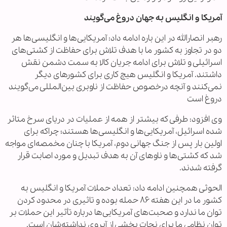
آمریکا و انگلیس به جهان دروغ می‌گویند
رهبر انصارالله در این باره ادامه داد: آمریکایی‌ها و انگلیسی‌ها هر
دو در تجاوز به کشور ما با هدف تلاش برای حفاظت از کشتی‌های
اسرائیلی و تلاش برای ادامه جریان کالا به سمت دشمن نقش
داشتند. آمریکا و انگلیس هیچ کاری برای کشورهای دیگر
نمی‌کنند و آنچه درخصوص حفاظت از ناوبری بین‌المللی می‌گویند
دروغ است
وی افزود: طرفی که بیشتر از همه از عملیات در دریای سرخ متاثر
شده اسرائیل، آمریکایی‌ها و انگلیسی‌ها هستند؛ چراکه برای
اولین بار پس از جنگ جهانی دوم، آمریکا با چنان مخمصه‌ای مواجه
شد که کشتی‌ها و ناوهای آن به هدف تبدیل و مورد اصابت قرار
گرفته شدند.
الحوثی همچنین ادامه داد: تعداد حملات آمریکا و انگلیس به
کشور ما در این هفته ۸۶ حمله بوده و تاثیری در محدود کردن
توان ما ندارد و صحبت‌های آمریکایی‌ها درباره تأثیر این حملات بر
توان نظامی ما برای نجات بخشی از آبروی نداشته‌شان است.