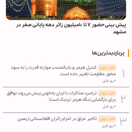
پیش بینی حضور ۷ تا ۱۰میلیون زائر دهه پایانی صفر در
مشهد
پربازدیدترین‌ها
کنترل هرمز و باب‌المندب موازنه قدرت را به سود
اخبار جهان
محور مقاومت تغییر داده است
۲ روز قبل
ترامپ: مذاکرات با ایران به‌خوبی پیش می‌رود؛ توافق
اخبار جهان
برای بازگشایی تنگه هرمز نزدیک است!
۲ روز قبل
تأخیر عراق در اعزام زائران افغانستانی اربعین
اخبار جهان
۳ روز قبل