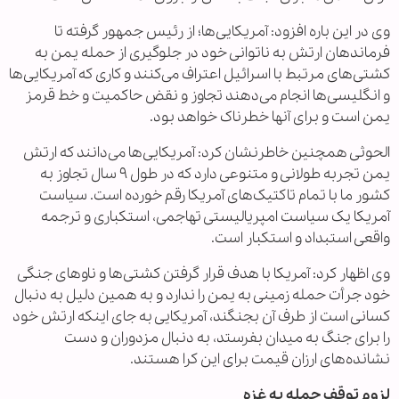
وی در این باره افزود: آمریکایی‌ها؛ از رئیس جمهور گرفته تا
فرماندهان ارتش به ناتوانی خود در جلوگیری از حمله یمن به
کشتی‌های مرتبط با اسرائیل اعتراف می‌کنند و کاری که آمریکایی‌ها
و انگلیسی‌ها انجام می‌دهند تجاوز و نقض حاکمیت و خط قرمز
یمن است و برای آنها خطرناک خواهد بود.
الحوثی همچنین خاطرنشان کرد: آمریکایی‌ها می‌دانند که ارتش
یمن تجربه طولانی و متنوعی دارد که در طول ۹ سال تجاوز به
کشور ما با تمام تاکتیک‌های آمریکا رقم خورده است. سیاست
آمریکا یک سیاست امپریالیستی تهاجمی، استکباری و ترجمه
واقعی استبداد و استکبار است.
وی اظهار کرد: آمریکا با هدف قرار گرفتن کشتی‌ها و ناوهای جنگی
خود جرأت حمله زمینی به یمن را ندارد و به همین دلیل به دنبال
کسانی است از طرف آن بجنگند، آمریکایی به جای اینکه ارتش خود
را برای جنگ به میدان بفرستد، به دنبال مزدوران و دست
نشانده‌های ارزان قیمت برای این کرا هستند.
لزوم توقف حمله به غزه