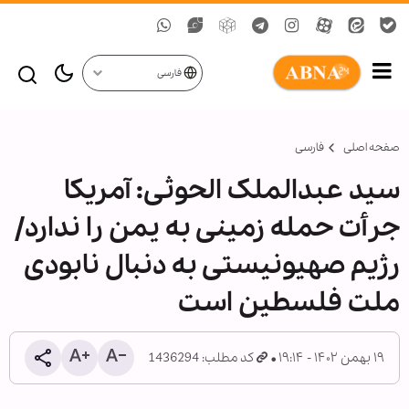
فارسی
صفحه اصلی
فارسی
سید عبدالملک الحوثی: آمریکا
جرأت حمله زمینی به یمن را ندارد/
رژیم صهیونیستی به دنبال نابودی
ملت فلسطین است
۱۹ بهمن ۱۴۰۲ - ۱۹:۱۴
کد مطلب: 1436294