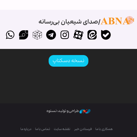
صدای شیعیان بی‌رسانه
نسخه دسکتاپ
طراحی و تولید: نستوه
همکاری با ما
فرستادن خبر
نقشه سایت
تماس با ما
درباره ما