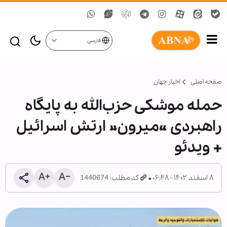
فارسی
صفحه اصلی
اخبار جهان
حمله موشکی حزب‌الله به پایگاه
راهبردی «میرون» ارتش اسرائیل
+ ویدئو
۸ اسفند ۱۴۰۲ - ۰۶:۴۸
کد مطلب: 1440674