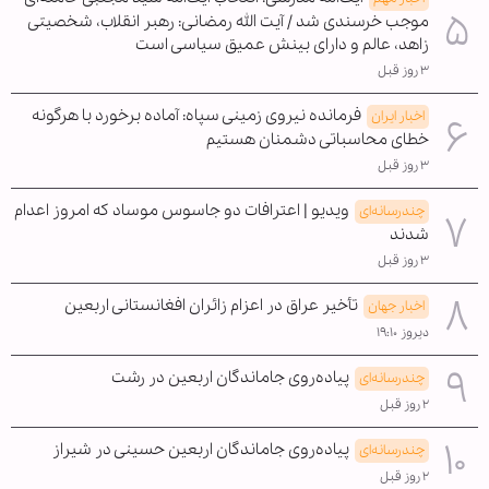
موجب خرسندی شد / آیت الله رمضانی: رهبر انقلاب، شخصیتی
زاهد، عالم و دارای بینش عمیق سیاسی است
۳ روز قبل
فرمانده نیروی زمینی سپاه: آماده برخورد با هرگونه
اخبار ایران
خطای محاسباتی دشمنان هستیم
۳ روز قبل
ویدیو | اعترافات دو جاسوس موساد که امروز اعدام
چندرسانه‌ای
شدند
۳ روز قبل
تأخیر عراق در اعزام زائران افغانستانی اربعین
اخبار جهان
دیروز ۱۹:۱۰
پیاده‌روی جاماندگان اربعین در رشت
چندرسانه‌ای
۲ روز قبل
پیاده‌روی جاماندگان اربعین حسینی در شیراز
چندرسانه‌ای
۲ روز قبل