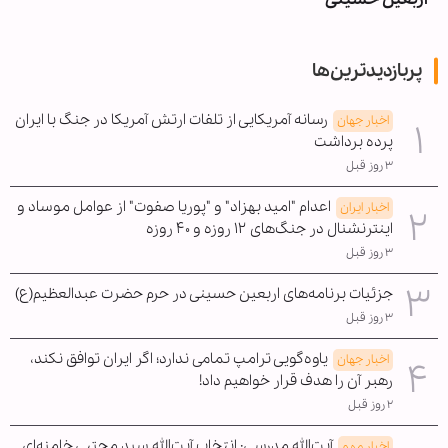
پربازدیدترین‌ها
رسانه آمریکایی از تلفات ارتش آمریکا در جنگ با ایران
اخبار جهان
پرده برداشت
۳ روز قبل
اعدام "امید بهزاد" و "پوریا صفوت" از عوامل موساد و
اخبار ایران
اینترنشنال در جنگ‌های ۱۲ روزه و ۴۰ روزه
۳ روز قبل
جزئیات برنامه‌های اربعین حسینی در حرم حضرت عبدالعظیم(ع)
۳ روز قبل
یاوه‌گویی ترامپ تمامی ندارد؛ اگر ایران توافق نکند،
اخبار جهان
رهبر آن را هدف قرار خواهیم داد!
۲ روز قبل
آیت‌الله مدرسی: انتخاب آیت‌الله سید مجتبی خامنه‌ای
اخبار مهم