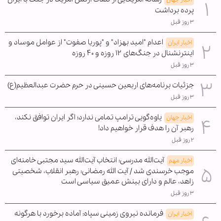
پرده برداشت
۳ روز قبل
اعدام "امید بهزاد" و "پوریا صفوت" از عوامل موساد و
اخبار ایران
اینترنشنال در جنگ‌های ۱۲ روزه و ۴۰ روزه
۳ روز قبل
جزئیات برنامه‌های اربعین حسینی در حرم حضرت عبدالعظیم(ع)
۳ روز قبل
یاوه‌گویی ترامپ تمامی ندارد؛ اگر ایران توافق نکند،
اخبار جهان
رهبر آن را هدف قرار خواهیم داد!
۲ روز قبل
آیت‌الله مدرسی: انتخاب آیت‌الله سید مجتبی خامنه‌ای
اخبار مهم
موجب خرسندی شد / آیت الله رمضانی: رهبر انقلاب، شخصیتی
زاهد، عالم و دارای بینش عمیق سیاسی است
۳ روز قبل
فرمانده نیروی زمینی سپاه: آماده برخورد با هرگونه
اخبار ایران