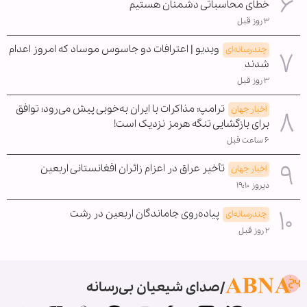
خطای محاسباتی دشمنان هستیم
۳ روز قبل
ویدیو | اعترافات دو جاسوس موساد که امروز اعدام
چندرسانه‌ای
شدند
۳ روز قبل
ترامپ: مذاکرات با ایران به‌خوبی پیش می‌رود؛ توافق
اخبار جهان
برای بازگشایی تنگه هرمز نزدیک است!
۶ ساعت قبل
تأخیر عراق در اعزام زائران افغانستانی اربعین
اخبار جهان
دیروز ۱۹:۱۰
پیاده‌روی جاماندگان اربعین در رشت
چندرسانه‌ای
۲ روز قبل
صدای شیعیان بی‌رسانه