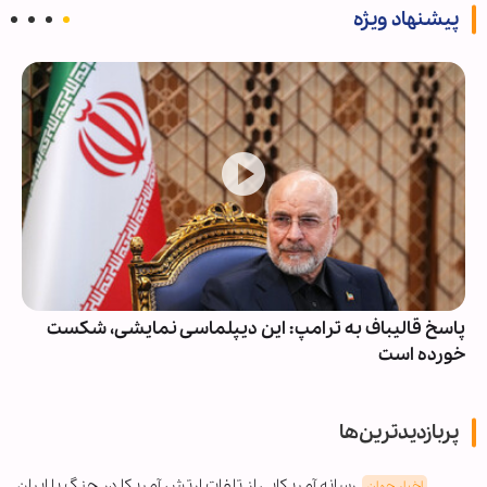
پیشنهاد ویژه
پاسخ قالیباف به ترامپ: این دیپلماسی نمایشی، شکست
خورده است
پربازدیدترین‌ها
رسانه آمریکایی از تلفات ارتش آمریکا در جنگ با ایران
اخبار جهان