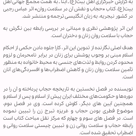
به گزارش خبرگزاری اهل بیت(ع) ـ ابنا ـ به همت مجمع جهانی اهل
بیت(ع)، کتاب «حجاب و نقش آن در سلامت روان» اثر عباس رجبی
در کشور نیجریه، به زبان انگلیسی ترجمه و منتشر شد.
این اثر پژوهشی نظری و میدانی در بررسی رابطه بین نگرش به
حجاب با سلامت روان زنان و دختران است.
هدف اصلی نگارنده از تدوین این اثر، کارا جلوه دادن حکمی از احکام
اسلام مبنی بر وجوب پوشش برای زنان در برابر نامحرمان و لزوم
محدود کردن روابط و لذت‌های جنسی به محیط خانواده به منظور
تأمین سلامت روان زنان و کاهش اضطراب‌ها و افسردگی‌های آنان
است.
نویسنده در فصل نخستین به تاریخچه حجاب پرداخته و آن را در
دوره‌ها و حکومت‌های مختلف ایران پیش از اسلام و پس از اسلام و
همچنین آیین های دیگر، کاوش کرده است. وی در فصل دوم،
موضوع فطری بودن حجاب و غریزه تبرج زن را تبیین نموده
است. در فصل های سوم و چهارم که مركز نقل مباحث کتاب است
رابطه حجاب و سلامت روانی زن و تبیین چیستی سلامت روانی و
اضطراب تحقیق شده است.