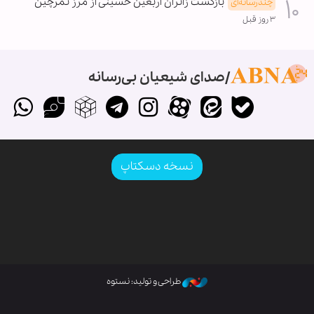
بازگشت زائران اربعین حسینی از مرز تمرچین
چندرسانه‌ای
۳ روز قبل
صدای شیعیان بی‌رسانه
نسخه دسکتاپ
طراحی و تولید: نستوه