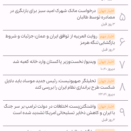
درخواست مالک شهرک امید سبز برای بازنگری در
اخبار جهان
مصادره توسط طالبان
۳ روز قبل
روایت العربیه از توافق ایران و عمان؛ جزئیات و شروط
اخبار مهم
بازگشایی تنگه هرمز
۲ روز قبل
ویدیو/ نخست‌وزیر پاکستان وارد خانه کعبه شد
اخبار جهان
دیروز ۱۰:۲۰
تحلیلگر صهیونیست: رئیس جدید موساد باید دلایل
اخبار جهان
شکست طرح براندازی نظام ایران را بررسی کند
دیروز ۲۳:۲۱
واشنگتن‌پست: اختلافات در دولت ترامپ بر سر جنگ
اخبار جهان
با ایران و کاهش ذخایر تسلیحاتی آمریکا تشدید شده است
۲ روز قبل