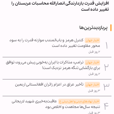
افزایش قدرت بازدارندگی انصارالله محاسبات عربستان را
تغییر داده است
پربازدیدترین‌ها
کنترل هرمز و باب‌المندب موازنه قدرت را به سود
اخبار جهان
محور مقاومت تغییر داده است
۲ روز قبل
ترامپ: مذاکرات با ایران به‌خوبی پیش می‌رود؛ توافق
اخبار جهان
برای بازگشایی تنگه هرمز نزدیک است!
۲ روز قبل
تأخیر عراق در اعزام زائران افغانستانی اربعین
اخبار جهان
۳ روز قبل
عاقبت‌به‌خیری شهید لاریجانی
اخبار نهادهای دینی و اهل بیتی ع
نتیجه سال‌ها مجاهدت و اخلاص بود
۳ روز قبل