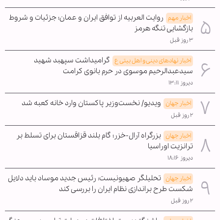
روایت العربیه از توافق ایران و عمان؛ جزئیات و شروط
اخبار مهم
بازگشایی تنگه هرمز
۳ روز قبل
گرامیداشت سپهبد شهید
اخبار نهادهای دینی و اهل بیتی ع
سیدعبدالرحیم موسوی در حرم بانوی کرامت
دیروز ۱۳:۱۱
ویدیو/ نخست‌وزیر پاکستان وارد خانه کعبه شد
اخبار جهان
۲ روز قبل
بزرگراه آرال-خزر؛ گام بلند قزاقستان برای تسلط بر
اخبار جهان
ترانزیت اوراسیا
دیروز ۱۸:۱۶
تحلیلگر صهیونیست: رئیس جدید موساد باید دلایل
اخبار جهان
شکست طرح براندازی نظام ایران را بررسی کند
۲ روز قبل