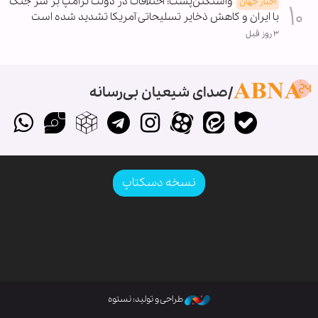
واشنگتن‌پست: اختلافات در دولت ترامپ بر سر جنگ
اخبار جهان
با ایران و کاهش ذخایر تسلیحاتی آمریکا تشدید شده است
۳ روز قبل
صدای شیعیان بی‌رسانه
نسخه دسکتاپ
طراحی و تولید: نستوه