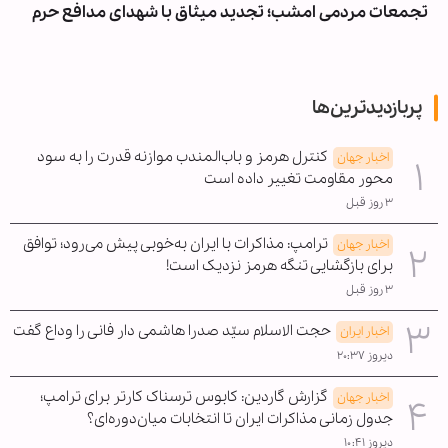
تجمعات مردمی امشب؛ تجدید میثاق با شهدای مدافع حرم
پربازدیدترین‌ها
کنترل هرمز و باب‌المندب موازنه قدرت را به سود
اخبار جهان
محور مقاومت تغییر داده است
۳ روز قبل
ترامپ: مذاکرات با ایران به‌خوبی پیش می‌رود؛ توافق
اخبار جهان
برای بازگشایی تنگه هرمز نزدیک است!
۳ روز قبل
حجت الاسلام سیّد صدرا هاشمی دار فانی را وداع گفت
اخبار ایران
دیروز ۲۰:۳۷
گزارش گاردین: کابوس ترسناک کارتر برای ترامپ؛
اخبار جهان
جدول زمانی مذاکرات ایران تا انتخابات میان‌دوره‌ای؟
دیروز ۱۰:۴۱