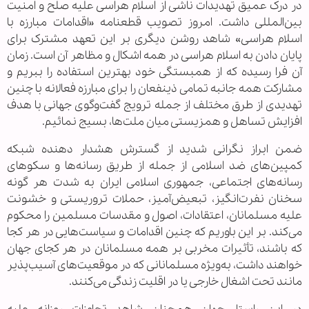
در درک عمیق تهدیدات ناشی از اسلام هراسی علیه صلح و امنیت
بین‌المللی داشت. امروز تصویب قطعنامه «اقدامات مبارزه با
اسلام هراسی» شاهد روشن دیگری بر این تعهد مشترک برای
پایان دادن به اسلام هراسی در همه اشکال و مظاهر آن است. زمان
آن فرا رسیده که از همبستگی خود بهترین استفاده را ببریم و
مشارکت همه جانبه تمامی ذینفعان را برای مبارزه فعالانه با چنین
تهدیدی از طرق مختلف از جمله ترویج گفت‌وگوی جهانی با هدف
افزایش تساهل و همزیستی میان ملت‌ها، بسیج نمائیم.
ضمن ابراز نگرانی شدید از گسترش هشدار دهنده شبکه
کمپین‌های ضد اسلامی از جمله از طریق رسانه‌ها و سکوهای
رسانه‌های اجتماعی، جمهوری اسلامی ایران به شدت هر گونه
سخنان نفرت‌انگیز، تبعیض‌آمیز، حملات تروریستی و خشونت
علیه مسلمانان، اعتقادات، اصول و مقدسات مسلمین را محکوم
می‌کند. بر این باوریم که چنین اقدامات و سیاست‌هایی در هر کجا
که باشند، تأثیرات مخربی بر همه مسلمانان در هر کجای جهان
خواهند داشت، به‌ویژه مسلمانانی که در موقعیت‌های آسیب‌پذیر
مانند تحت اشغال خارجی یا در اقلیت زندگی می‌کنند.