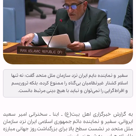
سفیر و نماینده دایم ایران نزد سازمان ملل متحد گفت: نه تنها
اسلام کشتار غیرنظامیان بی‌گناه را ممنوع کرده، بلکه تروریسم
و افراط‌گرایی را نمی‌توان و نباید با هیچ دینی مرتبط دانست.
به گزارش خبرگزاری اهل بیت(ع) ـ ابنا ـ سخنرانی امیر سعید
ایروانی، سفیر و نماینده دائم جمهوری اسلامی ایران نزد سازمان
ملل متحد در نشست سطح بالا برای بزرگداشت روز جهانی مبارزه