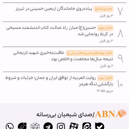
پیاده‌روی جاماندگان اربعین حسینی در تبریز
چندرسانه‌ای
۳ روز قبل
حسین(ع) مبارز راه عدالت؛ کتاب اندیشمند مسیحی
اخبار مهم
در کربلا رونمایی شد
۳ روز قبل
عاقبت‌به‌خیری شهید لاریجانی
اخبار نهادهای دینی و اهل بیتی ع
نتیجه سال‌ها مجاهدت و اخلاص بود
۲ روز قبل
روایت العربیه از توافق ایران و عمان؛ جزئیات و شروط
اخبار مهم
بازگشایی تنگه هرمز
دیروز ۱۳:۵۵
صدای شیعیان بی‌رسانه