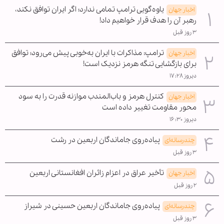
یاوه‌گویی ترامپ تمامی ندارد؛ اگر ایران توافق نکند،
اخبار جهان
رهبر آن را هدف قرار خواهیم داد!
۳ روز قبل
ترامپ: مذاکرات با ایران به‌خوبی پیش می‌رود؛ توافق
اخبار جهان
برای بازگشایی تنگه هرمز نزدیک است!
دیروز ۱۷:۲۸
کنترل هرمز و باب‌المندب موازنه قدرت را به سود
اخبار جهان
محور مقاومت تغییر داده است
دیروز ۱۶:۳۰
پیاده‌روی جاماندگان اربعین در رشت
چندرسانه‌ای
۳ روز قبل
تأخیر عراق در اعزام زائران افغانستانی اربعین
اخبار جهان
۲ روز قبل
پیاده‌روی جاماندگان اربعین حسینی در شیراز
چندرسانه‌ای
۳ روز قبل