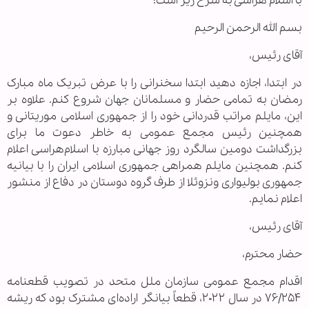
با اسلام هراسی به شرح زیر است:
بسم الله الرحمن الرحیم
آقای رئیس،
در ابتدا، اجازه دهید ابتدا سخنرانی را با عرض تبریک ماه مبارک
رمضان به تمامی حضار و مسلمانان جهان شروع کنم. علاوه بر
این، مایلم مراتب قدردانی خود را از جمهوری اسلامی موریتانی و
همچنین رئیس مجمع عمومی به خاطر دعوت ما برای
بزرگداشت دومین سالگرد روز جهانی مبارزه با اسلام‌هراسی اعلام
کنم. همچنین مایلم همراهی جمهوری اسلامی ایران را با بیانیه
جمهوری بولیواری ونزوئلا از طرف گروه دوستان در دفاع از منشور
اعلام نمایم.
آقای رئیس،
حضار محترم،
اقدام مجمع عمومی سازمان ملل متحد در تصویب قطعنامه
۷۶/۲۵۴ در سال ۲۰۲۲، قطعاً بیانگر اراده‌ای مشترک بود که ریشه