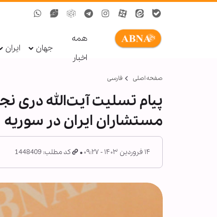
همه
جهان
ایران
اخبار
صفحه اصلی
فارسی
پیام تسلیت آیت‌الله دری ن
مستشاران ایران در سوریه
۱۴ فروردین ۱۴۰۳ - ۰۹:۲۷
کد مطلب: 1448409