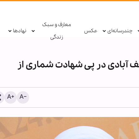
معارف و سبک
چندرسانه‌ای
عکس
نهادها
زندگی
جف آبادی در پی شهادت شماری از
گزارش‌ها درباره کاهش ذخا
تسلیحاتی آمریکا، ترامپ را
خشمگین کرد