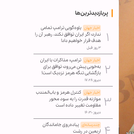
پربازدیدترین‌ها
یاوه‌گویی ترامپ تمامی
اخبار جهان
ندارد؛ اگر ایران توافق نکند، رهبر آن را
هدف قرار خواهیم داد!
۳ روز قبل
ترامپ: مذاکرات با ایران
اخبار جهان
به‌خوبی پیش می‌رود؛ توافق برای
بازگشایی تنگه هرمز نزدیک است!
دیروز ۱۷:۲۸
کنترل هرمز و باب‌المندب
اخبار جهان
موازنه قدرت را به سود محور
مقاومت تغییر داده است
دیروز ۱۶:۳۰
پیاده‌روی جاماندگان
چندرسانه‌ای
اربعین در رشت