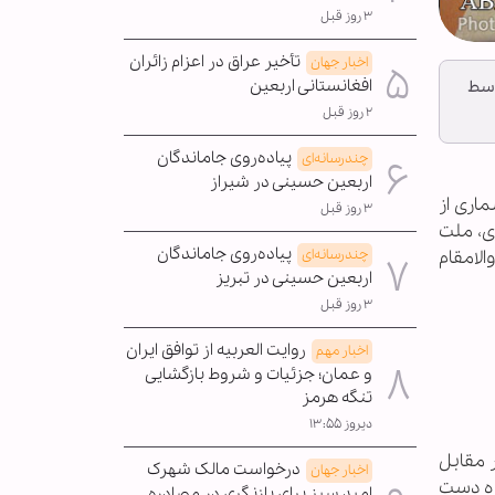
۳ روز قبل
تأخیر عراق در اعزام زائران
اخبار جهان
افغانستانی اربعین
وسط
۲ روز قبل
پیاده‌روی جاماندگان
چندرسانه‌ای
اربعین حسینی در شیراز
اری از
۳ روز قبل
ی، ملت
پیاده‌روی جاماندگان
الامقام
چندرسانه‌ای
اربعین حسینی در تبریز
۳ روز قبل
روایت العربیه از توافق ایران
اخبار مهم
و عمان؛ جزئیات و شروط بازگشایی
تنگه هرمز
دیروز ۱۳:۵۵
ر مقابل
درخواست مالک شهرک
اخبار جهان
ظلوم و بی دفاع غزه دست
امید سبز برای بازنگری در مصادره