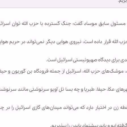
یریم.
ومر مسئول سابق موساد گفت: جنگ گسترده با حزب الله توان اسرائی
 حزب الله قرار داده است، نیروی هوایی دیگر نمی‌تواند در حریم هوای
یدی برای دیدگاه صهیونیستی اسرائیل است.
وشک‌های حزب الله، اسرائیل از جمله فرودگاه بن گوریون و حیفا 
ای عکا، حیفا، طبریا و چه بسا تل آویو سرنوشتی مانند سرنوشت
زن در اختیار دارد که می‌تواند میدان‌های گازی اسرائیل را در چند
ته ایم و باید پیشنهاد بایدن را بپذیریم.