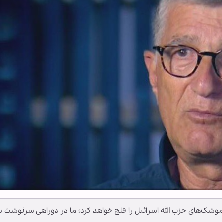
ک‌های حزب الله اسرائیل را فلج خواهد کرد؛ ما در دوراهی سرنوشت س