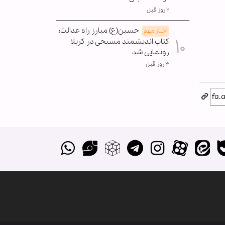
۲ روز قبل
حسین(ع) مبارز راه عدالت؛
اخبار مهم
کتاب اندیشمند مسیحی در کربلا
رونمایی شد
۳ روز قبل