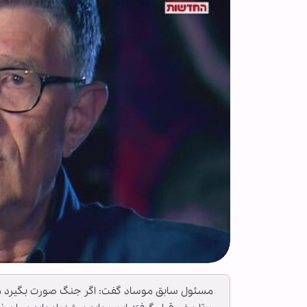
مسئول سابق موساد گفت: اگر جنگ صورت بگیرد موش