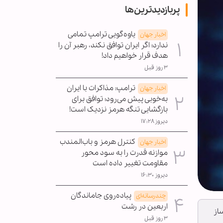
پربازدیدترین‌ها
یاوه‌گویی ترامپ تمامی
اخبار جهان
ندارد؛ اگر ایران توافق نکند، رهبر آن را
هدف قرار خواهیم داد!
۳ روز قبل
ترامپ: مذاکرات با ایران
اخبار جهان
به‌خوبی پیش می‌رود؛ توافق برای
بازگشایی تنگه هرمز نزدیک است!
دیروز ۱۷:۲۸
کنترل هرمز و باب‌المندب
اخبار جهان
موازنه قدرت را به سود محور
مقاومت تغییر داده است
دیروز ۱۶:۳۰
پیاده‌روی جاماندگان
چندرسانه‌ای
اربعین در رشت
از
۳ روز قبل