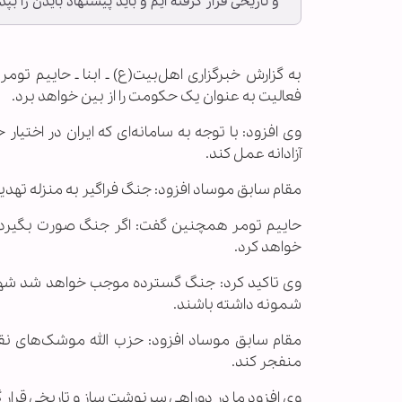
و تاریخی قرار گرفته ایم و باید پیشنهاد بایدن را بپذ
به گزارش خبرگزاری اهل‌بیت(ع) ـ ابنا ـ حاییم ت
فعالیت به عنوان یک حکومت را از بین خواهد برد.
وی افزود: با توجه به سامانه‌ای که ایران در اختیار
آزادانه عمل کند.
مقام سابق موساد افزود: جنگ فراگیر به منزله تهد
حاییم تومر همچنین گفت: اگر جنگ صورت بگیرد، م
خواهد کرد.
وی تاکید کرد: جنگ گسترده موجب خواهد شد شهر‌ه
شمونه داشته باشند.
مقام سابق موساد افزود: حزب الله موشک‌های نقطه 
منفجر کند.
وی افزود ما در دوراهی سرنوشت ساز و تاریخی قرار گرف