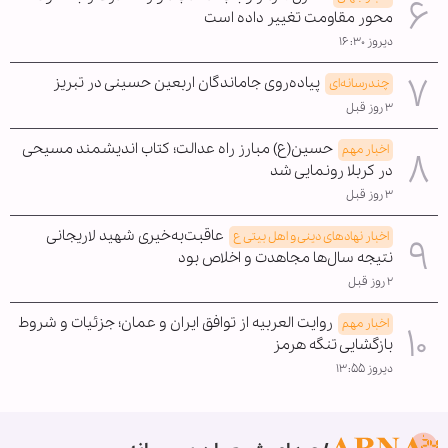
محور مقاومت تغییر داده است
دیروز ۱۶:۳۰
پیاده‌روی جاماندگان اربعین حسینی در تبریز
چندرسانه‌ای
۳ روز قبل
حسین(ع) مبارز راه عدالت؛ کتاب اندیشمند مسیحی
اخبار مهم
در کربلا رونمایی شد
۳ روز قبل
عاقبت‌به‌خیری شهید لاریجانی
اخبار نهادهای دینی و اهل بیتی ع
نتیجه سال‌ها مجاهدت و اخلاص بود
۲ روز قبل
روایت العربیه از توافق ایران و عمان؛ جزئیات و شروط
اخبار مهم
بازگشایی تنگه هرمز
دیروز ۱۳:۵۵