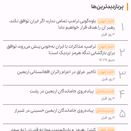
پربازدیدترین‌ها
یاوه‌گویی ترامپ تمامی ندارد؛ اگر ایران توافق نکند،
اخبار جهان
رهبر آن را هدف قرار خواهیم داد!
۳ روز قبل
ترامپ: مذاکرات با ایران به‌خوبی پیش می‌رود؛ توافق
اخبار جهان
برای بازگشایی تنگه هرمز نزدیک است!
دیروز ۱۷:۲۸
تأخیر عراق در اعزام زائران افغانستانی اربعین
اخبار جهان
۲ روز قبل
پیاده‌روی جاماندگان اربعین در رشت
چندرسانه‌ای
۳ روز قبل
پیاده‌روی جاماندگان اربعین حسینی در شیراز
چندرسانه‌ای
۳ روز قبل
کنترل هرمز و باب‌المندب موازنه قدرت را به سود
اخبار جهان