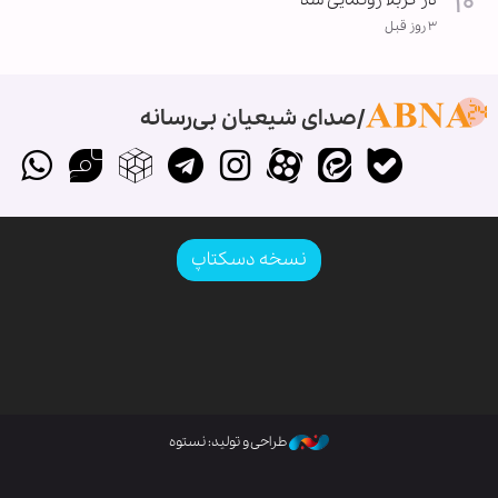
۳ روز قبل
صدای شیعیان بی‌رسانه
نسخه دسکتاپ
طراحی و تولید: نستوه