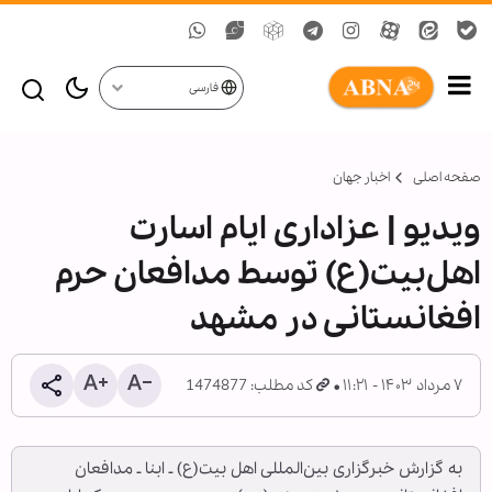
فارسی
صفحه اصلی
اخبار جهان
ویدیو | عزاداری ایام اسارت
اهل‌بیت(ع) توسط مدافعان حرم
افغانستانی در مشهد
۷ مرداد ۱۴۰۳ - ۱۱:۲۱
کد مطلب: 1474877
به گزارش خبرگزاری بین‌المللی اهل بیت(ع) ـ ابنا ـ مدافعان