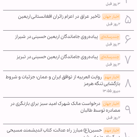
۳ روز قبل
تأخیر عراق در اعزام زائران افغانستانی اربعین
اخبار جهان
۲ روز قبل
پیاده‌روی جاماندگان اربعین حسینی در شیراز
چندرسانه‌ای
۳ روز قبل
پیاده‌روی جاماندگان اربعین حسینی در تبریز
چندرسانه‌ای
۳ روز قبل
روایت العربیه از توافق ایران و عمان؛ جزئیات و شروط
اخبار مهم
بازگشایی تنگه هرمز
دیروز ۱۳:۵۵
درخواست مالک شهرک امید سبز برای بازنگری در
اخبار جهان
مصادره توسط طالبان
۲ روز قبل
حسین(ع) مبارز راه عدالت؛ کتاب اندیشمند مسیحی
اخبار مهم
در کربلا رونمایی شد