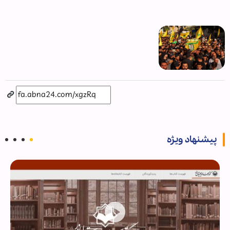
fullscree
پیشنهاد ویژه