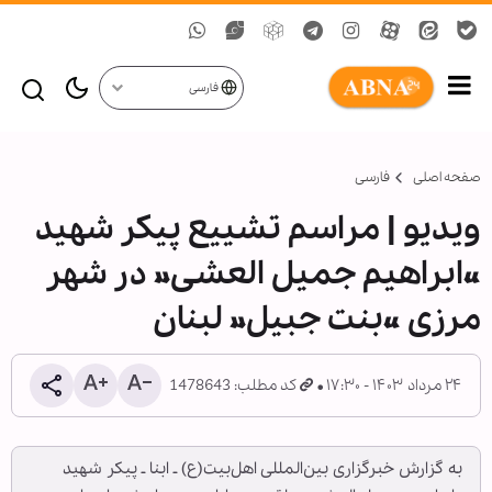
فارسی
صفحه اصلی
فارسی
ویدیو | مراسم تشییع پیکر شهید
«ابراهیم جمیل العشی» در شهر
مرزی «بنت جبیل» لبنان
۲۴ مرداد ۱۴۰۳ - ۱۷:۳۰
کد مطلب: 1478643
به گزارش خبرگزاری بین‌المللی اهل‌بیت(ع) ـ ابنا ـ پیکر شهید