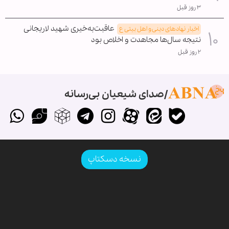
۳ روز قبل
عاقبت‌به‌خیری شهید لاریجانی
اخبار نهادهای دینی و اهل بیتی ع
نتیجه سال‌ها مجاهدت و اخلاص بود
۲ روز قبل
صدای شیعیان بی‌رسانه
نسخه دسکتاپ