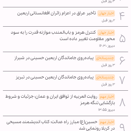
۳ روز قبل
تأخیر عراق در اعزام زائران افغانستانی اربعین
اخبار جهان
۲ روز قبل
کنترل هرمز و باب‌المندب موازنه قدرت را به سود
اخبار جهان
محور مقاومت تغییر داده است
دیروز ۱۶:۳۰
پیاده‌روی جاماندگان اربعین حسینی در شیراز
چندرسانه‌ای
۳ روز قبل
پیاده‌روی جاماندگان اربعین حسینی در تبریز
چندرسانه‌ای
۳ روز قبل
روایت العربیه از توافق ایران و عمان؛ جزئیات و شروط
اخبار مهم
بازگشایی تنگه هرمز
دیروز ۱۳:۵۵
حسین(ع) مبارز راه عدالت؛ کتاب اندیشمند مسیحی
اخبار مهم
در کربلا رونمایی شد