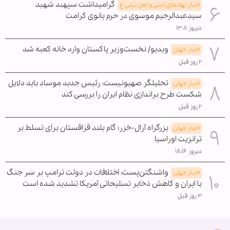
گرامیداشت سپهبد شهید
اخبار نهادهای دینی و اهل بیتی ع
سیدعبدالرحیم موسوی در حرم بانوی کرامت
دیروز ۱۳:۱۱
ویدیو/ نخست‌وزیر پاکستان وارد خانه کعبه شد
اخبار جهان
۲ روز قبل
تحلیلگر صهیونیست: رئیس جدید موساد باید دلایل
اخبار جهان
شکست طرح براندازی نظام ایران را بررسی کند
۲ روز قبل
بزرگراه آرال-خزر؛ گام بلند قزاقستان برای تسلط بر
اخبار جهان
ترانزیت اوراسیا
دیروز ۱۸:۱۶
واشنگتن‌پست: اختلافات در دولت ترامپ بر سر جنگ
اخبار جهان
با ایران و کاهش ذخایر تسلیحاتی آمریکا تشدید شده است
۳ روز قبل