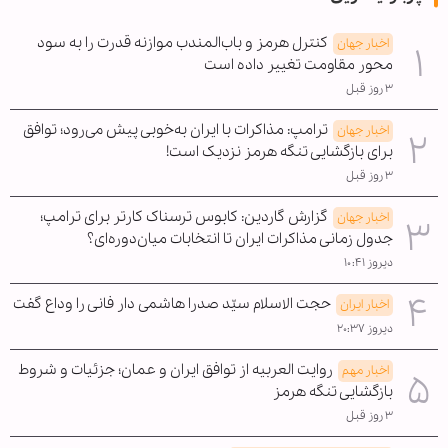
کنترل هرمز و باب‌المندب موازنه قدرت را به سود
اخبار جهان
محور مقاومت تغییر داده است
۳ روز قبل
ترامپ: مذاکرات با ایران به‌خوبی پیش می‌رود؛ توافق
اخبار جهان
برای بازگشایی تنگه هرمز نزدیک است!
۳ روز قبل
گزارش گاردین: کابوس ترسناک کارتر برای ترامپ؛
اخبار جهان
جدول زمانی مذاکرات ایران تا انتخابات میان‌دوره‌ای؟
دیروز ۱۰:۴۱
حجت الاسلام سیّد صدرا هاشمی دار فانی را وداع گفت
اخبار ایران
دیروز ۲۰:۳۷
روایت العربیه از توافق ایران و عمان؛ جزئیات و شروط
اخبار مهم
بازگشایی تنگه هرمز
۳ روز قبل