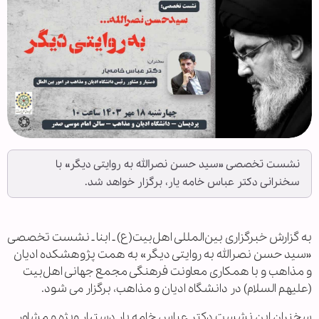
نشست تخصصی «سید حسن نصرالله به روایتی دیگر» با
سخنرانی دکتر عباس خامه یار، برگزار خواهد شد.
به گزارش خبرگزاری بین‌المللی اهل‌بیت(ع) ـ ابنا ـ نشست تخصصی
«سید حسن نصرالله به روایتی دیگر» به همت پژوهشکده ادیان
و مذاهب و با همکاری معاونت فرهنگی مجمع جهانی اهل‌بیت
(علیهم السلام) در دانشگاه ادیان و مذاهب، برگزار می شود.
سخنران این نشست دکتر عباس خامه یار دستیار ویژه و مشاور