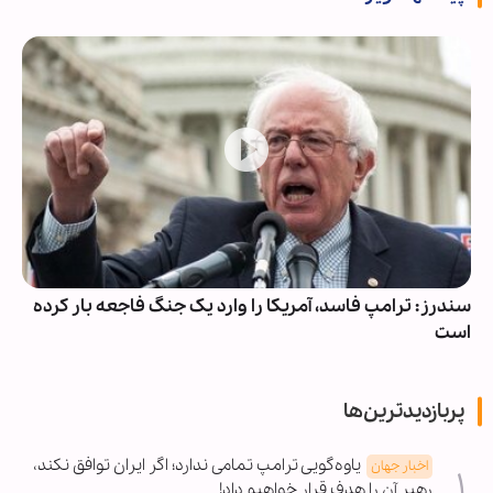
سندرز: ترامپ فاسد، آمریکا را وارد یک جنگ فاجعه بار کرده
است
پربازدیدترین‌ها
یاوه‌گویی ترامپ تمامی ندارد؛ اگر ایران توافق نکند،
اخبار جهان
رهبر آن را هدف قرار خواهیم داد!