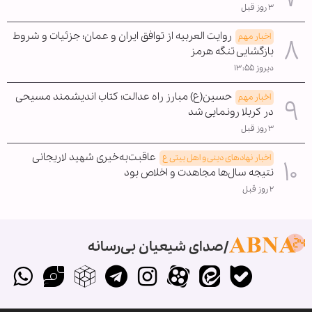
۳ روز قبل
روایت العربیه از توافق ایران و عمان؛ جزئیات و شروط
اخبار مهم
بازگشایی تنگه هرمز
دیروز ۱۳:۵۵
حسین(ع) مبارز راه عدالت؛ کتاب اندیشمند مسیحی
اخبار مهم
در کربلا رونمایی شد
۳ روز قبل
عاقبت‌به‌خیری شهید لاریجانی
اخبار نهادهای دینی و اهل بیتی ع
نتیجه سال‌ها مجاهدت و اخلاص بود
۲ روز قبل
صدای شیعیان بی‌رسانه