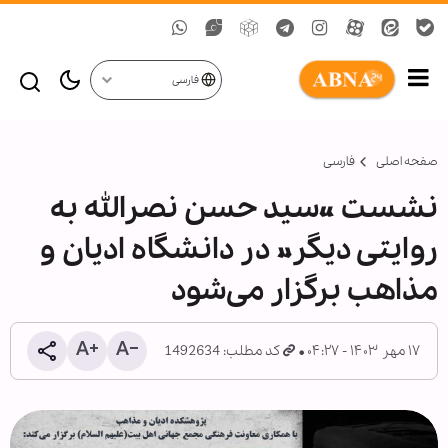
فارسی
صفحه اصلی
فارسی
نشست «سید حسن نصرالله به
روایتی دیگر» در دانشگاه ادیان و
مذاهب برگزار می‌شود
۱۷ مهر ۱۴۰۳ - ۰۴:۲۷
کد مطلب: 1492634