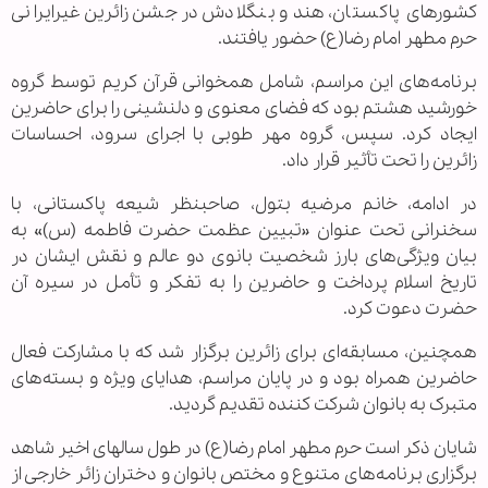
کشورهای پاکستان، هند و بنگلادش در جشن زائرین غیرایرانی
حرم مطهر امام رضا(ع) حضور یافتند.
برنامه‌های این مراسم، شامل همخوانی قرآن کریم توسط گروه
خورشید هشتم بود که فضای معنوی و دلنشینی را برای حاضرین
ایجاد کرد. سپس، گروه مهر طوبی با اجرای سرود، احساسات
زائرین را تحت تأثیر قرار داد.
در ادامه، خانم مرضیه بتول، صاحبنظر شیعه پاکستانی، با
سخنرانی تحت عنوان «تبیین عظمت حضرت فاطمه (س)» به
بیان ویژگی‌های بارز شخصیت بانوی دو عالم و نقش ایشان در
تاریخ اسلام پرداخت و حاضرین را به تفکر و تأمل در سیره آن
حضرت دعوت کرد.
همچنین، مسابقه‌ای برای زائرین برگزار شد که با مشارکت فعال
حاضرین همراه بود و در پایان مراسم، هدایای ویژه و بسته‌های
متبرک به بانوان شرکت کننده تقدیم گردید.
شایان ذکر است حرم مطهر امام رضا(ع) در طول سالهای اخیر شاهد
برگزاری برنامه‌های متنوع و مختص بانوان و دختران زائر خارجی از