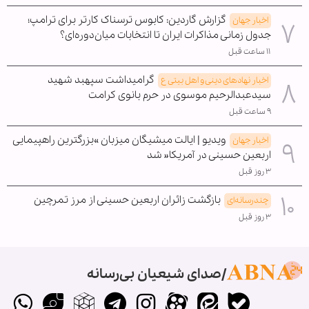
گزارش گاردین: کابوس ترسناک کارتر برای ترامپ؛
اخبار جهان
جدول زمانی مذاکرات ایران تا انتخابات میان‌دوره‌ای؟
۱۱ ساعت قبل
گرامیداشت سپهبد شهید
اخبار نهادهای دینی و اهل بیتی ع
سیدعبدالرحیم موسوی در حرم بانوی کرامت
۹ ساعت قبل
ویدیو | ایالت میشیگان میزبان »بزرگترین راهپیمایی
اخبار جهان
اربعین حسینی در آمریکا« شد
۳ روز قبل
بازگشت زائران اربعین حسینی از مرز تمرچین
چندرسانه‌ای
۳ روز قبل
صدای شیعیان بی‌رسانه