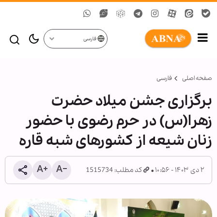
فارسی
صفحه اصلی
فارسی
برگزاری جشن میلاد حضرت
زهرا(س) در حرم رضوی با حضور
زنان شیعه از کشورهای شبه قاره
۲ دی ۱۴۰۳ - ۱۰:۵۶
کد مطلب: 1515734