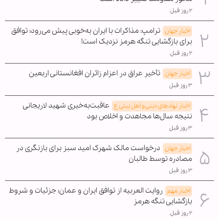
۲ روز قبل
ترامپ: مذاکرات با ایران به‌خوبی پیش می‌رود؛ توافق
اخبار جهان
برای بازگشایی تنگه هرمز نزدیک است!
۲ روز قبل
تأخیر عراق در اعزام زائران افغانستانی اربعین
اخبار جهان
۳ روز قبل
عاقبت‌به‌خیری شهید لاریجانی
اخبار نهادهای دینی و اهل بیتی ع
نتیجه سال‌ها مجاهدت و اخلاص بود
۳ روز قبل
درخواست مالک شهرک امید سبز برای بازنگری در
اخبار جهان
مصادره توسط طالبان
۳ روز قبل
روایت العربیه از توافق ایران و عمان؛ جزئیات و شروط
اخبار مهم
بازگشایی تنگه هرمز
۲ روز قبل