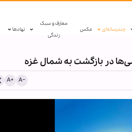
معارف و سبک
چندرسانه‌ای
عکس
نهادها
زندگی
‌ها در بازگشت به شمال غزه
اینفوگرافی | گواهی بر امام
هدایت و حقانیت امام حسین
۱۲