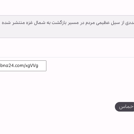
 متعددی از سیل عظیمی مردم در مسیر بازگشت به شمال غزه منتشر شده
حماس