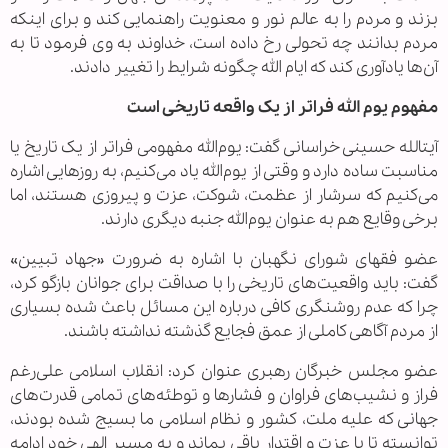
بزند و مردم را به عالم نور و معنویت راهنمایی کند و برای اینکه
مردم بدانند چه تحولی رخ داده است، خداوند به وی فرمود تا به
آن‌ها یادآوری کند که ایام الله چگونه شرایط را تغییر دادند.
مفهوم یوم الله فراتر از یک واقعه تاریخی است
آیتالله حسینی خراسانی گفت: یوم‌الله مفهومی فراتر از یک تاریخ یا
مناسبت ساده دارد و وقتی از یوم‌الله یاد می‌کنیم، به روزهایی اشاره
می‌کنیم که سرشار از عظمت، شوکت، عزت و پیروزی هستند، اما
برخی وقایع هم به عنوان یوم‌الله جنبه دیگری دارند.
عضو فقهای شورای نگهبان با اشاره به ضرورت «جهاد تبیین»
گفت: باید واقعیت‌های تاریخی را با صداقت برای جوانان بازگو کرد،
چرا که عدم روشنگری کافی درباره این مسائل باعث شده بسیاری
از مردم آگاهی کاملی از عمق فجایع گذشته نداشته باشند.
عضو مجلس خبرگان رهبری عنوان کرد: انقلاب اسلامی علی‌رغم
فراز و نشیب‌های فراوان و فشارها و توطئه‌های تمامی قدرت‌های
جهانی که علیه ملت، کشور و نظام اسلامی ما بسیج شده بودند،
توانسته تا با عزت و اقتدار باقی بماند و به مسیر الهی خود ادامه