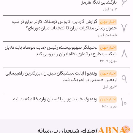
بازگشایی تنگه هرمز
۲ روز قبل
گزارش گاردین: کابوس ترسناک کارتر برای ترامپ؛
اخبار جهان
جدول زمانی مذاکرات ایران تا انتخابات میان‌دوره‌ای؟
۵ ساعت قبل
تحلیلگر صهیونیست: رئیس جدید موساد باید دلایل
اخبار جهان
شکست طرح براندازی نظام ایران را بررسی کند
دیروز ۲۳:۲۱
ویدیو | ایالت میشیگان میزبان »بزرگترین راهپیمایی
اخبار جهان
اربعین حسینی در آمریکا« شد
۳ روز قبل
ویدیو/ نخست‌وزیر پاکستان وارد خانه کعبه شد
اخبار جهان
دیروز ۱۰:۲۰
صدای شیعیان بی‌رسانه