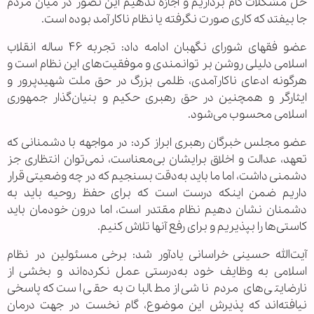
حل مشکلات گام برداریم و اجازه ندهیم این تصور در میان مردم
جا بیفتد که کاری صورت نگرفته یا نظام ناکارآمد بوده است.
عضو فقهای شورای نگهبان ادامه داد: تجربه ۴۶ ساله انقلاب
اسلامی دلیلی روشن بر توانمندی و موفقیت‌های این نظام است و
هرگونه ادعای ناکارآمدی، ظلمی بزرگ در حق ملت شهیدپرور و
ایثارگر و همچنین در حق رهبری حکیم و بنیان‌گذار جمهوری
اسلامی محسوب می‌شود.
عضو مجلس خبرگان رهبری ابراز کرد: در مواجهه با دشمنانی که
تعهد، عدالت و اخلاق برایشان بی‌معناست، نمی‌توان انتظاری جز
دشمنی داشت، اما ما باید به‌دقت بسنجیم که در چه وضعیتی قرار
داریم ضمن اینکه درست است که برای حفظ روحیه باید به
دشمنان نشان دهیم نظام مقتدر است، اما درون خودمان باید
کاستی‌ها را بپذیریم و برای رفع آنها تلاش کنیم.
آیت‌الله حسینی خراسانی یادآور شد: برخی مسئولین در نظام
اسلامی به وظایف خود به‌درستی عمل نکرده‌اند و بخشی از
نارضایتی‌های مردم ناشی از مطالبات به‌ حقی است که پاسخی
نیافته‌اند که پذیرش این موضوع، گام نخست در جهت درمان