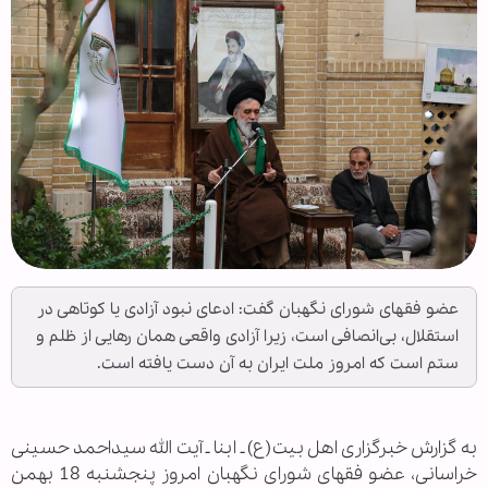
عضو فقهای شورای نگهبان گفت: ادعای نبود آزادی یا کوتاهی در
استقلال، بی‌انصافی است، زیرا آزادی واقعی همان رهایی از ظلم و
ستم است که امروز ملت ایران به آن دست یافته است.
به گزارش خبرگزاری اهل بیت(ع) ـ ابنا ـ آیت الله سیداحمد حسینی
خراسانی، عضو فقهای شورای نگهبان امروز پنجشنبه 18 بهمن