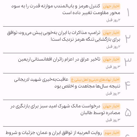
کنترل هرمز و باب‌المندب موازنه قدرت را به سود
اخبار جهان
محور مقاومت تغییر داده است
۲ روز قبل
ترامپ: مذاکرات با ایران به‌خوبی پیش می‌رود؛ توافق
اخبار جهان
برای بازگشایی تنگه هرمز نزدیک است!
۲ روز قبل
تأخیر عراق در اعزام زائران افغانستانی اربعین
اخبار جهان
۳ روز قبل
عاقبت‌به‌خیری شهید لاریجانی
اخبار نهادهای دینی و اهل بیتی ع
نتیجه سال‌ها مجاهدت و اخلاص بود
۳ روز قبل
درخواست مالک شهرک امید سبز برای بازنگری در
اخبار جهان
مصادره توسط طالبان
۳ روز قبل
روایت العربیه از توافق ایران و عمان؛ جزئیات و شروط
اخبار مهم