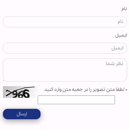
نام
ایمیل
*
لطفا متن تصویر را در جعبه متن وارد کنید
ارسال