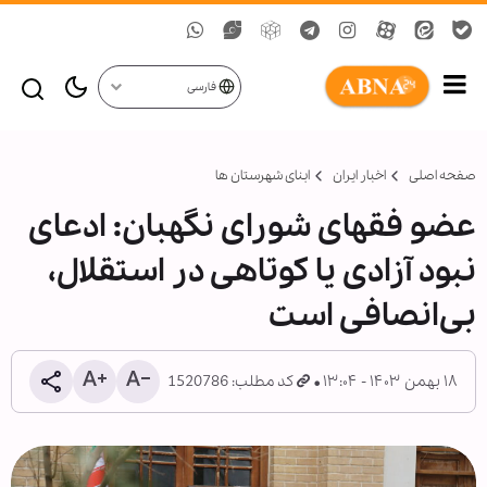
فارسی
صفحه اصلی
اخبار ایران
ابنای شهرستان ها
عضو فقهای شورای نگهبان: ادعای
نبود آزادی یا کوتاهی در استقلال،
بی‌انصافی است
۱۸ بهمن ۱۴۰۳ - ۱۳:۰۴
کد مطلب: 1520786