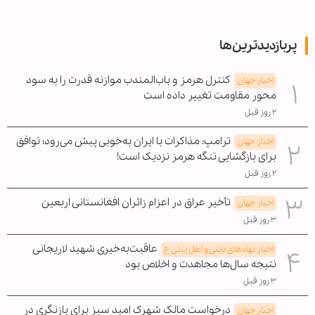
پربازدیدترین‌ها
کنترل هرمز و باب‌المندب موازنه قدرت را به سود
اخبار جهان
محور مقاومت تغییر داده است
۲ روز قبل
ترامپ: مذاکرات با ایران به‌خوبی پیش می‌رود؛ توافق
اخبار جهان
برای بازگشایی تنگه هرمز نزدیک است!
۲ روز قبل
تأخیر عراق در اعزام زائران افغانستانی اربعین
اخبار جهان
۳ روز قبل
عاقبت‌به‌خیری شهید لاریجانی
اخبار نهادهای دینی و اهل بیتی ع
نتیجه سال‌ها مجاهدت و اخلاص بود
۳ روز قبل
درخواست مالک شهرک امید سبز برای بازنگری در
اخبار جهان