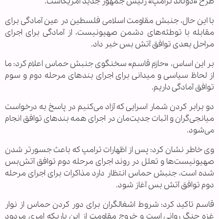
طرح «دونالد ترامپ» رئیس جمهور جدید آمریکاست.
با این حال، جنبش مقاومت اسلامی فلسطین در عین آمادگی برای
مقابله با توطئه‌های دشمن صهیونیست، از آمادگی برای اجرای
مراحل بعدی توافق آتش بس خبر داد.
بر این اساس، «حازم قاسم» سخنگوی جنبش حماس اعلام کرد: ما
از لحاظ سیاسی و میدانی برای اجرای بندهای مرحله دوم و سوم
توافق آمادگی داریم.
دو برابر کردن شمار اسرایی که آزاد می‌کنیم در پاسخ به درخواست
میانجی‌گران و اثبات جدیت‌مان در اجرای همه بندهای توافق انجام
می‌شود.
وی خاطر نشان کرد: پس از اظهارات ترامپ که باعث جسورتر شدن
صهیونیست‌ها و تعلل در روند اجرای مرحله دوم توافق آتش‌بس
شده است، جنبش حماس انتظار دارد مذاکرات برای اجرای مرحله
دوم توافق آتش بس آغاز شود.
قاسم تاکید کرد: شروط اشغالگران برای دور کردن حماس از نوار
غزه جنگ روانی است و خروج مقاومت از این باریکه امری مردود