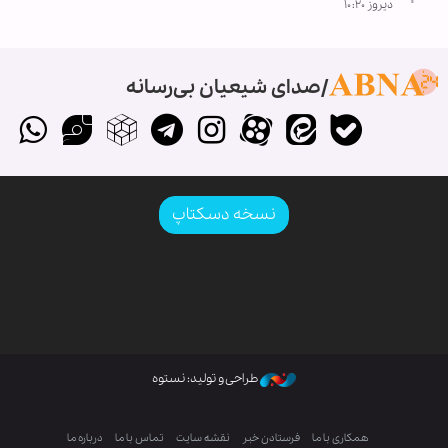
دیروز ۱۰:۲۰
صدای شیعیان بی‌رسانه
نسخه دسکتاپ
طراحی و تولید: نستوه
همکاری با ما
فرستادن خبر
نقشه سایت
تماس با ما
درباره ما