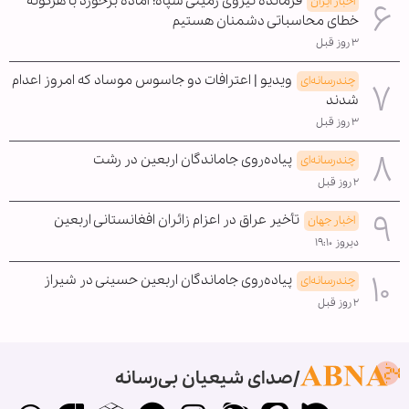
فرمانده نیروی زمینی سپاه: آماده برخورد با هرگونه
اخبار ایران
خطای محاسباتی دشمنان هستیم
۳ روز قبل
ویدیو | اعترافات دو جاسوس موساد که امروز اعدام
چندرسانه‌ای
شدند
۳ روز قبل
پیاده‌روی جاماندگان اربعین در رشت
چندرسانه‌ای
۲ روز قبل
تأخیر عراق در اعزام زائران افغانستانی اربعین
اخبار جهان
دیروز ۱۹:۱۰
پیاده‌روی جاماندگان اربعین حسینی در شیراز
چندرسانه‌ای
۲ روز قبل
صدای شیعیان بی‌رسانه