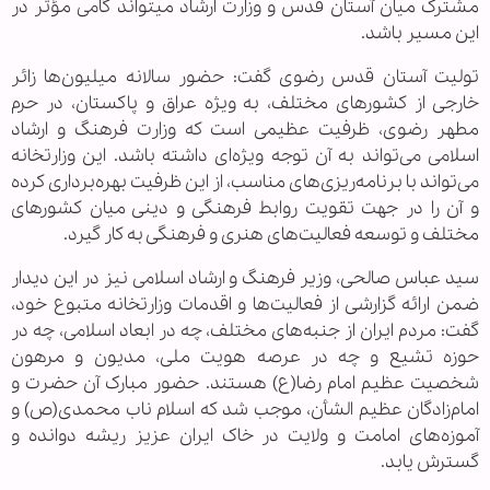
مشترک میان آستان قدس و وزارت ارشاد می‏تواند گامی مؤثر در
این مسیر باشد.
تولیت آستان قدس رضوی گفت: حضور سالانه میلیون‌ها زائر
خارجی از کشورهای مختلف، به ویژه عراق و پاکستان، در حرم
مطهر رضوی، ظرفیت عظیمی است که وزارت فرهنگ و ارشاد
اسلامی می‌تواند به آن توجه ویژه‌ای داشته باشد. این وزارتخانه
می‌تواند با برنامه‌ریزی‌های مناسب، از این ظرفیت بهره‌برداری کرده
و آن را در جهت تقویت روابط فرهنگی و دینی میان کشورهای
مختلف و توسعه فعالیت‌های هنری و فرهنگی به کار گیرد.
سید عباس صالحی، وزیر فرهنگ و ارشاد اسلامی نیز در این دیدار
ضمن ارائه گزارشی از فعالیت‌ها و اقدمات وزارتخانه متبوع خود،
گفت: مردم ایران از جنبه‌های مختلف، چه در ابعاد اسلامی، چه در
حوزه تشیع و چه در عرصه هویت ملی، مدیون و مرهون
شخصیت عظیم امام رضا(ع) هستند. حضور مبارک آن حضرت و
امام‌زادگان عظیم الشأن، موجب شد که اسلام ناب محمدی(ص) و
آموزه‌های امامت و ولایت در خاک ایران عزیز ریشه دوانده و
گسترش یابد.