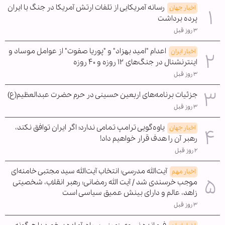
رسانه آمریکایی از تلفات ارتش آمریکا در جنگ با ایران
اخبار جهان
پرده برداشت
۳ روز قبل
اعدام "امید بهزاد" و "پوریا صفوت" از عوامل موساد و
اخبار ایران
اینترنشنال در جنگ‌های ۱۲ روزه و ۴۰ روزه
۳ روز قبل
جزئیات برنامه‌های اربعین حسینی در حرم حضرت عبدالعظیم(ع)
۳ روز قبل
یاوه‌گویی ترامپ تمامی ندارد؛ اگر ایران توافق نکند،
اخبار جهان
رهبر آن را هدف قرار خواهیم داد!
۲ روز قبل
آیت‌الله مدرسی: انتخاب آیت‌الله سید مجتبی خامنه‌ای
اخبار مهم
موجب خرسندی شد / آیت الله رمضانی: رهبر انقلاب، شخصیتی
زاهد، عالم و دارای بینش عمیق سیاسی است
۳ روز قبل