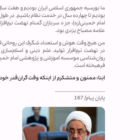
ما بورسیه جمهوری اسلامی ایران بودیم و هفت سال 
بودیم تا چهارده سال در خدمت نظام باشیم. در طول
امام خمینی(ره)، جزء سربازان گمنام نهضت نرم‌افزا
علامه مصباح یزدی بود.
من هیچ وقت هوش و استعداد شگرف این روحانی فداک
در نهضت نرم‌افزار تولید علم دینی و اسلام‌ساز
روان‌شناسی موسسه آموزشی و پژوهشی امام خمینی(ر
فرهیخته است.
ابنا: ممنون و متشکرم از اینکه وقت گران‌قدر خود ر
........................................
پایان پیام/ 167