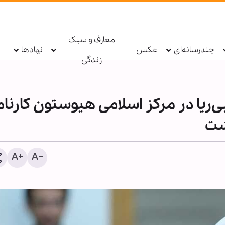
معارف و سبک
چندرسانه‌ای
عکس
نهادها
زندگی
‌ریا در مرکز اسلامی هیوستون کارنام
شت
اینفوگرافی | تجدید بیعت و 
برای یاری اهل‌بیت(ع) - ۱۴