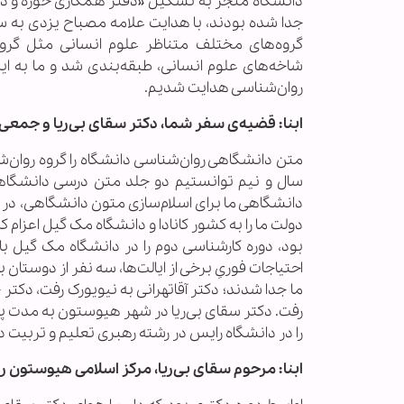
دانشگاه منجر به تشکیل «دفتر همکاری حوزه و دان
جدا شده بودند، با هدایت علامه مصباح یزدی به س
گروه‌های مختلف متناظر علوم انسانی مثل گروه 
شاخه‌های علوم انسانی، طبقه‌بندی شد و ما به این
روان‌شناسی هدایت شدیم.
ابنا: قضیه‌ی سفر شما، دکتر سقای بی‌ریا و جمعی ا
سال و نیم توانستیم دو جلد متن درسی دانشگاهی
دانشگاهی ما برای اسلام‌سازی متون دانشگاهی، در
دولت ما را به کشور کانادا و دانشگاه مک گیل اعزام
بود، دوره کارشناسی دوم را در دانشگاه مک گیل با
احتیاجات فوریِ برخی از ایالت‌ها، سه نفر از دوستان 
ما جدا شدند؛ دکتر آقاتهرانی به نیویورک رفت، دکت
رفت. دکتر سقای بی‌ریا در شهر هیوستون به مدت پنج
را در دانشگاه رایس در رشته رهبری تعلیم و تربیت دنب
ابنا: مرحوم سقای بی‌ریا، مرکز اسلامی هیوستون را چ