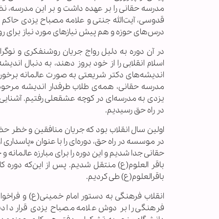
مدرسه حقانی را بر عهده داشت و بر این مدرسه، ن
قدوسی، آیت‌الله جنتی و علامه مصباح یزدی حاکم ب
درس‌های حوزه و هم پیش نیازهای مورد نیاز برای روز
در آن دوره به دلیل رواج جریان روشنفکری و نوگ
اسلام انقلابی را از خود بروز دهند، به دنبال اندی
اندیشه‌های دکتر شریعتی به صورت عالمانه برخورد 
مدرسه حقانی، همه‌ی طلاب طرفدار اندیشه مرحوم مص
یزدی به مدرسه‌ای در کوچه عشقعلی رفتیم. آشنایی و 
در راه حق رسیدیم.
اولین سال انقلاب بود که جریان منافقین و خطر حض
در موسسه در راه حق، دوره‌ای را با عنوان «پاسداری
حقانی جدا شدیم و این دوره را برای مبارزه عالمانه و
باقر العلوم(ع) منتقل شدیم. پس از این‌که دوره کا
باقرالعلوم(ع) طی کردیم.
انقلاب فرهنگی به دستور امام خمینی(ع) و فراخوا
فرهنگی را بر دوش علامه مصباح یزدی قرار دادند