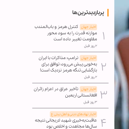
پربازدیدترین‌ها
کنترل هرمز و باب‌المندب
اخبار جهان
موازنه قدرت را به سود محور
مقاومت تغییر داده است
۲ روز قبل
ترامپ: مذاکرات با ایران
اخبار جهان
به‌خوبی پیش می‌رود؛ توافق برای
بازگشایی تنگه هرمز نزدیک است!
۲ روز قبل
تأخیر عراق در اعزام زائران
اخبار جهان
افغانستانی اربعین
۳ روز قبل
اخبار نهادهای دینی و اهل بیتی ع
عاقبت‌به‌خیری شهید لاریجانی نتیجه
سال‌ها مجاهدت و اخلاص بود