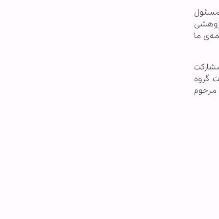
 مسئول
پژوهشی
مه‌ی ما
مشارکت
ت گروه
 مرحوم