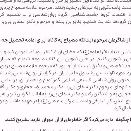
شگاه» شد. در تمام این مسیر پر فراز و نشیب، گروهی که از مدرسه
مت پاسخگویی به نیازهای جدید رفتند. مرحوم علامه مصباح یزدی ما
اقتصاد، گروه جامعه‌شناسی، گروه روان‌شناسی و ... تقسیم کرد
 گروه‌ها هدایت شدیم. بنابراین بنده و مرحوم دکتر سقای بی‌ریا ب
ز شاگردان مرحوم آیت‌الله مصباح به کانادا برای ادامه تحصیل چه 
متن دانشگاهی روان‌شناسی دانشگاه را گروه روان‌شناس بنیاد باقرالعلوم(ع) که اعضای آن 17 نفر بو
 را تدوین کنیم. در حین تدوین این کتاب متوجه شدیم که میزا
 حد تخصصی و دقیق نیست. اینجا بود که مرحوم علامه مصباح یزدی 
 کرد. دوره کارشناسی ارشد اول ما در ایران، در گرایش روان‌شناسی رش
 عنوان روان‌شناسی فلسفی اسلامی گذراندیم و بعد از آن، براساس نی
به نام‌های مرحوم دکتر سقای بی‌ریا، دکتر محمدرضا حجازی و دکتر آقاته
ر حجازی به واشنگتن رفت و دکتر سقای بی‌ریا به ایالت تگزاس شهر 
 شش، کار تبلیغی و امامت مرکز امام علی(ع) را بر عهده داشت و دور
ال ‌کرد.
گونه اداره می‌کرد؟ اگر خاطره‌ای از آن دوران دارید تشریح کنید.