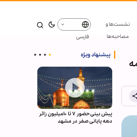
نشست‌ها و
مصاحبه‌ها
فارسی
پیشنهاد ویژه
ه
آمادگی
پیش بینی حضور ۷ تا ۱۰میلیون زائر
پادکست ابنا - 
دهه پایانی صفر در مشهد
سکوت مدینه