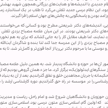
ظام جدیدی با اندیشه‌ها و هدایت‌های بزرگانی همچون شهید بهشتی
ود. این نظام درسی جدید تلاش می‌کرد تا طلاب در یک استاندارد زما
آمد بودن و پاسخگویی به چالش‌های جهان اسلام را فرا گیرند.
رایی، اندیشه‌های دکتر شریعتی مطرح بود و کسانی که می‌خواستند
شه‌های دکتر شریعتی بودند. در این میان علامه مصباح یزدی تلاش کر
نمایند، اما طیف مقابل کار را به جایی کشاند که برای به هم نخورد
باح یزدی را از این مدرسه جدا کند لذا بنده و شاگردان آیت‌الله
دوستی ما با مرحوم دکتر بی‌ریا از آنجا قوی‌تر و کامل‌تر شد، تا ب
ور آن‌ها در حوزه و دانشگاه پدیدار شد، به همین دلیل علامه مصبا
 از سنگرهای ایدئولوژیک» برگزار کرد. ما جزء همان گروهی بودیم که ا
 حکیمانه با جریان مجاهدین خلق و نفاق گذراندیم. بعد از آن به بنیاد
رشناسی را در موسسه در راه حق گذراندیم، دوره کارشناسی ارشد را د
ن حوزویان و دانشگاهیان شروع شد و امام راحل، ریاست و مدیریت 
 که اولین گام، اسلامی‌سازی متون درسی بود. اسلامی‌سازی متو