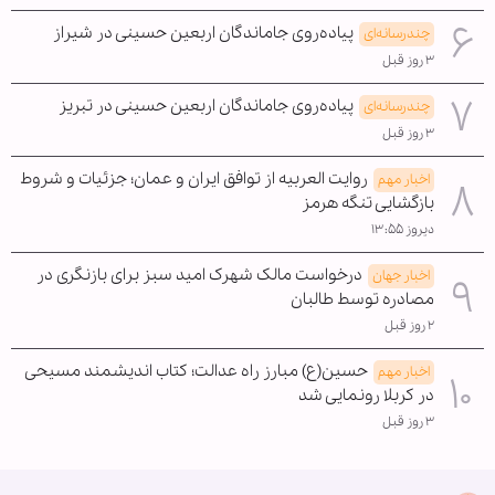
پیاده‌روی جاماندگان اربعین حسینی در شیراز
چندرسانه‌ای
۳ روز قبل
پیاده‌روی جاماندگان اربعین حسینی در تبریز
چندرسانه‌ای
۳ روز قبل
روایت العربیه از توافق ایران و عمان؛ جزئیات و شروط
اخبار مهم
بازگشایی تنگه هرمز
دیروز ۱۳:۵۵
درخواست مالک شهرک امید سبز برای بازنگری در
اخبار جهان
مصادره توسط طالبان
۲ روز قبل
حسین(ع) مبارز راه عدالت؛ کتاب اندیشمند مسیحی
اخبار مهم
در کربلا رونمایی شد
۳ روز قبل