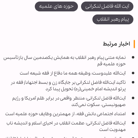
آیت الله فاضل لنکرانی
حوزه های علمیه
پیام رهبر انقلاب
اخبار مرتبط
نمایه متنی پیام رهبر انقلاب به همایش یکصدمین سال بازتأسیس
حوزه علمیه قم
آیت‌الله علیدوست: وظیفه همه ما دفاع از فقه شیعه است
تأکید آیت‌الله فاضل لنکرانی بر جایگاه زن و بسط اجتهاد/ فقه در
پرتو اندیشه امام خمینی(ره) تحویل پیدا کرد
آیت‌الله فاضل لنکرانی: منتظر واقعی در برابر ظلم آمریکا و رژیم
صهیونیستی، سکوت نمی‌کند
امتداد اجتماعی دانش فقه، از مهمترین وظایف حوزه علمیه است
آیت‌الله فاضل لنکرانی: عظمت انقلاب در احیای اسلام و اندیشه ناب
مهدویت است