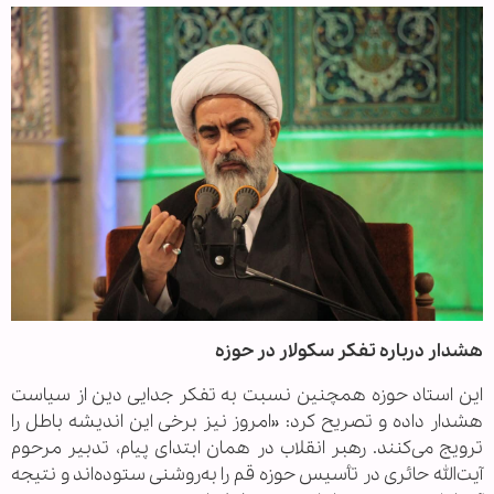
هشدار درباره تفکر سکولار در حوزه
این استاد حوزه همچنین نسبت به تفکر جدایی دین از سیاست
هشدار داده و تصریح کرد: «امروز نیز برخی این اندیشه باطل را
ترویج می‌کنند. رهبر انقلاب در همان ابتدای پیام، تدبیر مرحوم
آیت‌الله حائری در تأسیس حوزه قم را به‌روشنی ستوده‌اند و نتیجه