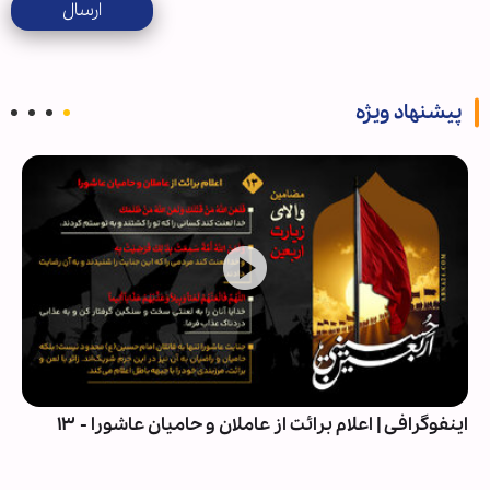
ارسال
پیشنهاد ویژه
اربعین در میان علویان ترکیه؛ از آیین عاشورایی تا سیاست
هویت