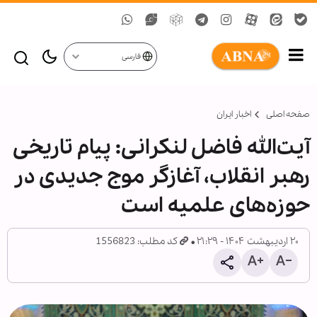
فارسی
صفحه اصلی
اخبار ایران
آیت‌الله فاضل لنکرانی: پیام تاریخی
رهبر انقلاب، آغازگر موج جدیدی در
حوزه‌های علمیه است
۲۰ اردیبهشت ۱۴۰۴ - ۲۱:۲۹
کد مطلب: 1556823