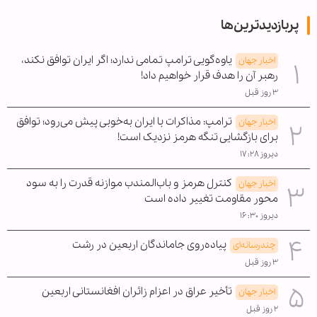
پربازدیدترین‌ها
یاوه‌گویی ترامپ تمامی ندارد؛ اگر ایران توافق نکند،
اخبار جهان
رهبر آن را هدف قرار خواهیم داد!
۳ روز قبل
ترامپ: مذاکرات با ایران به‌خوبی پیش می‌رود؛ توافق
اخبار جهان
برای بازگشایی تنگه هرمز نزدیک است!
دیروز ۱۷:۲۸
کنترل هرمز و باب‌المندب موازنه قدرت را به سود
اخبار جهان
محور مقاومت تغییر داده است
دیروز ۱۶:۳۰
پیاده‌روی جاماندگان اربعین در رشت
چندرسانه‌ای
۳ روز قبل
تأخیر عراق در اعزام زائران افغانستانی اربعین
اخبار جهان
۲ روز قبل