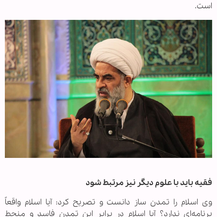
است.
فقیه باید با علوم دیگر نیز مرتبط شود
وی اسلام را تمدن ساز دانست و تصریح کرد: آیا اسلام واقعاً
برنامه‌ای ندارد؟ آیا اسلام در برابر این تمدن فاسد و منحط