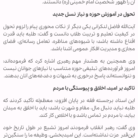
آن را ظهور شخصیت امام خمینی (ره) دانستند.
تحول در آموزش حوزه و نیاز نسل جدید
آیت‌الله فاضل لنکرانی یکی دیگر از نکات محوری پیام را لزوم تحول
در کیفیت تعلیم و تربیت طلاب دانست و گفت: طلبه باید قدرت
اقناع داشته باشد؛ با شیوه‌های مناظره، تعامل رسانه‌ای، فضای
مجازی و مدیریت افکار عمومی آشنا باشد.
وی همچنین به هشدار مهم رهبری اشاره کرد که فرموده‌اند:
امروز فرآورده‌های تبلیغی حوزه متناسب با نیازهای جوانان نیست
و نتوانسته‌اند پاسخ درخوری به شبهات و دغدغه‌های آنان بدهند.
تاکید بر امید، اخلاق و پیوستگی با مردم
این استاد برجسته فقه در پایان افزود: معظم‌له تأکید کردند که
طلبه نباید دنبال مال، مقام و شهرت باشد؛ باید با اخلاق به میدان
بیاید، با مردم در تماس باشد و با اخلاص کار کند.
وی گفت: رهبر انقلاب فرمودند امروز تشیع در طول تاریخ خود
این‌قدر عزت نداشته‌است. این امیدبخشی، وظیفه ما را سنگین‌تر