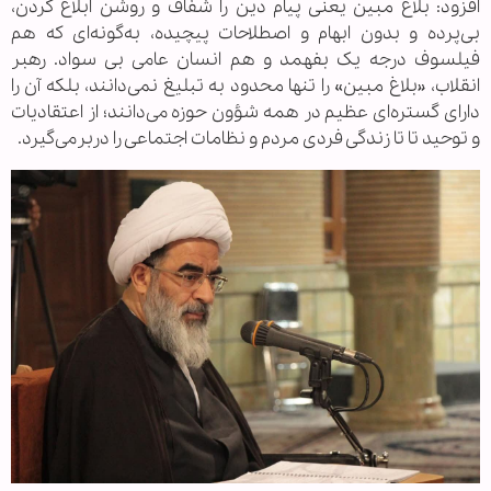
افزود: بلاغ مبین یعنی پیام دین را شفاف و روشن ابلاغ کردن،
بی‌پرده و بدون ابهام و اصطلاحات پیچیده، به‌گونه‌ای که هم
فیلسوف درجه یک بفهمد و هم انسان عامی بی سواد. رهبر
انقلاب، «بلاغ مبین» را تنها محدود به تبلیغ نمی‌دانند، بلکه آن را
دارای گستره‌ای عظیم در همه شؤون حوزه می‌دانند؛ از اعتقادیات
و توحید تا تا زندگی فردی مردم و نظامات اجتماعی را دربرمی‌گیرد.