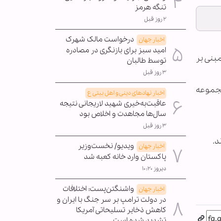
تنگه هرمز
۲ روز قبل
درخواست مالک شهرک
اخبار جهان
امید سبز برای بازنگری در مصادره
مبنی بر
توسط طالبان
۳ روز قبل
مجموعه
اخبار نهادهای دینی و اهل بیتی ع
عاقبت‌به‌خیری شهید لاریجانی نتیجه
سال‌ها مجاهدت و اخلاص بود
۳ روز قبل
د.
ویدیو/ نخست‌وزیر
اخبار جهان
پاکستان وارد خانه کعبه شد
دیروز ۱۰:۲۰
واشنگتن‌پست: اختلافات
اخبار جهان
در دولت ترامپ بر سر جنگ با ایران و
کاهش ذخایر تسلیحاتی آمریکا
تشدید شده است