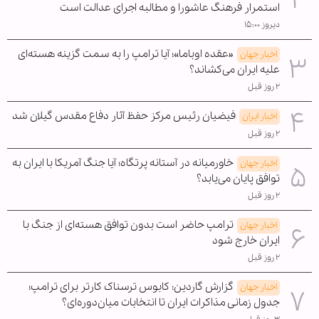
استمرار فرهنگ عاشورا و مطالبه اجرای عدالت است
دیروز ۱۵:۰۰
«عقده اوباما»؛ آیا ترامپ را به سمت گزینه هسته‌ای
اخبار جهان
علیه ایران می‌کشاند؟
۲ روز قبل
فیضیان رئیس مرکز حفظ آثار دفاع مقدس گیلان شد
اخبار ایران
۲ روز قبل
خاورمیانه در آستانه پرتگاه؛ آیا جنگ آمریکا با ایران به
اخبار جهان
توافق پایان می‌یابد؟
۲ روز قبل
ترامپ حاضر است بدون توافق هسته‌ای از جنگ با
اخبار جهان
ایران خارج شود
۲ روز قبل
گزارش گاردین: کابوس ترسناک کارتر برای ترامپ؛
اخبار جهان
جدول زمانی مذاکرات ایران تا انتخابات میان‌دوره‌ای؟