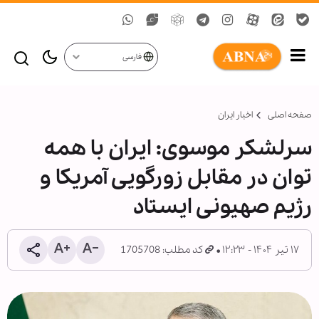
فارسی
صفحه اصلی
اخبار ایران
سرلشکر موسوی: ایران با همه
توان در مقابل زورگویی آمریکا و
رژیم صهیونی ایستاد
۱۷ تیر ۱۴۰۴ - ۱۲:۲۳
کد مطلب: 1705708