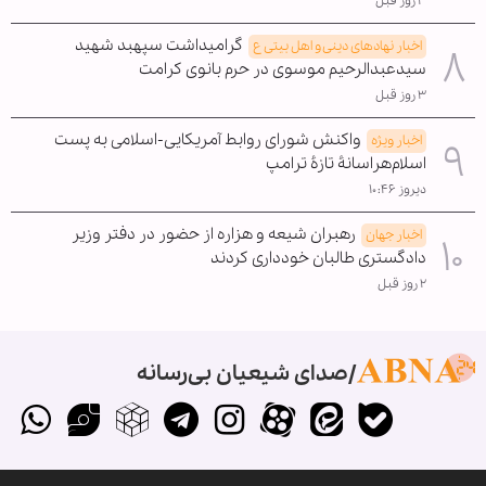
۳ روز قبل
گرامیداشت سپهبد شهید
اخبار نهادهای دینی و اهل بیتی ع
سیدعبدالرحیم موسوی در حرم بانوی کرامت
۳ روز قبل
واکنش شورای روابط آمریکایی-اسلامی به پست
اخبار ویژه
اسلام‌هراسانۀ تازۀ ترامپ
دیروز ۱۰:۴۶
رهبران شیعه و هزاره از حضور در دفتر وزیر
اخبار جهان
دادگستری طالبان خودداری کردند
۲ روز قبل
صدای شیعیان بی‌رسانه