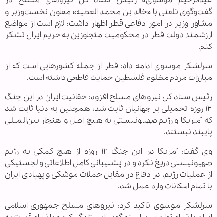
عیدالرحیم موسوی» رئیس ستاد کل نیروهای مسلح در
گفت‌وگوی تلفنی با «خالد بن محمد العطیه» معاون نخست‌وزیر و
مشاور وزیر در امور دفاعی قطر اظهار داشت: لازم است از مواضع
ارزشمند دولت قطر در محکومیت متجاوزین به حریم ایران تشکر
کنم.
سرلشکر موسوی ادامه داد: قطر از جمله کشورهایی است که از
مبارزات مردم مظلوم فلسطین حمایت قاطعی داشته است.
رئیس ستاد کل نیروهای مسلح افزود: حقانیت ایران در این جنگ
۱۲ روزه تحمیلی بر جهانیان ثابت شد؛ همچنین به دنیا ثابت شد
که آمریکا و رژیم صهیونیستی به هیچ اصل و هنجار بین‌المللی
پایبند نیستند.
وی گفت: آمریکا در این جنگ ۱۲ روزه از هیچ کمکی به رژیم
صهیونیستی دریغ نکرد و در پشتیبانی کامل اطلاعاتی و لجستیکی
از عملیات رژیم، در دفاع در مقابل حملات موشکی و پهپادی ایران
با تمام امکانات وارد عمل شد.
سرلشکر موسوی تاکید کرد: نیروهای مسلح جمهوری اسلامی