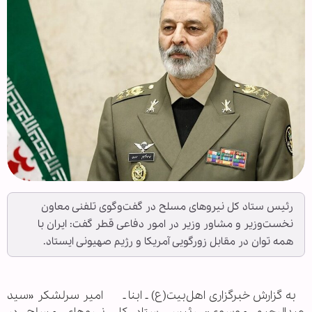
رئیس ستاد کل نیروهای مسلح در گفت‌وگوی تلفنی معاون
نخست‌وزیر و مشاور وزیر در امور دفاعی قطر گفت: ایران با
همه توان در مقابل زورگویی آمریکا و رژیم صهیونی ایستاد.
به گزارش خبرگزاری اهل‌بیت(ع) ـ ابنا ـ امیر سرلشکر «سید