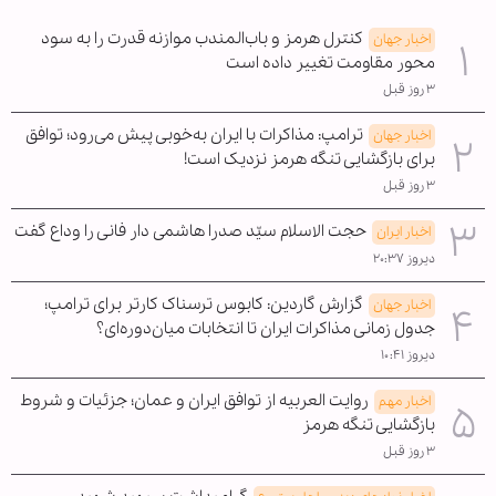
کنترل هرمز و باب‌المندب موازنه قدرت را به سود
اخبار جهان
محور مقاومت تغییر داده است
۳ روز قبل
ترامپ: مذاکرات با ایران به‌خوبی پیش می‌رود؛ توافق
اخبار جهان
برای بازگشایی تنگه هرمز نزدیک است!
۳ روز قبل
حجت الاسلام سیّد صدرا هاشمی دار فانی را وداع گفت
اخبار ایران
دیروز ۲۰:۳۷
گزارش گاردین: کابوس ترسناک کارتر برای ترامپ؛
اخبار جهان
جدول زمانی مذاکرات ایران تا انتخابات میان‌دوره‌ای؟
دیروز ۱۰:۴۱
روایت العربیه از توافق ایران و عمان؛ جزئیات و شروط
اخبار مهم
بازگشایی تنگه هرمز
۳ روز قبل