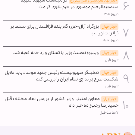
گرامیداشت سپهبد شهید
اخبار نهادهای دینی و اهل بیتی ع
سیدعبدالرحیم موسوی در حرم بانوی کرامت
دیروز ۱۳:۱۱
بزرگراه آرال-خزر؛ گام بلند قزاقستان برای تسلط بر
اخبار جهان
ترانزیت اوراسیا
دیروز ۱۸:۱۶
ویدیو/ نخست‌وزیر پاکستان وارد خانه کعبه شد
اخبار جهان
۲ روز قبل
تحلیلگر صهیونیست: رئیس جدید موساد باید دلایل
اخبار جهان
شکست طرح براندازی نظام ایران را بررسی کند
۲ روز قبل
معاون امنیتی وزیر کشور از بررسی ابعاد مختلف قتل
اخبار ایران
حمیدرضا رجب‌زاده خبر داد
۷ ساعت قبل