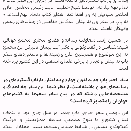
رسانه‌ای بازتاب گسترده‌ای داشته است. در جریان این سفر کتاب «
تمام نهج‌البلاغه» توسط شیخ خطیب نایب رئیس مجلس اعلای
اسلامی شیعیان به وی اهدا شد. اهدای کتاب «تمام نهج البلاغه »
به پاپ در سفر وی به لبنان انعکاس مناسبی در رسانه‌های رسمی
واتیکان داشته است.
در همین راستا معاونت رسانه و فضای مجازی مجمع جهانی
شیعه‌شناسی در گفت‌وگویی با دکتر آیت پیمان دبیرکل این مجمع
به این موضوع و همچنین علل و زمینه‌ها و دستاوردهای سفر
پاپ به لبنان و دیدار با برخی علمای اسلامی در این کشور پرداخته
است.
سفر اخیر پاپ جدید لئون چهاردم به لبنان بازتاب گسترده‌ای در
رسانه‌های جهان داشته است. از نظر شما، این سفر چه اهداف و
مشخصه‌هایی داشته که در بین سایر سفرها به کشورهای
جهان آن را متمایز کرده است؟
این دومین سفر خارجی پاپ جدید در سال جاری بود و انتخاب
لبنان کشوری با تنوع مذهبی، سابقه همزیستی و ظرفیت
گفت‌وگوی تمدنی در شرایط حساس منطقه بسیار معنادار است.