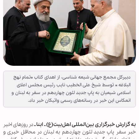
دبیرکل مجمع جهانی شیعه شناسی، از اهدای کتاب «تمام نهج
البلاغه » توسط شیخ علی الخطیب نایب رئیس مجلس اعلای
اسلامی شیعیان به پاپ جدید لئون چهاردهم در سفر به لبنان و
انعکاس این خبر در رسانه‌های رسمی واتیکان خبر داد.
به گزارش خبرگزاری بین‌المللی اهل‌بیت(ع) ـ ابنا ـ
در روزهای اخیر
خبر سفر پاپ جدید لئون چهاردهم به لبنان در محافل خبری و