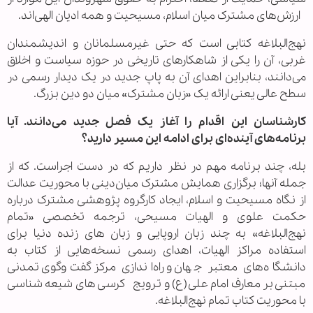
ارزش‌های مشترک میان اسلام، مسیحیت و همه ادیان الهی‌اند.
نهج‌البلاغه کتابی است که حتی غیرمسلمانان و اندیشمندان
غربی، آن را یکی از شاهکارهای تاریخی در حوزه سیاست و اخلاق
می‌دانند، بنابراین اهدای آن به پاپ جدید در یک دیدار رسمی در
سطح عالی یعنی ارائه یک «زبان مشترک» میان دو دین بزرگ.
کارشناسان این اقدام را آغاز یک فصل جدید می‌دانند. آیا
برنامه‌های آینده‌ای برای ادامه این مسیر دارید؟
بله، چند برنامه مهم در نظر داریم که در دست اجراست. که از
جمله آنها؛ برگزاری همایش‌ مشترک میان‌دینی با محوریت عدالت
از نگاه مسیحیت و اسلام، ایجاد کارگروه پژوهشی مشترک درباره
حکمت علوی و الهیات مسیحی، ترجمه تخصصی «تمام
نهج‌البلاغه» به چند زبان اروپایی و زبان های زنده دنیا برای
استفاده مراکز الهیات، اهدای رسمی نسخه‌هایی از کتاب به
دانشگاه‌های معتبر جهان و راه‌اندازی مرکز گفت‌وگوی تمدنی
مبتنی بر معارف امام علی(ع) و ترویج کرسی های شیعه شناسی
با محوریت کتاب تمام نهج‌البلاغه.