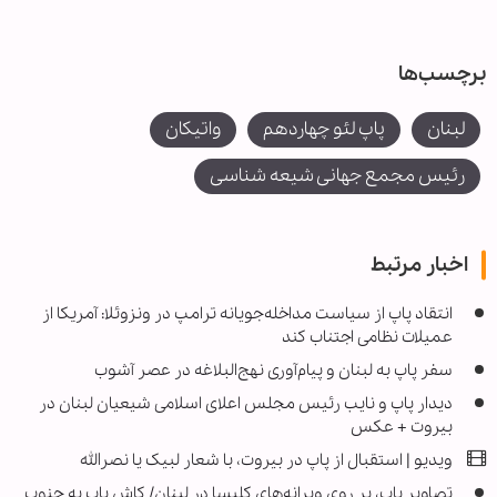
برچسب‌ها
لبنان
پاپ لئو چهاردهم
واتیکان
رئیس مجمع جهانی شیعه شناسی
اخبار مرتبط
انتقاد پاپ از سیاست مداخله‌جویانه ترامپ در ونزوئلا: آمریکا از
عمیلات نظامی اجتناب کند
سفر پاپ به لبنان و پیام‌آوری نهج‌البلاغه در عصر آشوب
دیدار پاپ و نایب رئیس مجلس اعلای اسلامی شیعیان لبنان در
بیروت + عکس
ویدیو | استقبال از پاپ در بیروت، با شعار لبیک یا نصرالله
تصاویر پاپ، بر روی ویرانه‌های کلیسا در لبنان/ کاش پاپ به جنوب