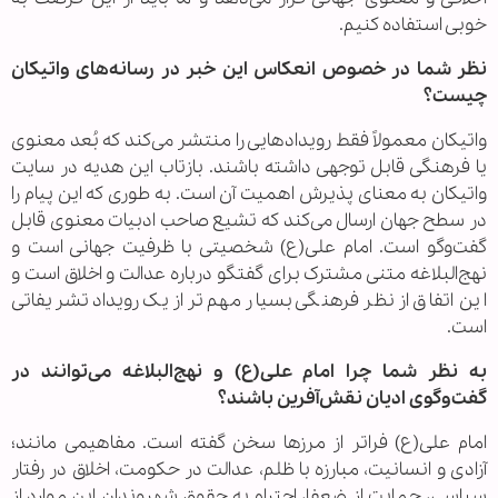
خوبی استفاده کنیم.
نظر شما در خصوص انعکاس این خبر در رسانه‌های واتیکان
چیست؟
واتیکان معمولاً فقط رویدادهایی را منتشر می‌کند که بُعد معنوی
یا فرهنگی قابل توجهی داشته باشند. بازتاب این هدیه در سایت
واتیکان به معنای پذیرش اهمیت آن است. به طوری که این پیام را
در سطح جهان ارسال می‌کند که تشیع صاحب ادبیات معنوی قابل
گفت‌وگو است. امام علی(ع) شخصیتی با ظرفیت جهانی است و
نهج‌البلاغه متنی مشترک برای گفتگو درباره عدالت و اخلاق است و
این اتفاق از نظر فرهنگی بسیار مهم‌تر از یک رویداد تشریفاتی
است.
به نظر شما چرا امام علی(ع) و نهج‌البلاغه می‌توانند در
گفت‌وگوی ادیان نقش‌آفرین باشند؟
امام علی(ع) فراتر از مرزها سخن گفته است. مفاهیمی مانند؛
آزادی و انسانیت، مبارزه با ظلم، عدالت در حکومت، اخلاق در رفتار
سیاسی، حمایت از ضعفا، احترام به حقوق شهروندان این‌ موارد از