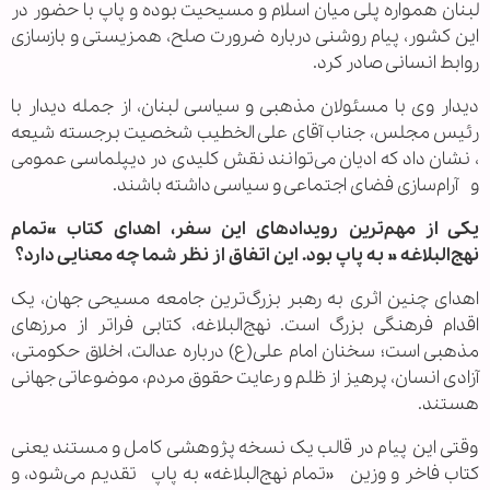
لبنان همواره پلی میان اسلام و مسیحیت بوده و پاپ با حضور در
این کشور، پیام روشنی درباره ضرورت صلح، همزیستی و بازسازی
روابط انسانی صادر کرد.
دیدار وی با مسئولان مذهبی و سیاسی لبنان، از جمله دیدار با
رئیس مجلس، جناب آقای علی الخطیب شخصیت برجسته شیعه
، نشان داد که ادیان می‌توانند نقش کلیدی در دیپلماسی عمومی
و آرام‌سازی فضای اجتماعی و سیاسی داشته باشند.
یکی از مهم‌ترین رویدادهای این سفر، اهدای کتاب «تمام
نهج‌البلاغه » به پاپ بود. این اتفاق از نظر شما چه معنایی دارد؟
اهدای چنین اثری به رهبر بزرگ‌ترین جامعه مسیحی جهان، یک
اقدام فرهنگی بزرگ است. نهج‌البلاغه، کتابی فراتر از مرزهای
مذهبی است؛ سخنان امام علی(ع) درباره عدالت، اخلاق حکومتی،
آزادی انسان، پرهیز از ظلم و رعایت حقوق مردم، موضوعاتی جهانی
هستند.
وقتی این پیام در قالب یک نسخه پژوهشی کامل و مستند یعنی
کتاب فاخر و وزین «تمام نهج‌البلاغه» به پاپ تقدیم می‌شود، و