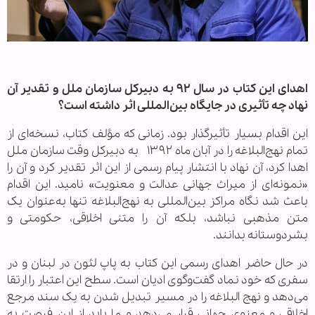
.
اهدای این کتاب در سال ۹۲ به دبیرکل سازمان ملل و تقدیر آن
نهاد چه تأثیری در جایگاه بین‌المللی اثر داشته است؟
این اقدام بسیار تأثیرگذار بود. زمانی که مؤلف کتاب، نسخه‌ای از
تمام نهج‌البلاغه را در آبان ماه ۱۳۹۲ به دبیرکل وقت سازمان ملل
اهدا کرد، آن نهاد با انتشار پیام رسمی از این اثر تقدیر کرد و آن را
«نمونه‌ای از میراث جهانی عدالت و معنویت» نامید. این اقدام
باعث شد نگاه مراکز بین‌المللی به نهج‌البلاغه تنها به‌عنوان یک
متن مذهبی نباشد، بلکه آن را متنی اخلاقی، حکومتی و
بشردوستانه بدانند.
در حال حاضر اهدای رسمی این کتاب به پاپ لئون در لبنان و در
سفری که خود نماد گفت‌وگوی ادیان است. سطح این اعتبار را ارتقا
می‌دهد و نهج البلاغه را در مسیر تبدیل شدن به یک سند مرجع
اخلاقی و معنوی جهانی قرار می‌دهد و ما باید از این فرصت به